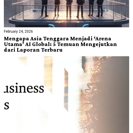
February 24, 2026
Mengapa Asia Tenggara Menjadi ‘Arena
Utama’ AI Global: 5 Temuan Mengejutkan
dari Laporan Terbaru