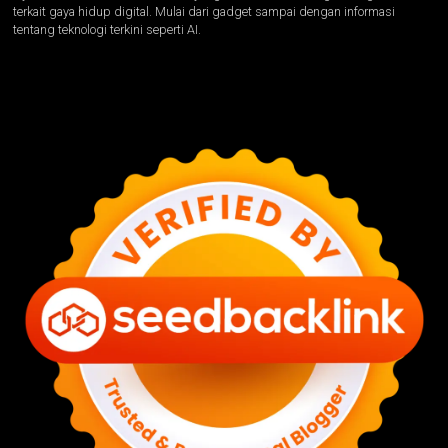
terkait gaya hidup digital. Mulai dari gadget sampai dengan informasi
tentang teknologi terkini seperti AI.