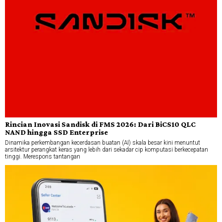
Rincian Inovasi Sandisk di FMS 2026: Dari BiCS10 QLC
NAND hingga SSD Enterprise
Dinamika perkembangan kecerdasan buatan (AI) skala besar kini menuntut
arsitektur perangkat keras yang lebih dari sekadar cip komputasi berkecepatan
tinggi. Merespons tantangan