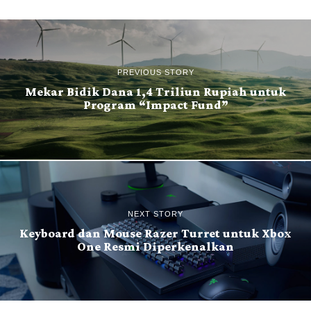
PREVIOUS STORY
Mekar Bidik Dana 1,4 Triliun Rupiah untuk
Program “Impact Fund”
NEXT STORY
Keyboard dan Mouse Razer Turret untuk Xbox
One Resmi Diperkenalkan