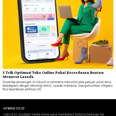
3 Trik Optimasi Toko Online Pakai Kecerdasan Buatan
Menurut Lazada
Dinamika persaingan di industri e-commerce menuntut para penjual untuk terus
beradaptasi dengan teknologi terkini. Lazada Indonesia mengumumkan integrasi
fitur kecerdasan artifisial (AI)
HYBRID.CO.ID
Hybrid.co.id adalah media online yang membahas tentang berbagai hal