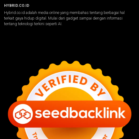
HYBRID.CO.ID
Hybrid.co.id adalah media online yang membahas tentang berbagai hal
terkait gaya hidup digital. Mulai dari gadget sampai dengan informasi
tentang teknologi terkini seperti AI.