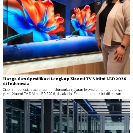
Harga dan Spesifikasi Lengkap Xiaomi TV S Mini LED 2026
di Indonesia
Xiaomi Indonesia secara resmi meluncurkan jajaran televisi pintar terbarunya,
yakni Xiaomi TV S Mini LED 2026, di Jakarta. Ekspansi produk ini dilakukan