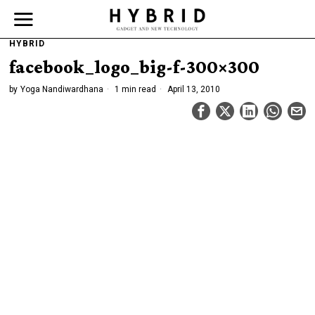
HYBRID
facebook_logo_big-f-300×300
by
Yoga Nandiwardhana
1 min read
April 13, 2010