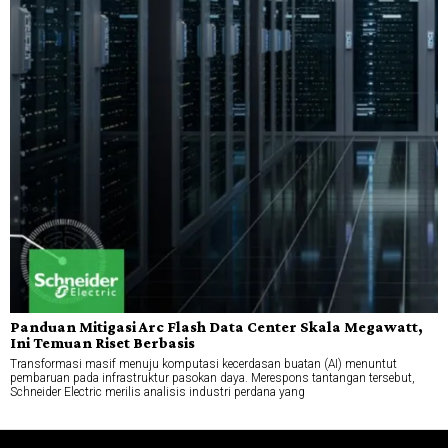
Panduan Mitigasi Arc Flash Data Center Skala Megawatt,
Ini Temuan Riset Berbasis
Transformasi masif menuju komputasi kecerdasan buatan (AI) menuntut
pembaruan pada infrastruktur pasokan daya. Merespons tantangan tersebut,
Schneider Electric merilis analisis industri perdana yang