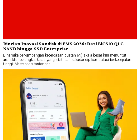
Rincian Inovasi Sandisk di FMS 2026: Dari BiCS10 QLC
NAND hingga SSD Enterprise
Dinamika perkembangan kecerdasan buatan (AI) skala besar kini menuntut
arsitektur perangkat keras yang lebih dari sekadar cip komputasi berkecepatan
tinggi. Merespons tantangan