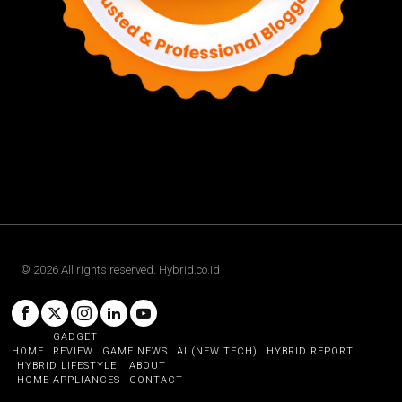
©
2026
All rights reserved. Hybrid.co.id
GADGET
HOME
REVIEW
GAME NEWS
AI (NEW TECH)
HYBRID REPORT
HYBRID LIFESTYLE
ABOUT
HOME APPLIANCES
CONTACT