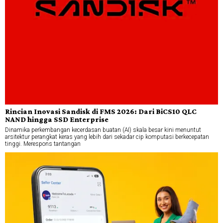
Rincian Inovasi Sandisk di FMS 2026: Dari BiCS10 QLC
NAND hingga SSD Enterprise
Dinamika perkembangan kecerdasan buatan (AI) skala besar kini menuntut
arsitektur perangkat keras yang lebih dari sekadar cip komputasi berkecepatan
tinggi. Merespons tantangan