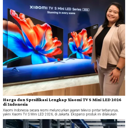
Harga dan Spesifikasi Lengkap Xiaomi TV S Mini LED 2026
di Indonesia
Xiaomi Indonesia secara resmi meluncurkan jajaran televisi pintar terbarunya,
yakni Xiaomi TV S Mini LED 2026, di Jakarta. Ekspansi produk ini dilakukan