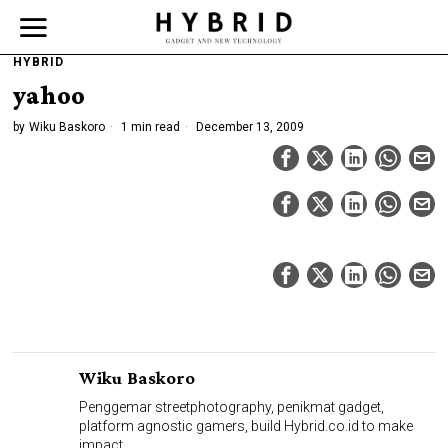
HYBRID
yahoo
by
Wiku Baskoro
1 min read
December 13, 2009
Wiku Baskoro
Penggemar streetphotography, penikmat gadget,
platform agnostic gamers, build Hybrid.co.id to make
impact.