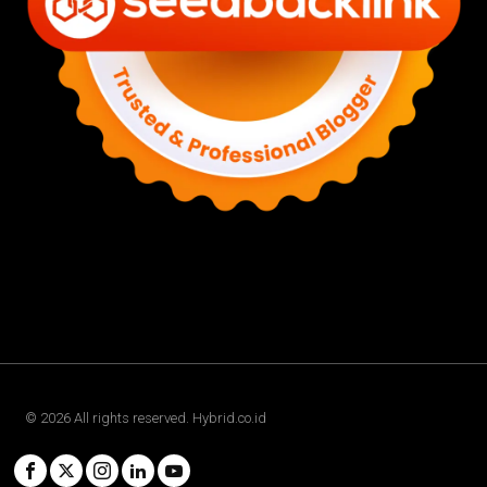
©
2026
All rights reserved. Hybrid.co.id