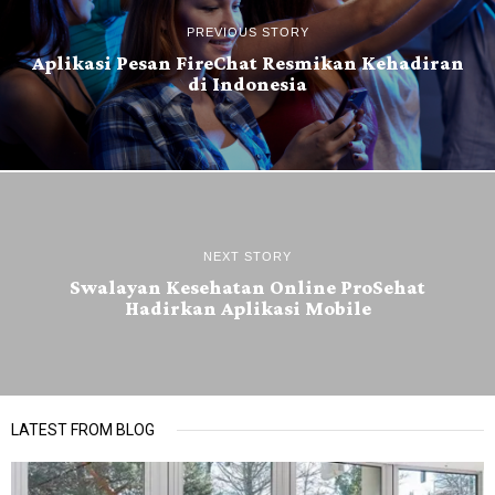
PREVIOUS STORY
Aplikasi Pesan FireChat Resmikan Kehadiran
di Indonesia
NEXT STORY
Swalayan Kesehatan Online ProSehat
Hadirkan Aplikasi Mobile
LATEST FROM BLOG