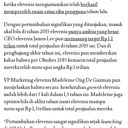
ketika elevenia mengumumkan telah
berhasil
memperoleh enam ratus ribu pengguna
tahun lalu.
Dengan pertumbuhan signifikan yang ditunjukan, masuk
akal bila di tahun 2015 elevenia
punya ambisi yang besar
.
CEO elevenia James Lee pun
memasang target Rp 1,1
trilun
untuk total penjualan di tahun 2015 ini. Dan di
penghujung akhir tahun ini, elevenia pun memberikan
kabar bahwa per Oktober 2015 kemarin total penjualan
mereka telah mencapai angka Rp 1 triliun.
VP Marketing elevenia Madeleine Ong De Guzman pun
menjelaskan bahwa secara keseluruhan
growth
elevenia
sudah lebih dari 5 kali dalam 1,5 tahun ini. Madeleine juga
optimis bila di akhir tahun nanti elevenia mampu
mencapai Rp 1,3 triliun untuk total penjualan mereka.
“Pertumbuhan elevenia sangat signifikan sejak
launching