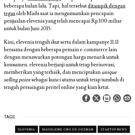
beberapa bulan lalu. Tapi, hal tersebut
ditampik dengan
tegas
oleh Mads saat ia mengumumkan pencapain
penjualan elevenia yang telah mencapai Rp 100 miliar
untuk bulan Juni 2015.
Kini, elevenia tengah ikut serta dalam kampanye 11.11
bersama dengan beberapa pemain e-commerce lain
dengan menawarkan potongan harga menarik untuk
konsumen. elevenia berjanji untuk tetap berinovasi,
memberikan yang terbaik, dan menciptakan
unique
selling point
sebagai kunci utama untuk tetap tumbuh di
tengah persaingan peritel online yang kian ketat.
TAGS:
ELEVENIA
MADELEINE ONG DE GUZMAN
STARTUP NEWS