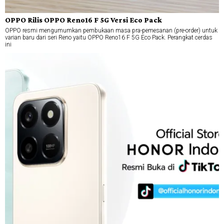
OPPO Rilis OPPO Reno16 F 5G Versi Eco Pack
OPPO resmi mengumumkan pembukaan masa pra-pemesanan (pre-order) untuk
varian baru dari seri Reno yaitu OPPO Reno16 F 5G Eco Pack. Perangkat cerdas
ini