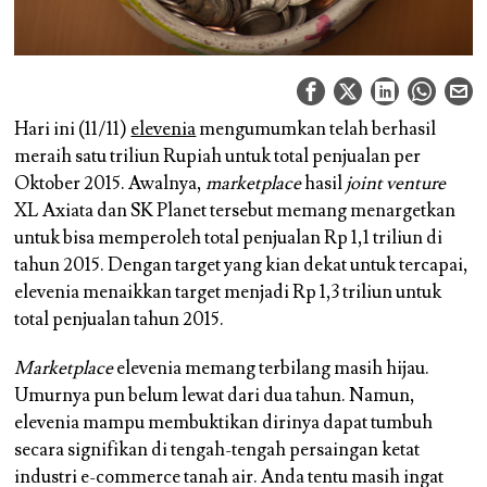
Hari ini (11/11)
elevenia
mengumumkan telah berhasil
meraih satu triliun Rupiah untuk total penjualan per
Oktober 2015. Awalnya,
marketplace
hasil
joint venture
XL Axiata dan SK Planet tersebut memang menargetkan
untuk bisa memperoleh total penjualan Rp 1,1 triliun di
tahun 2015. Dengan target yang kian dekat untuk tercapai,
elevenia menaikkan target menjadi Rp 1,3 triliun untuk
total penjualan tahun 2015.
Marketplace
elevenia memang terbilang masih hijau.
Umurnya pun belum lewat dari dua tahun. Namun,
elevenia mampu membuktikan dirinya dapat tumbuh
secara signifikan di tengah-tengah persaingan ketat
industri e-commerce tanah air. Anda tentu masih ingat