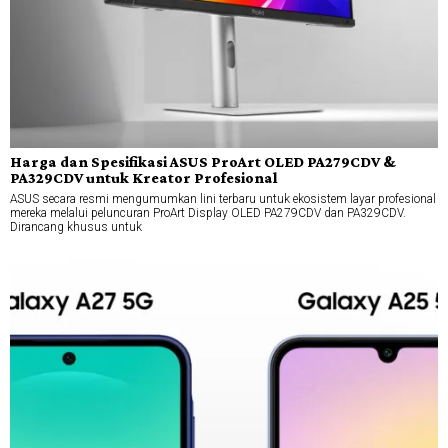
Harga dan Spesifikasi ASUS ProArt OLED PA279CDV &
PA329CDV untuk Kreator Profesional
ASUS secara resmi mengumumkan lini terbaru untuk ekosistem layar profesional
mereka melalui peluncuran ProArt Display OLED PA279CDV dan PA329CDV.
Dirancang khusus untuk