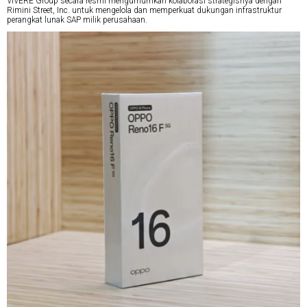
VIVERE Group secara resmi mengumumkan kolaborasi strategisnya dengan
Rimini Street, Inc. untuk mengelola dan memperkuat dukungan infrastruktur
perangkat lunak SAP milik perusahaan.