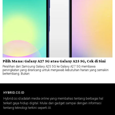
Pilih Mana: Galaxy A27 5G atau Galaxy A25 5G, Cek di Sini
Peralihan dari Samsung Galaxy A25 5G ke Galaxy A27 5G membawa
peningkatan yang dirancang untuk menjawab kebutuhan harian yang semakin
berkembang. Bukan
HYBRID.CO.ID
Hybrid.co.id adalah media online yang membahas tentang berbagai hal
terkait gaya hidup digital. Mulai dari gadget sampai dengan informasi
tentang teknologi terkini seperti AI.