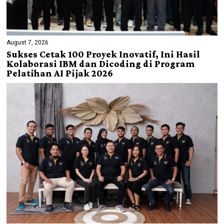
August 7, 2026
Sukses Cetak 100 Proyek Inovatif, Ini Hasil
Kolaborasi IBM dan Dicoding di Program
Pelatihan AI Pijak 2026