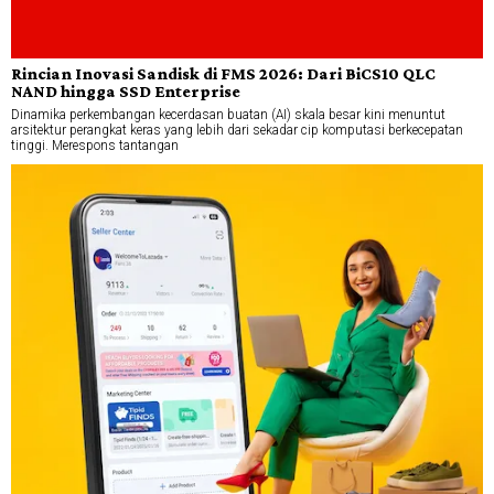
Rincian Inovasi Sandisk di FMS 2026: Dari BiCS10 QLC
NAND hingga SSD Enterprise
Dinamika perkembangan kecerdasan buatan (AI) skala besar kini menuntut
arsitektur perangkat keras yang lebih dari sekadar cip komputasi berkecepatan
tinggi. Merespons tantangan