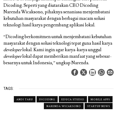
Dicoding. Seperti yang diutarakan CEO Dicoding
Narenda Wicaksono, pihaknya senaniasa menjembatani
kebutuhan masyarakat dengan berbagai macam solusi
teknologi hasil karya pengembang aplikasi lokal.
“Dicoding berkomitmen untuk menjembatani kebutuhan
masyarakat dengan solusi teknologi tepat guna hasil karya
developer
lokal. Kami ingin agar karya-karya unggul
developer
lokal dapat memberikan manfaat yang sebesar-
besarnya untuk Indonesia,” ungkap Narenda.
TAGS:
ANDI TARU
DICODING
EDUCA STUDIO
MOBILE APPS
NARENDA WICAKSONO
STARTUP NEWS