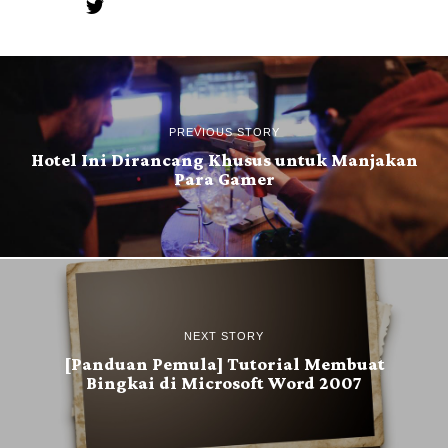
PREVIOUS STORY
Hotel Ini Dirancang Khusus untuk Manjakan
Para Gamer
NEXT STORY
[Panduan Pemula] Tutorial Membuat
Bingkai di Microsoft Word 2007