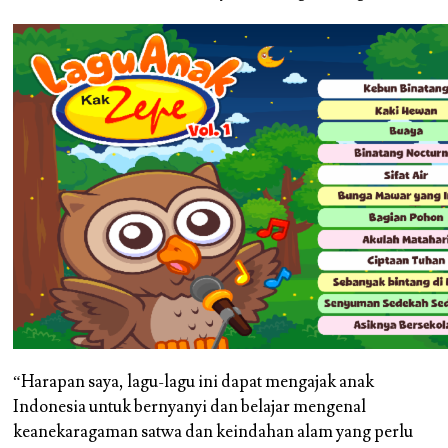
“Harapan saya, lagu-lagu ini dapat mengajak anak
Indonesia untuk bernyanyi dan belajar mengenal
keanekaragaman satwa dan keindahan alam yang perlu