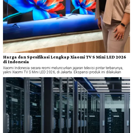
Harga dan Spesifikasi Lengkap Xiaomi TV S Mini LED 2026
di Indonesia
Xiaomi Indonesia secara resmi meluncurkan jajaran televisi pintar terbarunya,
yakni Xiaomi TV S Mini LED 2026, di Jakarta. Ekspansi produk ini dilakukan