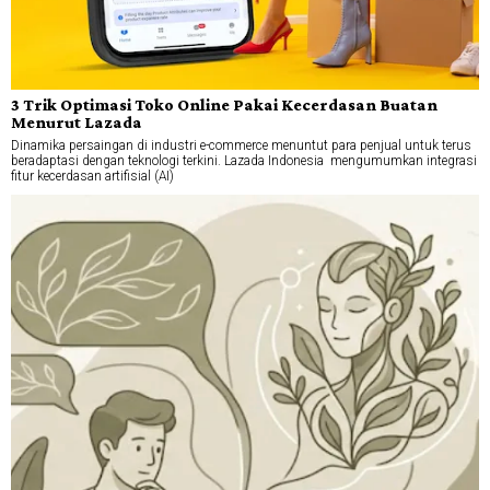
3 Trik Optimasi Toko Online Pakai Kecerdasan Buatan
Menurut Lazada
Dinamika persaingan di industri e-commerce menuntut para penjual untuk terus
beradaptasi dengan teknologi terkini. Lazada Indonesia mengumumkan integrasi
fitur kecerdasan artifisial (AI)