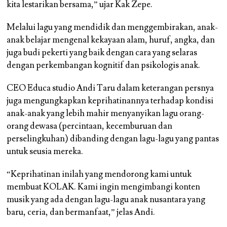
kita lestarikan bersama,” ujar Kak Zepe.
Melalui lagu yang mendidik dan menggembirakan, anak-
anak belajar mengenal kekayaan alam, huruf, angka, dan
juga budi pekerti yang baik dengan cara yang selaras
dengan perkembangan kognitif dan psikologis anak.
CEO Educa studio Andi Taru dalam keterangan persnya
juga mengungkapkan keprihatinannya terhadap kondisi
anak-anak yang lebih mahir menyanyikan lagu orang-
orang dewasa (percintaan, kecemburuan dan
perselingkuhan) dibanding dengan lagu-lagu yang pantas
untuk seusia mereka.
“Keprihatinan inilah yang mendorong kami untuk
membuat KOLAK. Kami ingin mengimbangi konten
musik yang ada dengan lagu-lagu anak nusantara yang
baru, ceria, dan bermanfaat,” jelas Andi.