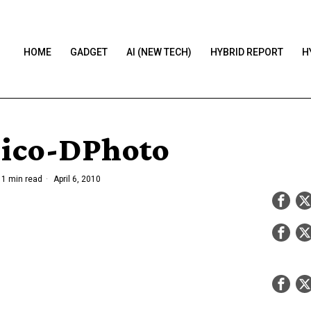
HOME
GADGET
AI (NEW TECH)
HYBRID REPORT
H
ico-DPhoto
1 min read
April 6, 2010