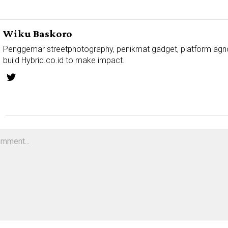
Wiku Baskoro
Penggemar streetphotography, penikmat gadget, platform agn
build Hybrid.co.id to make impact.