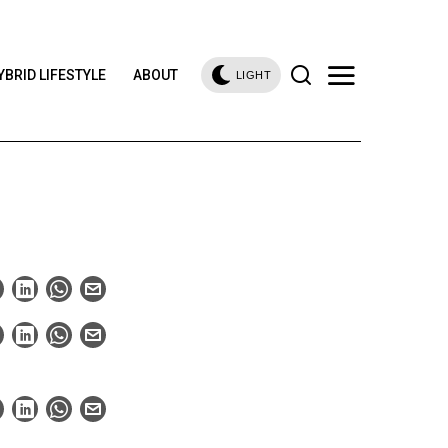
YBRID LIFESTYLE
ABOUT
LIGHT