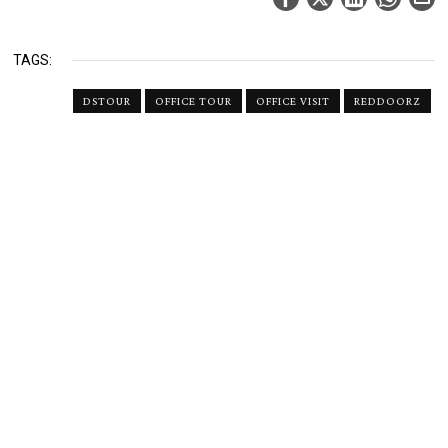
TAGS:
DSTOUR
OFFICE TOUR
OFFICE VISIT
REDDOORZ