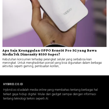
Apa Saja Keunggulan OPPO Reno16 Pro 5G yang Bawa
MediaTek Dimensity 8550 Super?
Kebutuhan konsumen terhadap perangkat seluler yang serbabisa kian
meningkat. Untuk menghadirkan ponsel yang bisa digunakan dalam berbagai
aktivitas seperti gaming, pembuatan konten,
HYBRID.CO.ID
Hybrid.co.id adalah media online yang membahas tentang berbagai hal
terkait gaya hidup digital. Mulai dari gadget sampai dengan informasi
tentang teknologi terkini seperti AI.