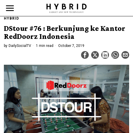
HYBRID
DStour #76 : Berkunjung ke Kantor
RedDoorz Indonesia
by
DailySocialTV
1 min read
October 7, 2019