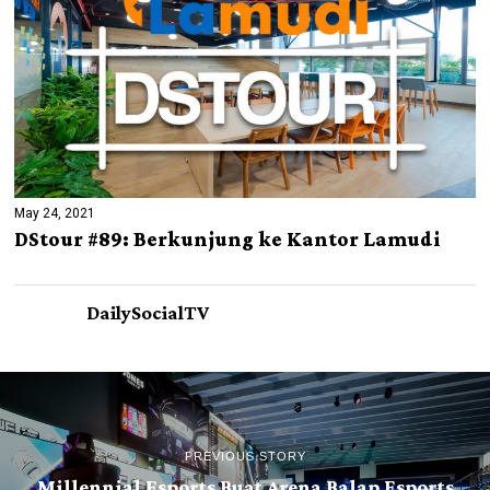
May 24, 2021
DStour #89: Berkunjung ke Kantor Lamudi
DailySocialTV
PREVIOUS STORY
Millennial Esports Buat Arena Balap Esports