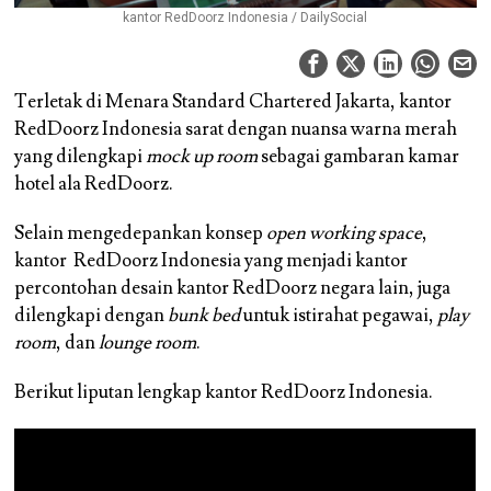
kantor RedDoorz Indonesia / DailySocial
Terletak di Menara Standard Chartered Jakarta, kantor
RedDoorz Indonesia sarat dengan nuansa warna merah
yang dilengkapi
mock up room
sebagai gambaran kamar
hotel ala RedDoorz.
Selain mengedepankan konsep
open working space
,
kantor RedDoorz Indonesia yang menjadi kantor
percontohan desain kantor RedDoorz negara lain, juga
dilengkapi dengan
bunk bed
untuk istirahat pegawai,
play
room
, dan
lounge room
.
Berikut liputan lengkap kantor RedDoorz Indonesia.