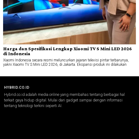
Harga dan Spesifikasi Lengkap Xiaomi TV S Mini LED 2026
di Indonesia
Xiaomi Indonesia secara resmi meluncurkan jajaran televisi pintar terbarunya,
yakni Xiaomi TV S Mini LED 2026, di Jakarta. Ekspansi produk ini dilakukan
HYBRID.CO.ID
Hybrid.co.id adalah media online yang membahas tentang berbagai hal
terkait gaya hidup digital. Mulai dari gadget sampai dengan informasi
tentang teknologi terkini seperti AI.