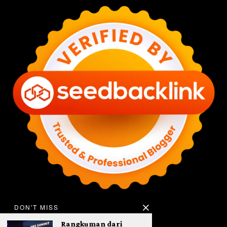
DON'T MISS
Rangkuman dari