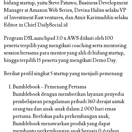
bidang startup, yaitu Steve Patuwo, Business Development
Manager at Amazon Web Series, Devina Halim selaku VP
of Investment East ventures, dan Amir Karimuddin selaku
Editor in Chief DailySocial.id
Program DSLaunchpad 3.0 x AWS diikuti oleh 100
peserta terpilih yang mengikuti coaching serta mentoring
session bersama para mentor yang ahli di bidang startup,
hingga terpilih 15 peserta yang mengikuti Demo Day.
Berikut profil singkat 5 startup yang menjadi pemenang:
Bumblebook – Pemenang Pertama
Bumblebook dengan memberikan layanan penyedia
pembelajaran pengalaman pribadi 360 derajat untuk
orang tua dan anak-anak dalam 2.000 hari emas
pertama. Berfokus pada perkembangan anak,
Bumblebook menawarkan produk yang dapat
membantu perkembangan anak berusia 0-6 tahun