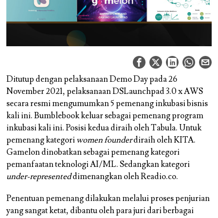
Ditutup dengan pelaksanaan Demo Day pada 26
November 2021, pelaksanaan DSLaunchpad 3.0 x AWS
secara resmi mengumumkan 5 pemenang inkubasi bisnis
kali ini. Bumblebook keluar sebagai pemenang program
inkubasi kali ini. Posisi kedua diraih oleh Tabula. Untuk
pemenang kategori
women founder
diraih oleh KITA.
Gamelon dinobatkan sebagai pemenang kategori
pemanfaatan teknologi AI/ML. Sedangkan kategori
under-represented
dimenangkan oleh Readio.co.
Penentuan pemenang dilakukan melalui proses penjurian
yang sangat ketat, dibantu oleh para juri dari berbagai