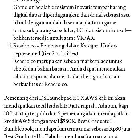
Gamelon adalah ekosistem inovatif tempat barang
digital dapat diperdagangkan dan dijual sebagai aset
likuid dengan mudah di semua platform game
termasuk perangkat seluler, PC, dan sistem konsol—
bahkan tersedia untuk game VR/AR.
Readio.co – Pemenang dalam Kategori Under-
represented (tier 2 or 3 cities)
Readio.co merupakan sebuah marketplace untuk
ebook dan bahan bacaan. Anda dapat menemukan
ribuan inspirasi dan cerita dari beragam bacaan
berkualitas di Readio.co.
Pemenang dari DSLaunchpad 3.0 X AWS kali ini akan
mendapatkan total hadiah 130 juta rupiah. Adapun, bagi
100 startup terpilih dan 5 pemenang akan mendapatkan
kredit AWS dengan total $580K. Best Graduate I –
Bumblebook, mendapatkan uang tunai sebesar Rp30 juta.
Best Graduate II – Tabula, mendapatkan uang tunai