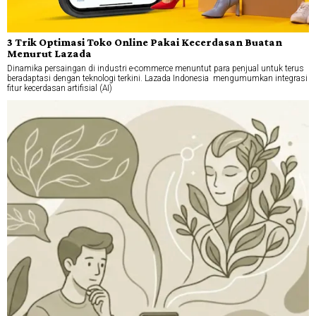
3 Trik Optimasi Toko Online Pakai Kecerdasan Buatan
Menurut Lazada
Dinamika persaingan di industri e-commerce menuntut para penjual untuk terus
beradaptasi dengan teknologi terkini. Lazada Indonesia mengumumkan integrasi
fitur kecerdasan artifisial (AI)