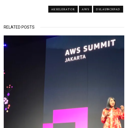
AKSELERATOR
AWS
DSLAUNCHPAD
RELATED POSTS