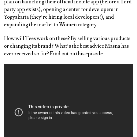
plan on launching their official mobile app (before a third
party app exists), opening a center for developers in
Yogyakarta (they’re hiring local developers!), and
expanding the market to Women category.
How will Tees work on these? By selling various products
or changing its brand? What’s the best advice Masna has
ever received so far? Find out on this episode.