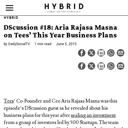
HYBRID
DScussion #18: Aria Rajasa Masna
on Tees’ This Year Business Plans
by
DailySocialTV
1 min read
June 5, 2015
Tees
’ Co-Founder and Ceo Aria Rajasa Masna was this
episode’s DScussion guest as he revealed about his
business plans for this year after
sealing an investment
from a group of investors led by 500 Startups. The team