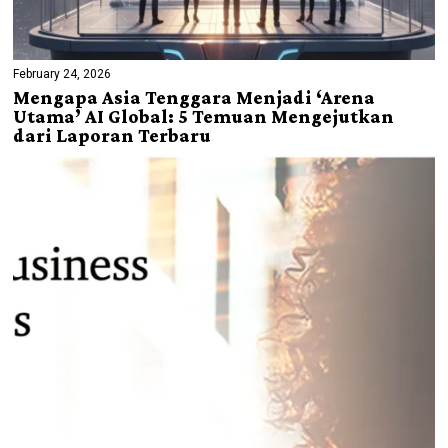
February 24, 2026
Mengapa Asia Tenggara Menjadi ‘Arena
Utama’ AI Global: 5 Temuan Mengejutkan
dari Laporan Terbaru