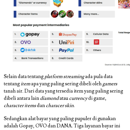
Selain data tentang
platform streaming
ada pula data
tentang
item
apa yang paling sering dibeli oleh
gamers
tanah air. Dari data yang tersedia item yang paling sering
dibeli antara lain
diamond
atau
currency
di game,
character items
dan
characer skin
.
Sedangkan alat bayar yang paling pupuler di gunakan
adalah Gopay, OVO dan DANA. Tiga layanan bayar ini