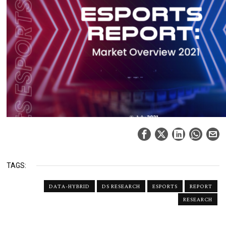
TAGS:
DATA-HYBRID
DS RESEARCH
ESPORTS
REPORT
RESEARCH