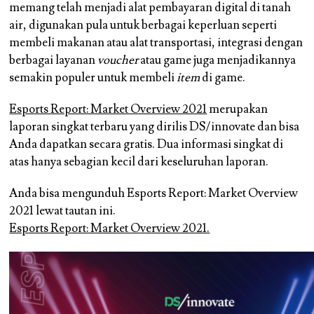
memang telah menjadi alat pembayaran digital di tanah
air, digunakan pula untuk berbagai keperluan seperti
membeli makanan atau alat transportasi, integrasi dengan
berbagai layanan
voucher
atau game juga menjadikannya
semakin populer untuk membeli
item
di game.
Esports Report: Market Overview 2021
merupakan
laporan singkat terbaru yang dirilis DS/innovate dan bisa
Anda dapatkan secara gratis. Dua informasi singkat di
atas hanya sebagian kecil dari keseluruhan laporan.
Anda bisa mengunduh Esports Report: Market Overview
2021 lewat tautan ini.
Esports Report: Market Overview 2021.