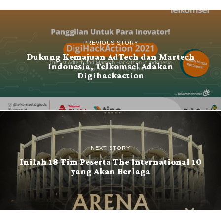
PREVIOUS STORY
Dukung Kemajuan AdTech dan Martech
Indonesia, Telkomsel Adakan
Digihackaction
NEXT STORY
Inilah 18 Tim Peserta The International 10
yang Akan Berlaga