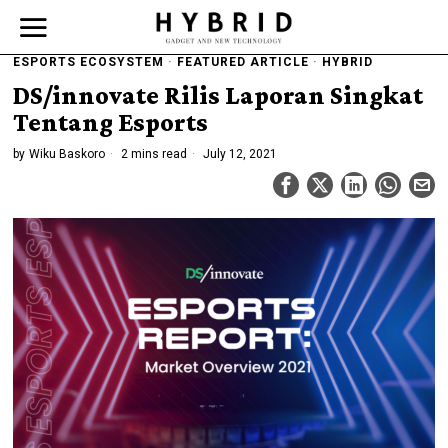
ESPORTS ECOSYSTEM
·
FEATURED ARTICLE
·
HYBRID
DS/innovate Rilis Laporan Singkat
Tentang Esports
by
Wiku Baskoro
2 mins read
July 12, 2021