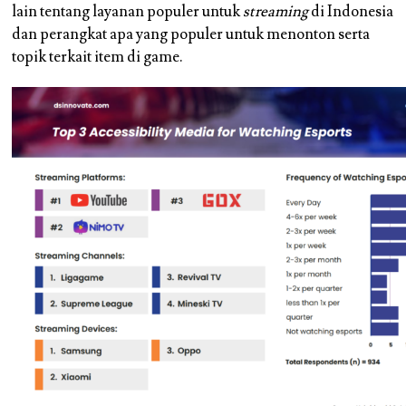
lain tentang layanan populer untuk
streaming
di Indonesia
dan perangkat apa yang populer untuk menonton serta
topik terkait item di game.