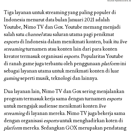
Tiga layanan untuk streaming yang paling populer di
Indonesia menurut data bulan Januari 2021 adalah
Youtube, Nimo TV dan Gox. Youtube memang menjadi
salah satu
channel
atau saluran utama pagi penikmat
esports
di Indonesia dalam menikmati konten, baik itu
live
streaming
turnamen atau konten lain dari para konten
kreator termasuk organisasi
esports.
Popularitas Youtube
di ranah game juga terbantu oleh penggunaan
platform
ini
sebagai layanan utama untuk menikmati konten di luar
gaming
seperti musik, teknologi dan lainnya.
Dua layanan lain, Nimo TV dan Gox sering menjalankan
program termasuk kerja sama dengan turnamen
esports
untuk mengajak audiense menikmati konten
live
streaming
di layanan mereka. Nimo TV juga bekerja sama
dengan organisasi
esports
untuk menghadirkan koten di
platform
mereka. Sedangkan GOX merupakan pendatang