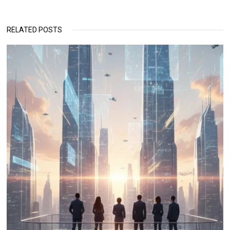
RELATED POSTS