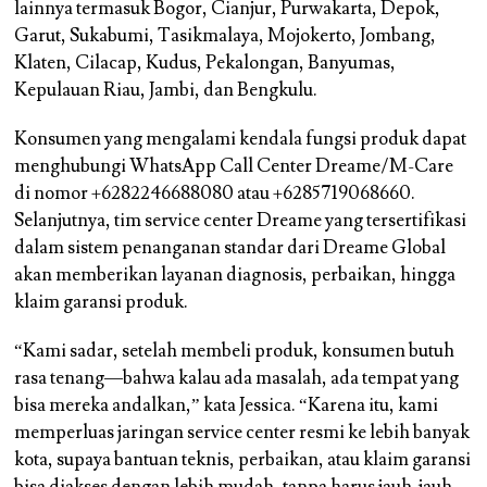
lainnya termasuk Bogor, Cianjur, Purwakarta, Depok,
Garut, Sukabumi, Tasikmalaya, Mojokerto, Jombang,
Klaten, Cilacap, Kudus, Pekalongan, Banyumas,
Kepulauan Riau, Jambi, dan Bengkulu.
Konsumen yang mengalami kendala fungsi produk dapat
menghubungi WhatsApp Call Center Dreame/M-Care
di nomor +6282246688080 atau +6285719068660.
Selanjutnya, tim service center Dreame yang tersertifikasi
dalam sistem penanganan standar dari Dreame Global
akan memberikan layanan diagnosis, perbaikan, hingga
klaim garansi produk.
“Kami sadar, setelah membeli produk, konsumen butuh
rasa tenang—bahwa kalau ada masalah, ada tempat yang
bisa mereka andalkan,” kata Jessica. “Karena itu, kami
memperluas jaringan service center resmi ke lebih banyak
kota, supaya bantuan teknis, perbaikan, atau klaim garansi