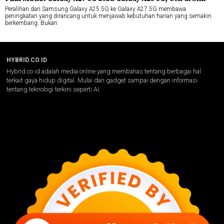
Peralihan dari Samsung Galaxy A25 5G ke Galaxy A27 5G membawa
peningkatan yang dirancang untuk menjawab kebutuhan harian yang semakin
berkembang. Bukan
HYBRID.CO.ID
Hybrid.co.id adalah media online yang membahas tentang berbagai hal
terkait gaya hidup digital. Mulai dari gadget sampai dengan informasi
tentang teknologi terkini seperti AI.