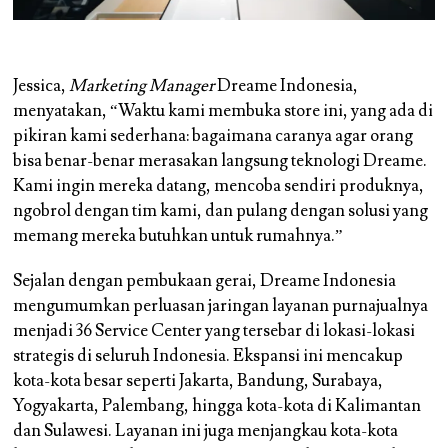
Jessica,
Marketing Manager
Dreame Indonesia,
menyatakan, “Waktu kami membuka store ini, yang ada di
pikiran kami sederhana: bagaimana caranya agar orang
bisa benar-benar merasakan langsung teknologi Dreame.
Kami ingin mereka datang, mencoba sendiri produknya,
ngobrol dengan tim kami, dan pulang dengan solusi yang
memang mereka butuhkan untuk rumahnya.”
Sejalan dengan pembukaan gerai, Dreame Indonesia
mengumumkan perluasan jaringan layanan purnajualnya
menjadi 36 Service Center yang tersebar di lokasi-lokasi
strategis di seluruh Indonesia. Ekspansi ini mencakup
kota-kota besar seperti Jakarta, Bandung, Surabaya,
Yogyakarta, Palembang, hingga kota-kota di Kalimantan
dan Sulawesi. Layanan ini juga menjangkau kota-kota