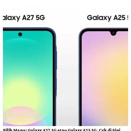
Pilih Mana: Galaxy A27 5G atau Galaxy A25 5G, Cek di Sini