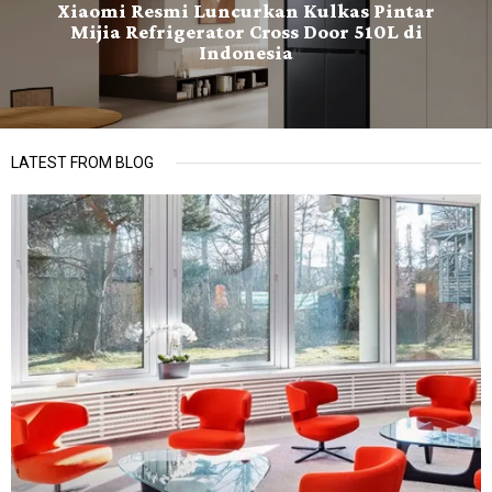
Xiaomi Resmi Luncurkan Kulkas Pintar
Mijia Refrigerator Cross Door 510L di
Indonesia
LATEST FROM BLOG