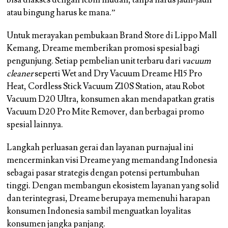
bisa diakses dengan lebih mudah, tanpa harus jauh-jauh
atau bingung harus ke mana.”
Untuk merayakan pembukaan Brand Store di Lippo Mall
Kemang, Dreame memberikan promosi spesial bagi
pengunjung. Setiap pembelian unit terbaru dari
vacuum
cleaner
seperti Wet and Dry Vacuum Dreame H15 Pro
Heat, Cordless Stick Vacuum Z10S Station, atau Robot
Vacuum D20 Ultra, konsumen akan mendapatkan gratis
Vacuum D20 Pro Mite Remover, dan berbagai promo
spesial lainnya.
Langkah perluasan gerai dan layanan purnajual ini
mencerminkan visi Dreame yang memandang Indonesia
sebagai pasar strategis dengan potensi pertumbuhan
tinggi. Dengan membangun ekosistem layanan yang solid
dan terintegrasi, Dreame berupaya memenuhi harapan
konsumen Indonesia sambil menguatkan loyalitas
konsumen jangka panjang.