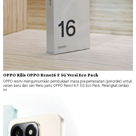
OPPO Rilis OPPO Reno16 F 5G Versi Eco Pack
OPPO resmi mengumumkan pembukaan masa pra-pemesanan (pre-order) untuk
varian baru dari seri Reno yaitu OPPO Reno16 F 5G Eco Pack. Perangkat cerdas
ini