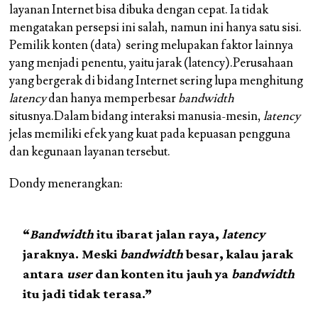
layanan Internet bisa dibuka dengan cepat. Ia tidak
mengatakan persepsi ini salah, namun ini hanya satu sisi.
Pemilik konten (data) sering melupakan faktor lainnya
yang menjadi penentu, yaitu jarak (latency).Perusahaan
yang bergerak di bidang Internet sering lupa menghitung
latency
dan hanya memperbesar
bandwidth
situsnya.Dalam bidang interaksi manusia-mesin,
latency
jelas memiliki efek yang kuat pada kepuasan pengguna
dan kegunaan layanan tersebut.
Dondy menerangkan:
“
Bandwidth
itu ibarat jalan raya,
latency
jaraknya. Meski
bandwidth
besar, kalau jarak
antara
user
dan konten itu jauh ya
bandwidth
itu jadi tidak terasa.”