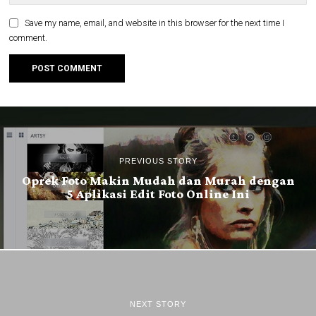
Save my name, email, and website in this browser for the next time I
comment.
PREVIOUS STORY
Oprek Foto Makin Mudah dan Murah dengan
5 Aplikasi Edit Foto Online Ini
NEXT STORY