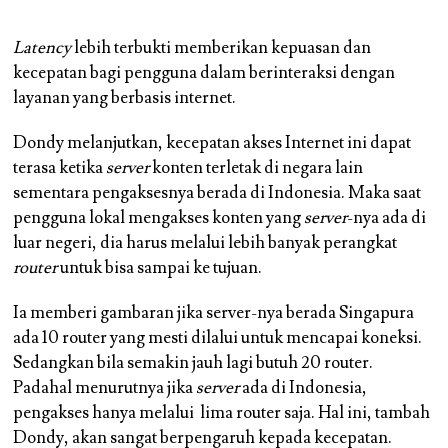
Latency
lebih terbukti memberikan kepuasan dan
kecepatan bagi pengguna dalam berinteraksi dengan
layanan yang berbasis internet.
Dondy melanjutkan, kecepatan akses Internet ini dapat
terasa ketika
server
konten terletak di negara lain
sementara pengaksesnya berada di Indonesia. Maka saat
pengguna lokal mengakses konten yang
server
-nya ada di
luar negeri, dia harus melalui lebih banyak perangkat
router
untuk bisa sampai ke tujuan.
Ia memberi gambaran jika server-nya berada Singapura
ada 10 router yang mesti dilalui untuk mencapai koneksi.
Sedangkan bila semakin jauh lagi butuh 20 router.
Padahal menurutnya jika
server
ada di Indonesia,
pengakses hanya melalui lima router saja. Hal ini, tambah
Dondy, akan sangat berpengaruh kepada kecepatan.