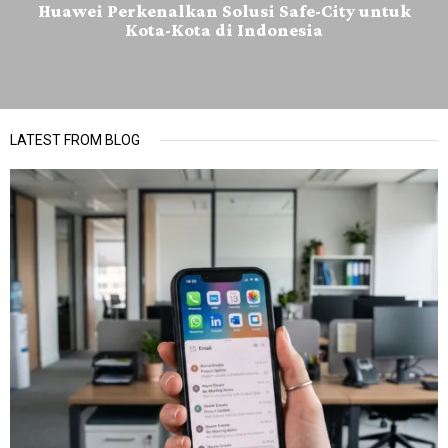
Huawei Perkenalkan Solusi Safe-City untuk
Kota-Kota di Indonesia
LATEST FROM BLOG