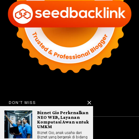
DON'T MISS
Biznet Gio Perkenalkan
NEO WEB, Layanan
Komputasi Awan untuk
UMKM
©
2026
All rights reserved. Hybrid.co.id
Biznet Gio, anak usaha dari
Biznet yang bergerak di bidang