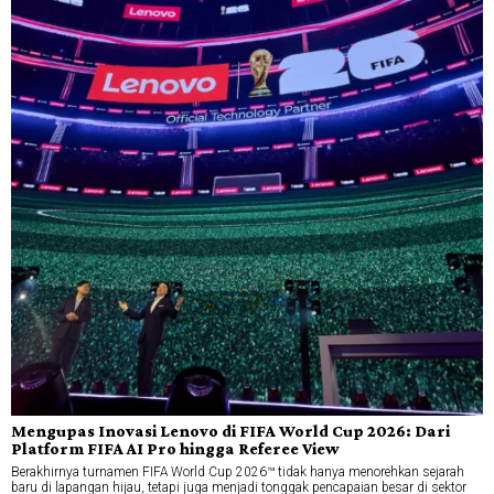
Mengupas Inovasi Lenovo di FIFA World Cup 2026: Dari
Platform FIFA AI Pro hingga Referee View
Berakhirnya turnamen FIFA World Cup 2026™ tidak hanya menorehkan sejarah
baru di lapangan hijau, tetapi juga menjadi tonggak pencapaian besar di sektor