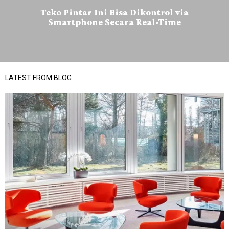
Teko Pintar Ini Bisa Dikontrol via
Smartphone Secara Real-Time
LATEST FROM BLOG