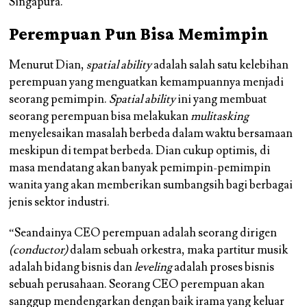
Singapura.
Perempuan Pun Bisa Memimpin
Menurut Dian,
spatial ability
adalah salah satu kelebihan
perempuan yang menguatkan kemampuannya menjadi
seorang pemimpin.
Spatial ability
ini yang membuat
seorang perempuan bisa melakukan
mulitasking
menyelesaikan masalah berbeda dalam waktu bersamaan
meskipun di tempat berbeda. Dian cukup optimis, di
masa mendatang akan banyak pemimpin-pemimpin
wanita yang akan memberikan sumbangsih bagi berbagai
jenis sektor industri.
“Seandainya CEO perempuan adalah seorang dirigen
(conductor)
dalam sebuah orkestra, maka partitur musik
adalah bidang bisnis dan
leveling
adalah proses bisnis
sebuah perusahaan. Seorang CEO perempuan akan
sanggup mendengarkan dengan baik irama yang keluar