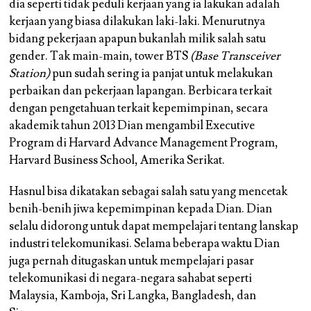
dia seperti tidak peduli kerjaan yang ia lakukan adalah
kerjaan yang biasa dilakukan laki-laki. Menurutnya
bidang pekerjaan apapun bukanlah milik salah satu
gender. Tak main-main, tower BTS
(Base Transceiver
Station)
pun sudah sering ia panjat untuk melakukan
perbaikan dan pekerjaan lapangan. Berbicara terkait
dengan pengetahuan terkait kepemimpinan, secara
akademik tahun 2013 Dian mengambil Executive
Program di Harvard Advance Management Program,
Harvard Business School, Amerika Serikat.
Hasnul bisa dikatakan sebagai salah satu yang mencetak
benih-benih jiwa kepemimpinan kepada Dian. Dian
selalu didorong untuk dapat mempelajari tentang lanskap
industri telekomunikasi. Selama beberapa waktu Dian
juga pernah ditugaskan untuk mempelajari pasar
telekomunikasi di negara-negara sahabat seperti
Malaysia, Kamboja, Sri Langka, Bangladesh, dan