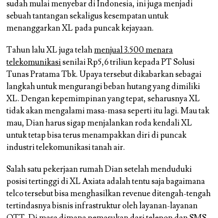
sudah mulai menyebar di Indonesia, ini juga menjadi
sebuah tantangan sekaligus kesempatan untuk
menanggarkan XL pada puncak kejayaan.
Tahun lalu XL juga telah
menjual 3.500 menara
telekomunikasi
senilai Rp5,6 triliun kepada PT Solusi
Tunas Pratama Tbk. Upaya tersebut dikabarkan sebagai
langkah untuk mengurangi beban hutang yang dimiliki
XL. Dengan kepemimpinan yang tepat, seharusnya XL
tidak akan mengalami masa-masa seperti itu lagi. Mau tak
mau, Dian harus sigap menjalankan roda kendali XL
untuk tetap bisa terus menampakkan diri di puncak
industri telekomunikasi tanah air.
Salah satu pekerjaan rumah Dian setelah menduduki
posisi tertinggi di XL Axiata adalah tentu saja bagaimana
telco tersebut bisa menghasilkan revenue ditengah-tengah
tertindasnya bisnis infrastruktur oleh layanan-layanan