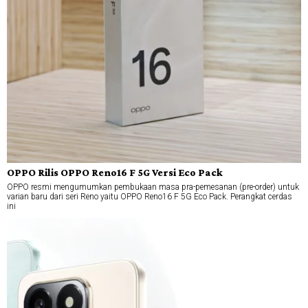
OPPO Rilis OPPO Reno16 F 5G Versi Eco Pack
OPPO resmi mengumumkan pembukaan masa pra-pemesanan (pre-order) untuk
varian baru dari seri Reno yaitu OPPO Reno16 F 5G Eco Pack. Perangkat cerdas
ini