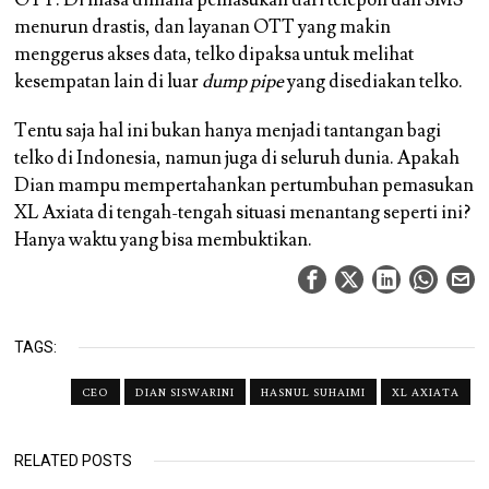
OTT. Di masa dimana pemasukan dari telepon dan SMS
menurun drastis, dan layanan OTT yang makin
menggerus akses data, telko dipaksa untuk melihat
kesempatan lain di luar
dump pipe
yang disediakan telko.
Tentu saja hal ini bukan hanya menjadi tantangan bagi
telko di Indonesia, namun juga di seluruh dunia. Apakah
Dian mampu mempertahankan pertumbuhan pemasukan
XL Axiata di tengah-tengah situasi menantang seperti ini?
Hanya waktu yang bisa membuktikan.
TAGS:
CEO
DIAN SISWARINI
HASNUL SUHAIMI
XL AXIATA
RELATED POSTS