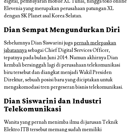
digital, pembayaran mobile XL Tunai, hingga toko online
Elevenia yang merupakan perusahaan patungan XL
dengan SK Planet asal Korea Selatan.
Dian Sempat Mengundurkan Diri
Sebelumnya Dian Siswarini juga
pernah melepaskan
jabatannya
sebagai Chief Digital Services Officer,
tepatnya pada bulan Juni 2014. Namun akhirnya Dian
kembali bersinggah lagi di perusahaan telekomunikasi
biru tersebut dan diangkat menjadi Wakil Presiden
Direktur, sebuah posisi baru yang diciptakan untuk
mengakomodasi tren pergeseran bisnis telekomunikasi.
Dian Siswarini dan Industri
Telekomunikasi
Wanita yang pernah menimba ilmu di jurusan Teknik
Elektro ITB tersebut memang sudah memiliki