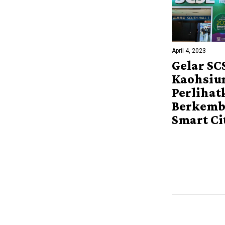
April 4, 2023
Gelar SC
Kaohsiu
Perlihat
Berkemb
Smart Ci