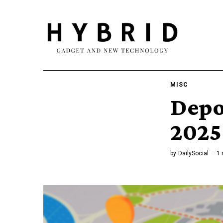
MISC
Depo
2025
by
DailySocial
1 