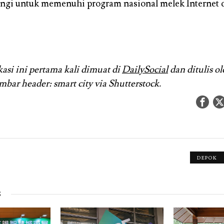
ngi untuk memenuhi program nasional melek Internet d
kasi ini pertama kali dimuat di
DailySocial
dan ditulis o
bar header: smart city via Shutterstock.
DEPOK
S