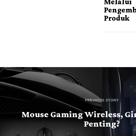
Melalui
Pengem
Produk
PREVIOUS STORY
Mouse Gaming Wireless, G
Penting?