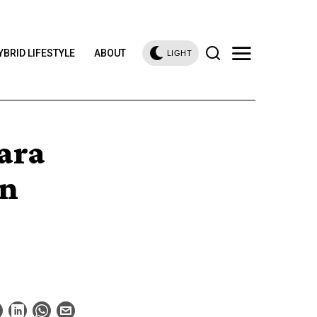
YBRID LIFESTYLE
ABOUT
LIGHT
ara
an