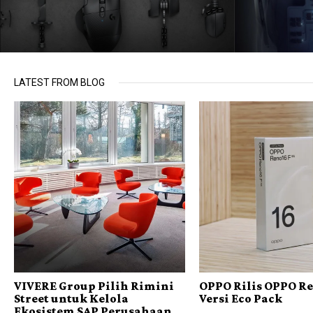
LATEST FROM BLOG
VIVERE Group Pilih Rimini
OPPO Rilis OPPO Re
Street untuk Kelola
Versi Eco Pack
Ekosistem SAP Perusahaan