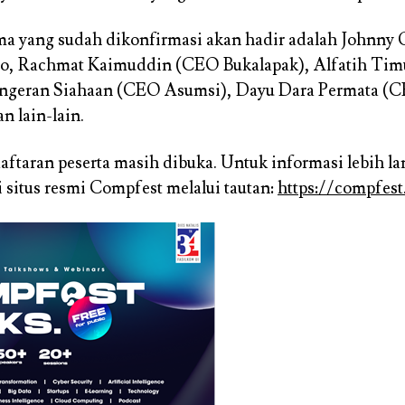
a yang sudah dikonfirmasi akan hadir adalah Johnny G
o, Rachmat Kaimuddin (CEO Bukalapak), Alfatih Ti
Pangeran Siahaan (CEO Asumsi), Dayu Dara Permata (
n lain-lain.
daftaran peserta masih dibuka. Untuk informasi lebih la
situs resmi Compfest melalui tautan:
https://compfest