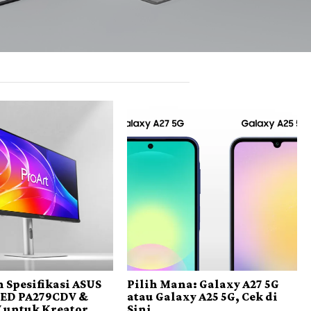
 Spesifikasi ASUS
Pilih Mana: Galaxy A27 5G
LED PA279CDV &
atau Galaxy A25 5G, Cek di
 untuk Kreator
Sini