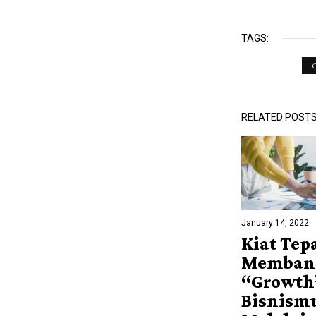
TAGS:
RELATED POST
January 14, 2022
Kiat Tep
Memban
“Growth
Bisnism