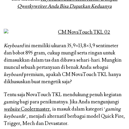
Qwerkywriter Anda Bisa Dapatkan Keduanya
Keyboard
ini memiliki ukuran 35,9×13,8×3,9 sentimeter
dan bobot 895 gram, cukup mungil serta ringan untuk
dimasukkan dalam tas dan dibawa sehari-hari. Mungkin
muncul sebuah pertanyaan di benak Anda: sebagai
keyboard
premium, apakah CM NovaTouch TKL hanya
dikhususkan buat mengetik saja?
Tentu saja NovaTouch TKL mendukung penuh kegiatan
gaming
bagi para penikmatnya. Jika Anda mengunjungi
website
Coolermaster
, ia masuk dalam kategori ‘
gaming
keyboards
‘, menjadi alternatif berbagai model Quick Fire,
Trigger, Mech dan Devastator.