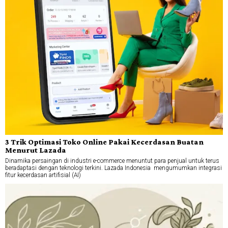
3 Trik Optimasi Toko Online Pakai Kecerdasan Buatan
Menurut Lazada
Dinamika persaingan di industri e-commerce menuntut para penjual untuk terus
beradaptasi dengan teknologi terkini. Lazada Indonesia mengumumkan integrasi
fitur kecerdasan artifisial (AI)