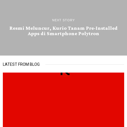
NEXT STORY
Resmi Meluncur, Kurio Tanam Pre-Installed
Apps di Smartphone Polytron
LATEST FROM BLOG