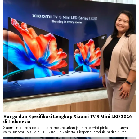
Harga dan Spesifikasi Lengkap Xiaomi TV S Mini LED 2026
di Indonesia
Xiaomi Indonesia secara resmi meluncurkan jajaran televisi pintar terbarunya,
yakni Xiaomi TV S Mini LED 2026, di Jakarta. Ekspansi produk ini dilakukan