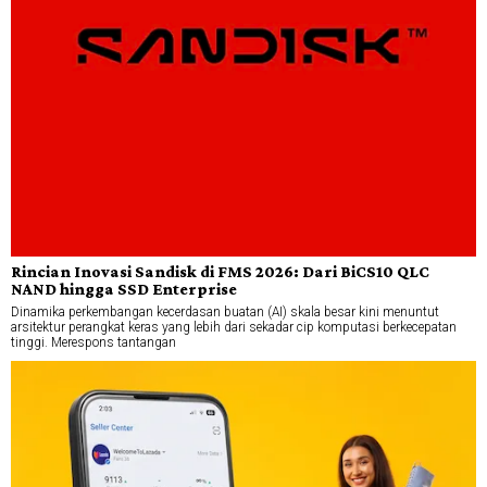
Rincian Inovasi Sandisk di FMS 2026: Dari BiCS10 QLC
NAND hingga SSD Enterprise
Dinamika perkembangan kecerdasan buatan (AI) skala besar kini menuntut
arsitektur perangkat keras yang lebih dari sekadar cip komputasi berkecepatan
tinggi. Merespons tantangan