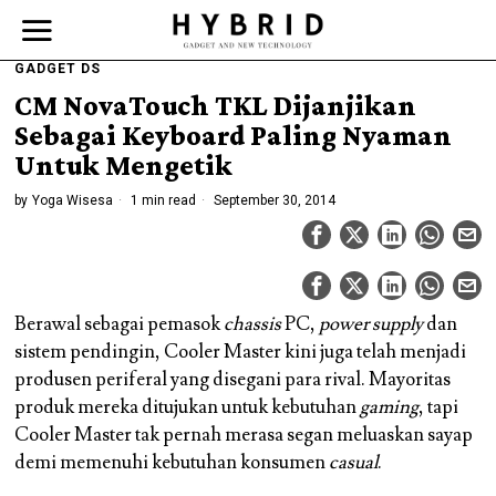
GADGET DS
CM NovaTouch TKL Dijanjikan
Sebagai Keyboard Paling Nyaman
Untuk Mengetik
by
Yoga Wisesa
1 min read
September 30, 2014
Berawal sebagai pemasok
chassis
PC,
power supply
dan
sistem pendingin, Cooler Master kini juga telah menjadi
produsen periferal yang disegani para rival. Mayoritas
produk mereka ditujukan untuk kebutuhan
gaming
, tapi
Cooler Master tak pernah merasa segan meluaskan sayap
demi memenuhi kebutuhan konsumen
casual
.