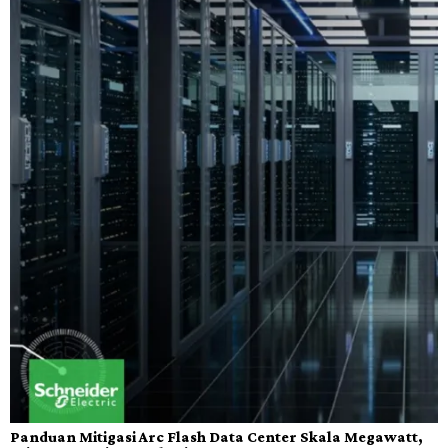
Panduan Mitigasi Arc Flash Data Center Skala Megawatt,