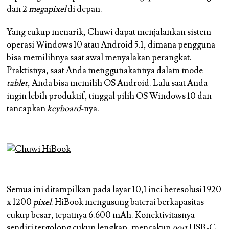
dan 2
megapixel
di depan.
Yang cukup menarik, Chuwi dapat menjalankan sistem
operasi Windows 10 atau Android 5.1, dimana pengguna
bisa memilihnya saat awal menyalakan perangkat.
Praktisnya, saat Anda menggunakannya dalam mode
tablet
, Anda bisa memilih OS Android. Lalu saat Anda
ingin lebih produktif, tinggal pilih OS Windows 10 dan
tancapkan
keyboard
-nya.
Semua ini ditampilkan pada layar 10,1 inci beresolusi 1920
x 1200
pixel
. HiBook mengusung baterai berkapasitas
cukup besar, tepatnya 6.600 mAh. Konektivitasnya
sendiri tergolong cukup lengkap, mencakup
port
USB-C,