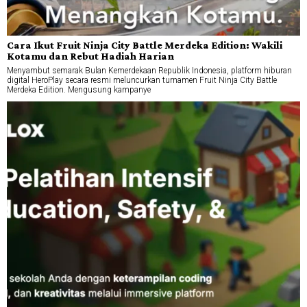
Cara Ikut Fruit Ninja City Battle Merdeka Edition: Wakili
Kotamu dan Rebut Hadiah Harian
Menyambut semarak Bulan Kemerdekaan Republik Indonesia, platform hiburan
digital HeroPlay secara resmi meluncurkan turnamen Fruit Ninja City Battle
Merdeka Edition. Mengusung kampanye