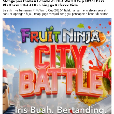
Mengupas Inovasi Lenovo di FIFA World Cup 2026: Dari
Platform FIFA AI Pro hingga Referee View
Berakhirnya turnamen FIFA World Cup 2026™ tidak hanya menorehkan sejarah
baru di lapangan hijau, tetapi juga menjadi tonggak pencapaian besar di sektor