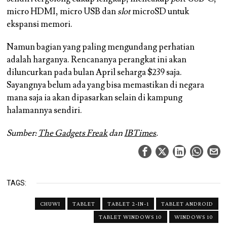
micro HDMI, micro USB dan
slot
microSD untuk
ekspansi memori.
Namun bagian yang paling mengundang perhatian
adalah harganya. Rencananya perangkat ini akan
diluncurkan pada bulan April seharga $239 saja.
Sayangnya belum ada yang bisa memastikan di negara
mana saja ia akan dipasarkan selain di kampung
halamannya sendiri.
Sumber:
The Gadgets Freak
dan
IBTimes
.
TAGS:
CHUWI
TABLET
TABLET 2-IN-1
TABLET ANDROID
TABLET WINDOWS 10
WINDOWS 10