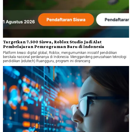
Targetkan 7.500 Siswa, Roblox Studio Jadi Alat
Pembelajaran Pemrograman Baru di Indonesia
Platform kreasi digital global, Roblox, mengumumkan inisiatif pendidikan
berskala nasional perdananya di Indonesia. Menggandeng perusahaan teknologi
pendidikan (edutech) Ruangguru, program ini dirancang