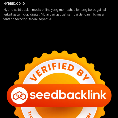
HYBRID.CO.ID
Hybrid.co.id adalah media online yang membahas tentang berbagai hal
terkait gaya hidup digital. Mulai dari gadget sampai dengan informasi
tentang teknologi terkini seperti AI.