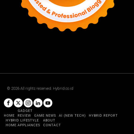
©
2026
All rights reserved. Hybrid.co.id
GADGET
HOME
REVIEW
GAME NEWS
AI (NEW TECH)
HYBRID REPORT
HYBRID LIFESTYLE
ABOUT
HOME APPLIANCES
CONTACT