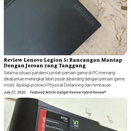
Review Lenovo Legion 5: Rancangan Mantap
Dengan Jeroan yang Tanggung
Selama situasi pandemi jumlah pemain game di PC memang
dikabarkan meningkat lebih pesat dibanding dengan pemain game
mobil. Apalagi protokol Physical Distancing dan himbauan
July 27, 2020
Featured Article
·
Gadget Review
·
Hybrid
·
Review*