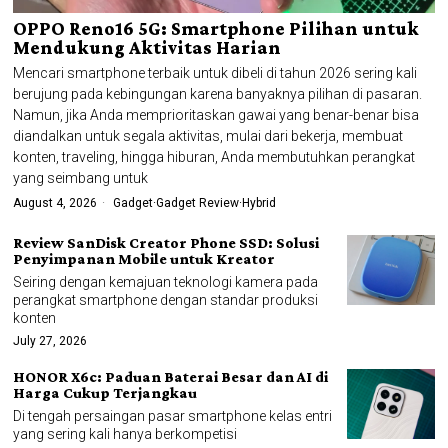
OPPO Reno16 5G: Smartphone Pilihan untuk
Mendukung Aktivitas Harian
Mencari smartphone terbaik untuk dibeli di tahun 2026 sering kali
berujung pada kebingungan karena banyaknya pilihan di pasaran.
Namun, jika Anda memprioritaskan gawai yang benar-benar bisa
diandalkan untuk segala aktivitas, mulai dari bekerja, membuat
konten, traveling, hingga hiburan, Anda membutuhkan perangkat
yang seimbang untuk
August 4, 2026
Gadget
·
Gadget Review
·
Hybrid
Review SanDisk Creator Phone SSD: Solusi
Penyimpanan Mobile untuk Kreator
Seiring dengan kemajuan teknologi kamera pada
perangkat smartphone dengan standar produksi
konten
July 27, 2026
HONOR X6c: Paduan Baterai Besar dan AI di
Harga Cukup Terjangkau
Di tengah persaingan pasar smartphone kelas entri
yang sering kali hanya berkompetisi