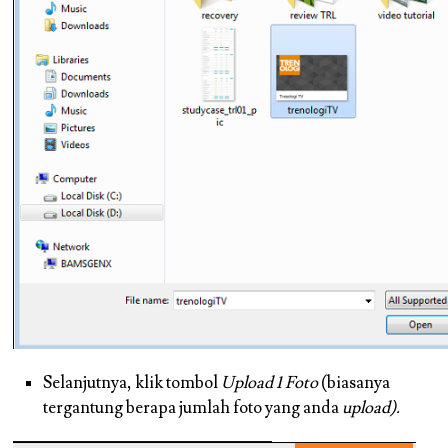
Selanjutnya, klik tombol
Upload 1 Foto
(biasanya
tergantung berapa jumlah foto yang anda
upload).