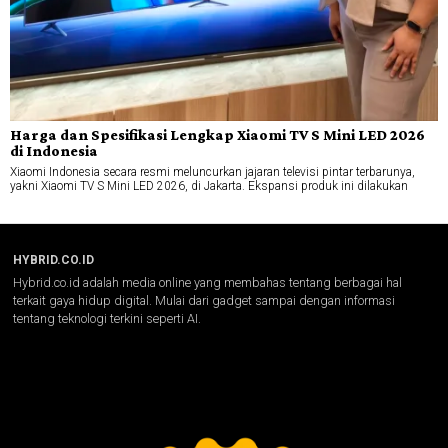
Harga dan Spesifikasi Lengkap Xiaomi TV S Mini LED 2026
di Indonesia
Xiaomi Indonesia secara resmi meluncurkan jajaran televisi pintar terbarunya,
yakni Xiaomi TV S Mini LED 2026, di Jakarta. Ekspansi produk ini dilakukan
HYBRID.CO.ID
Hybrid.co.id adalah media online yang membahas tentang berbagai hal
terkait gaya hidup digital. Mulai dari gadget sampai dengan informasi
tentang teknologi terkini seperti AI.