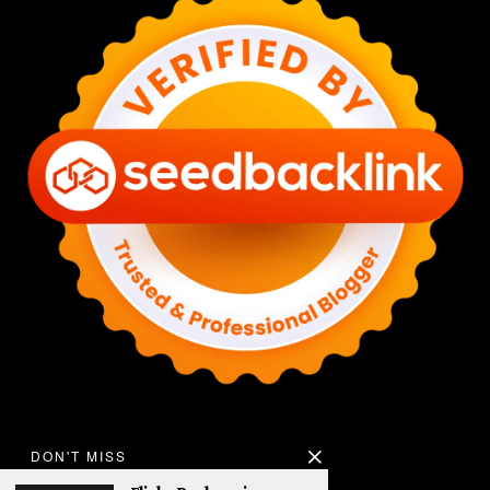
DON'T MISS