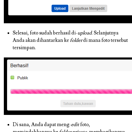
Selesai, foto sudah berhasil di-
upload
. Selanjutnya
Anda akan dihantarkan ke
folder
di mana foto tersebut
tersimpan.
Di sana, Anda dapat meng-
edit
foto,