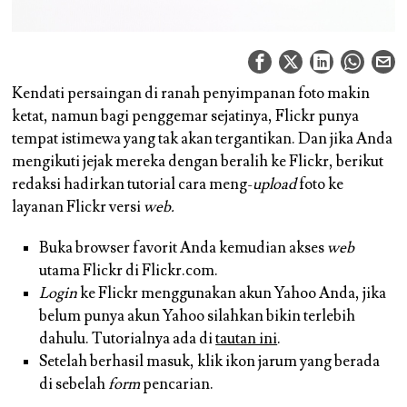
Kendati persaingan di ranah penyimpanan foto makin
ketat, namun bagi penggemar sejatinya, Flickr punya
tempat istimewa yang tak akan tergantikan. Dan jika Anda
mengikuti jejak mereka dengan beralih ke Flickr, berikut
redaksi hadirkan tutorial cara meng-
upload
foto ke
layanan Flickr versi
web.
Buka browser favorit Anda kemudian akses
web
utama Flickr di Flickr.com.
Login
ke Flickr menggunakan akun Yahoo Anda, jika
belum punya akun Yahoo silahkan bikin terlebih
dahulu. Tutorialnya ada di
tautan ini
.
Setelah berhasil masuk, klik ikon jarum yang berada
di sebelah
form
pencarian.