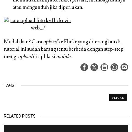
memindahkannya ke
folder private,
membagikannya
atau mengunduh jika diperlukan.
Mudah kan? Cara
upload
ke Flickr yang diterangkan di
tutorial ini sudah barang tentu berbeda dengan step-step
meng-
upload
di aplikasi
mobile.
TAGS:
FLICKR
RELATED POSTS