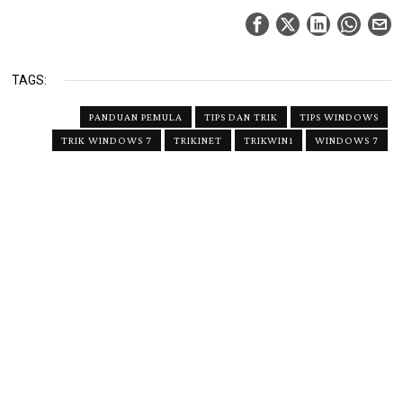
TAGS:
PANDUAN PEMULA
TIPS DAN TRIK
TIPS WINDOWS
TRIK WINDOWS 7
TRIKINET
TRIKWIN1
WINDOWS 7