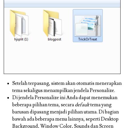
Setelah terpasang, sistem akan otomatis menerapkan
tema sekaligus menampilkan jendela
Personalize.
Di jendela Personalize ini Anda dapat menemukan
beberapa pilihan tema, secara
default
tema yang
barusan dipasang menjadi pilihan utama. Di bagian
bawah ada beberapa menu lainnya, seperti Desktop
Background, Window Color, Sounds dan Screen