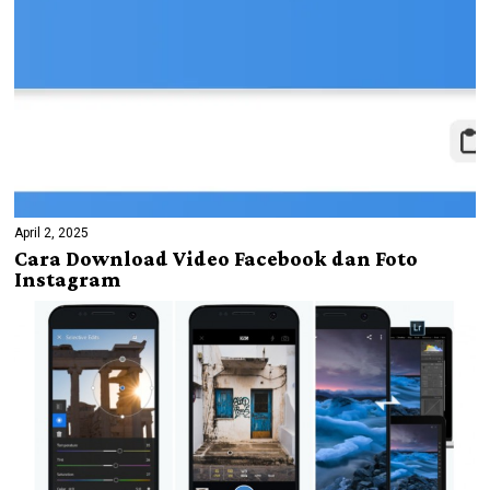
April 2, 2025
Cara Download Video Facebook dan Foto
Instagram