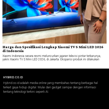
Harga dan Spesifikasi Lengkap Xiaomi TV S Mini LED 2026
di Indonesia
Xiaomi Indonesia secara resmi meluncurkan jajaran televisi pintar terbarunya,
yakni Xiaomi TV S Mini LED 2026, di Jakarta. Ekspansi produk ini dilakukan
HYBRID.CO.ID
Hybrid.co.id adalah media online yang membahas tentang berbagai hal
terkait gaya hidup digital. Mulai dari gadget sampai dengan informasi
tentang teknologi terkini seperti AI.