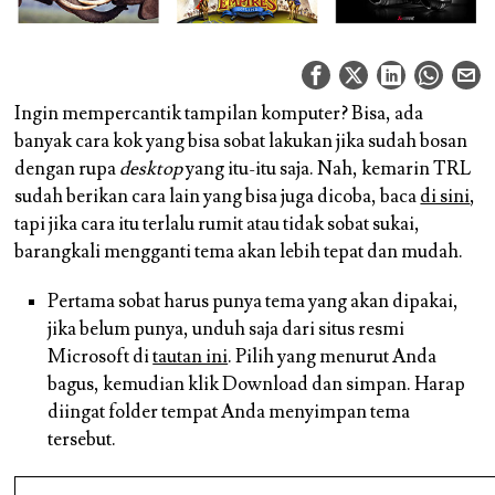
Ingin mempercantik tampilan komputer? Bisa, ada
banyak cara kok yang bisa sobat lakukan jika sudah bosan
dengan rupa
desktop
yang itu-itu saja. Nah, kemarin TRL
sudah berikan cara lain yang bisa juga dicoba, baca
di sini
,
tapi jika cara itu terlalu rumit atau tidak sobat sukai,
barangkali mengganti tema akan lebih tepat dan mudah.
Pertama sobat harus punya tema yang akan dipakai,
jika belum punya, unduh saja dari situs resmi
Microsoft di
tautan ini
. Pilih yang menurut Anda
bagus, kemudian klik
Download
dan simpan. Harap
diingat folder tempat Anda menyimpan tema
tersebut.