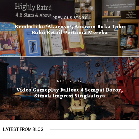
PREVIOUS STORY
Kembali ke ‘Akarnya’, Amazon Buka Toko
Buku Retail Pertama Mereka
NEXT STORY
Video Gameplay Fallout 4 Sempat Bocor,
Simak Impresi Singkatnya
LATEST FROM BLOG