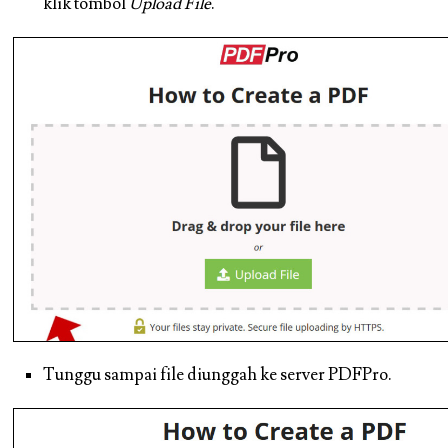
klik tombol
Upload File
.
Tunggu sampai file diunggah ke server PDFPro.