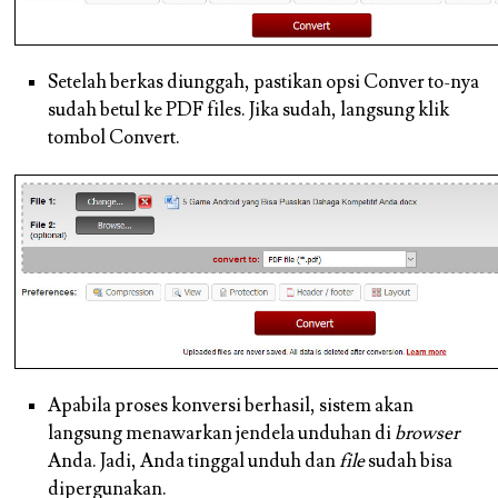
Setelah berkas diunggah, pastikan opsi Conver to-nya
sudah betul ke PDF files. Jika sudah, langsung klik
tombol Convert.
Apabila proses konversi berhasil, sistem akan
langsung menawarkan jendela unduhan di
browser
Anda. Jadi, Anda tinggal unduh dan
file
sudah bisa
dipergunakan.