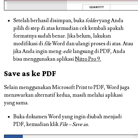
Setelah berhasil disimpan, buka
folder
yang Anda
pilih di step di atas kemudian cek kembali apakah
formatnya sudah benar. Jika belum, lakukan
modifikasi di
file
Word dan ulangi proses di atas. Atau
jika Anda ingin meng-
edit
langsung di PDF, Anda
bisa menggunakan aplikasi
Nitro Pro 9.
Save as ke PDF
Selain menggunakan Microsoft Print to PDF, Word juga
menawarkan alternatif kedua, masih melalui aplikasi
yang sama.
Buka dokumen Word yang ingin diubah menjadi
PDF, kemudian klik
File – Save as.