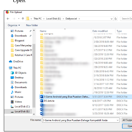
Open.