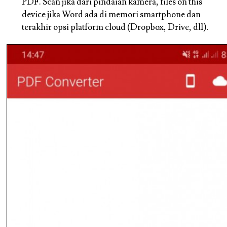
PDF. Scan jika dari pindaian kamera, files on this
device jika Word ada di memori smartphone dan
terakhir opsi platform cloud (Dropbox, Drive, dll).