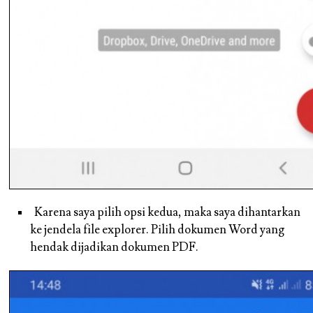
Karena saya pilih opsi kedua, maka saya dihantarkan
ke jendela file explorer. Pilih dokumen Word yang
hendak dijadikan dokumen PDF.