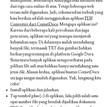
smartphone, sebenarnya Anda juga bisa memilih satu
dari tiga cara online di atas. Tetapi beberapa web
terasa sulit digunakan. Jadi, rekomendasi terbaik yang
bisa berikan adalah menggunakan aplikasi
PDF
Converter dari CometDocs
. Mengapa aplikasi ini?
Karena dari beberapa kali percobaan dan juga
pencarian, aplikasi ini yang mampu menjawab
kebutuhan saya. Di dalamnya sudah mendukung
banyak file, termasuk TXT dan gambar bahkan
berkas yang tersimpan di platform Google Docs.
Sementara banyak aplikasi serupa terbatas pada
pilihan file asli atau bahkan hanya mendukung satu
jenis
file.
Alasan kedua, aplikasi buatan CometDocs
ini juga sangat mudah digunakan. Yuk, langsung kita
coba!
Install aplikasi dan jalankan.
Tap tombol plus (+) di aplikasi, lalu pilih salah satu
opsi sumber file yang hendak dijadikan dokumen