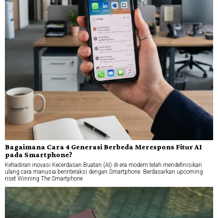
Bagaimana Cara 4 Generasi Berbeda Merespons Fitur AI
pada Smartphone?
Kehadiran inovasi Kecerdasan Buatan (AI) di era modern telah mendefinisikan
ulang cara manusia berinteraksi dengan Smartphone. Berdasarkan upcoming
riset Winning The Smartphone