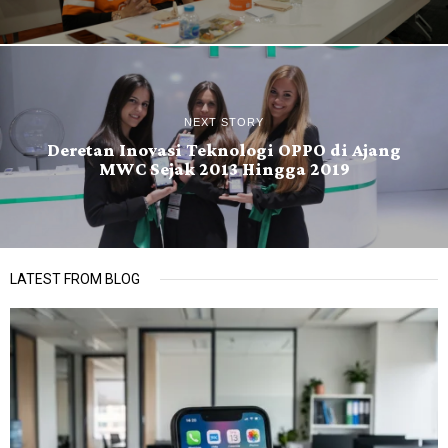
NEXT STORY
Deretan Inovasi Teknologi OPPO di Ajang
MWC Sejak 2013 Hingga 2019
LATEST FROM BLOG