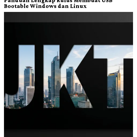
Panduan Lengkap Rufus Membuat USB
Bootable Windows dan Linux