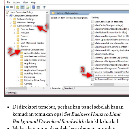
Di direktori tersebut, perhatikan panel sebelah kanan
kemudian temukan opsi
Set Business Hours to Limit
Background Download Bandwidth
dan klik dua kali.
Maka akan muncul jendela baru dengan tampilan