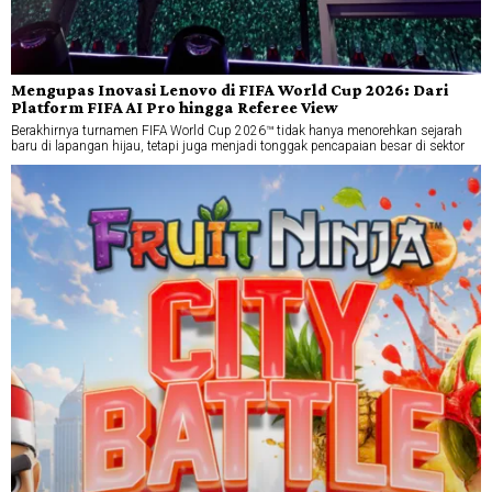
Mengupas Inovasi Lenovo di FIFA World Cup 2026: Dari
Platform FIFA AI Pro hingga Referee View
Berakhirnya turnamen FIFA World Cup 2026™ tidak hanya menorehkan sejarah
baru di lapangan hijau, tetapi juga menjadi tonggak pencapaian besar di sektor