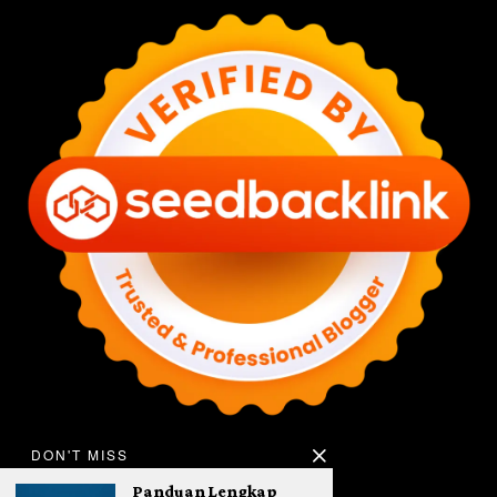
DON'T MISS
Panduan Lengkap