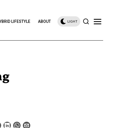
YBRID LIFESTYLE
ABOUT
LIGHT
ng