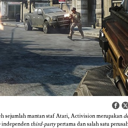
eh sejumlah mantan staf Atari, Activision merupakan
d
e
independen
third-party
pertama dan salah satu perus