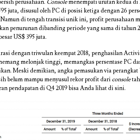
ersih perusahaan.
Console
menempati urutan kedua di 
95 juta, disusul oleh PC di posisi ketiga dengan 26 pers
. Namun di tengah transisi unik ini, profit perusahaan 
an penurunan dibanding periode yang sama di tahun 2
besar US$ 395 juta.
rasi dengan triwulan keempat 2018, penghasilan Activi
emang melonjak tinggi, memangkas persentase PC d
fikan. Meski demikian, angka pemasukan via perangkat
h belum mampu menyusul rekor profit dari
console
tah
ran pendapatan di Q4 2019 bisa Anda lihat di sini.