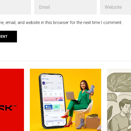
, email, and website in this browser for the next time I comment.