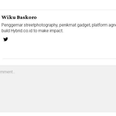
Wiku Baskoro
Penggemar streetphotography, penikmat gadget, platform agn
build Hybrid.co.id to make impact.