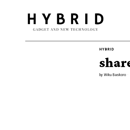
HYBRID
shar
by
Wiku Baskoro