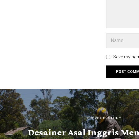
Save my name
PREVIOUS STORY
Desainer Asal Inggris M