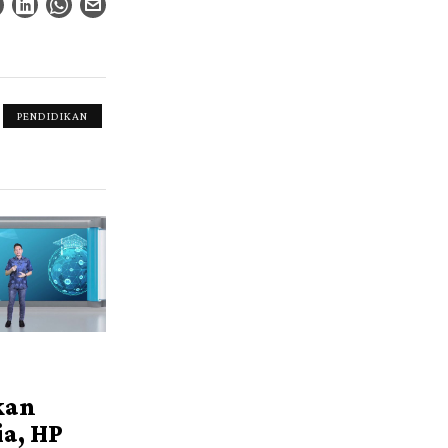
PENDIDIKAN
kan
ia, HP