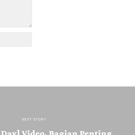
NEXT STORY
e Day] Video, Bagian Penting