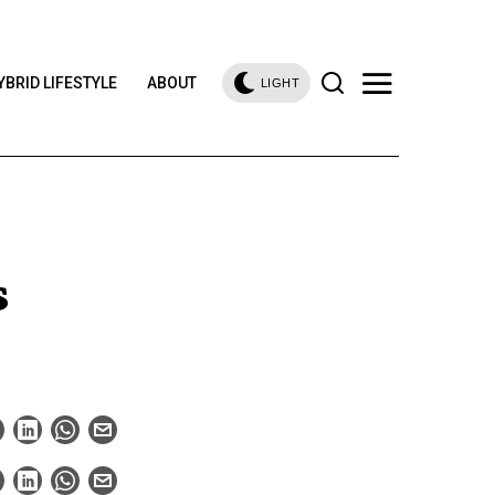
YBRID LIFESTYLE
ABOUT
LIGHT
s