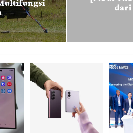
Multifungsi
dari
a