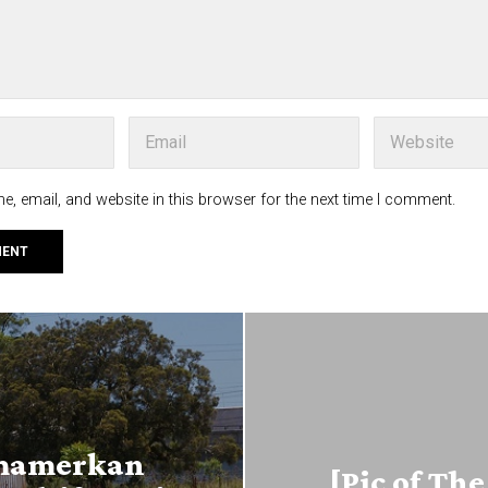
, email, and website in this browser for the next time I comment.
emamerkan
[Pic of Th