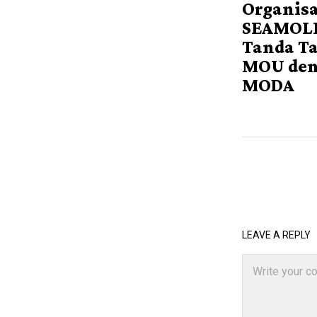
Organisa
SEAMOL
Tanda T
MOU de
MODA
LEAVE A REPLY