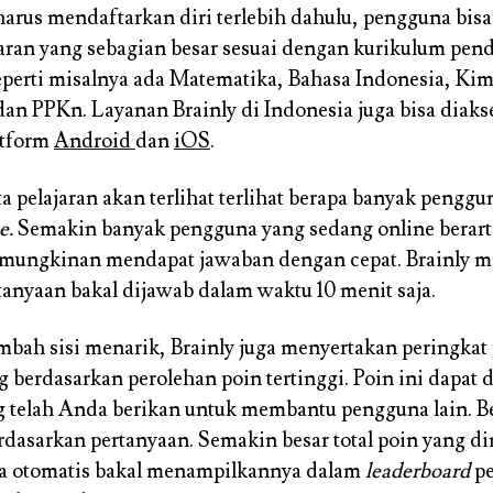
arus mendaftarkan diri terlebih dahulu, pengguna bis
jaran yang sebagian besar sesuai dengan kurikulum pen
eperti misalnya ada Matematika, Bahasa Indonesia, Kimi
 dan PPKn. Layanan Brainly di Indonesia juga bisa diaks
atform
Android
dan
iOS
.
a pelajaran akan terlihat terlihat berapa banyak penggu
e.
Semakin banyak pengguna yang sedang online berart
kemungkinan mendapat jawaban dengan cepat. Brainly 
tanyaan bakal dijawab dalam waktu 10 menit saja.
ah sisi menarik, Brainly juga menyertakan peringkat
 berdasarkan perolehan poin tertinggi. Poin ini dapat d
 telah Anda berikan untuk membantu pengguna lain. B
erdasarkan pertanyaan. Semakin besar total poin yang di
ra otomatis bakal menampilkannya dalam
leaderboard
pe