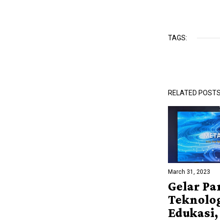
TAGS:
RELATED POST
March 31, 2023
Gelar P
Teknolo
Edukasi,