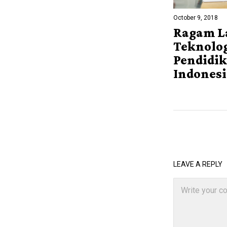
October 9, 2018
Ragam L
Teknolo
Pendidik
Indonesi
LEAVE A REPLY