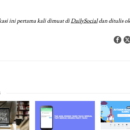
kasi ini pertama kali dimuat di
DailySocial
dan ditulis o
S