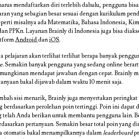
arus mendaftarkan diri terlebih dahulu, pengguna bis
jaran yang sebagian besar sesuai dengan kurikulum pen
eperti misalnya ada Matematika, Bahasa Indonesia, Kimi
 dan PPKn. Layanan Brainly di Indonesia juga bisa diaks
atform
Android
dan
iOS
.
a pelajaran akan terlihat terlihat berapa banyak penggu
e.
Semakin banyak pengguna yang sedang online berart
kemungkinan mendapat jawaban dengan cepat. Brainly 
tanyaan bakal dijawab dalam waktu 10 menit saja.
ah sisi menarik, Brainly juga menyertakan peringkat
 berdasarkan perolehan poin tertinggi. Poin ini dapat d
 telah Anda berikan untuk membantu pengguna lain. B
erdasarkan pertanyaan. Semakin besar total poin yang di
ra otomatis bakal menampilkannya dalam
leaderboard
pe