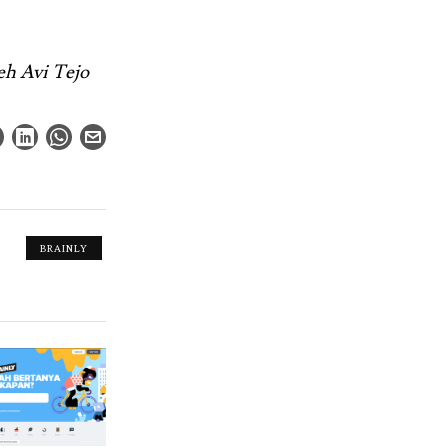
leh Avi Tejo
BRAINLY