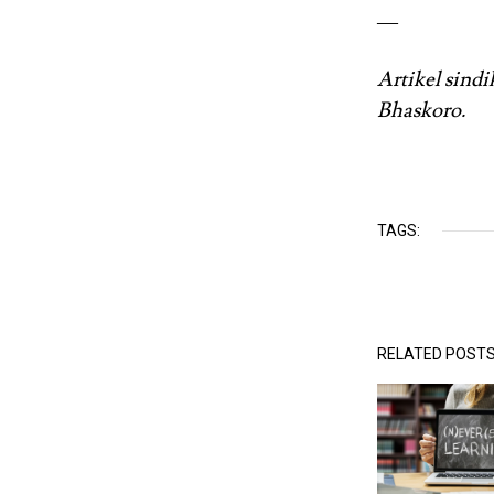
—
Artikel sindi
Bhaskoro.
TAGS:
RELATED POST