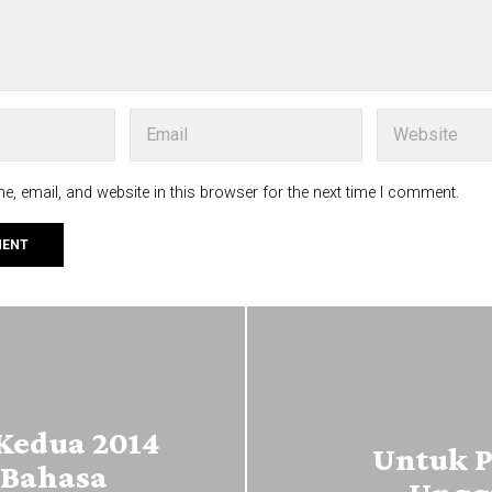
, email, and website in this browser for the next time I comment.
 Kedua 2014
Untuk P
 Bahasa