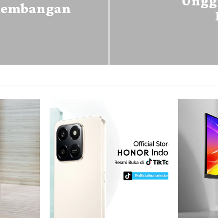
Unggu
kembangan