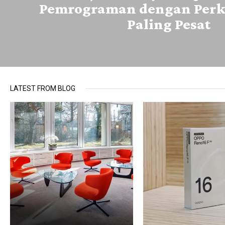
Pemrograman dengan Per
Paling Pesat
LATEST FROM BLOG