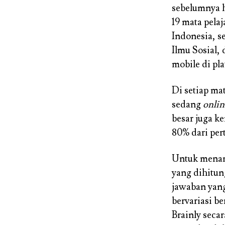
sebelumnya h
19 mata pela
Indonesia, s
Ilmu Sosial,
mobile di pl
Di setiap mat
sedang
onlin
besar juga 
80% dari per
Untuk menamb
yang dihitung
jawaban yang
bervariasi b
Brainly seca