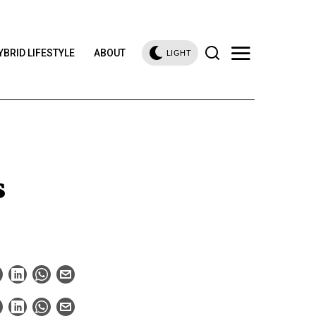
YBRID LIFESTYLE
ABOUT
LIGHT
s