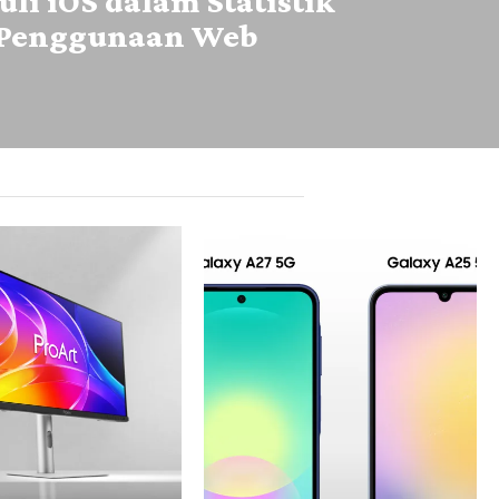
li iOS dalam Statistik
Penggunaan Web