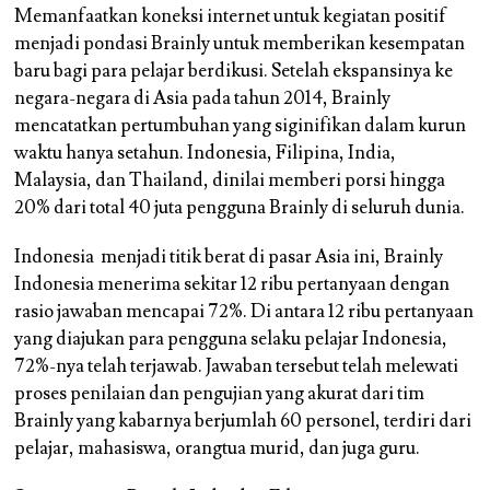
Memanfaatkan koneksi internet untuk kegiatan positif
menjadi pondasi Brainly untuk memberikan kesempatan
baru bagi para pelajar berdikusi. Setelah ekspansinya ke
negara-negara di Asia pada tahun 2014, Brainly
mencatatkan pertumbuhan yang siginifikan dalam kurun
waktu hanya setahun. Indonesia, Filipina, India,
Malaysia, dan Thailand, dinilai memberi porsi hingga
20% dari total 40 juta pengguna Brainly di seluruh dunia.
Indonesia menjadi titik berat di pasar Asia ini, Brainly
Indonesia menerima sekitar 12 ribu pertanyaan dengan
rasio jawaban mencapai 72%. Di antara 12 ribu pertanyaan
yang diajukan para pengguna selaku pelajar Indonesia,
72%-nya telah terjawab. Jawaban tersebut telah melewati
proses penilaian dan pengujian yang akurat dari tim
Brainly yang kabarnya berjumlah 60 personel, terdiri dari
pelajar, mahasiswa, orangtua murid, dan juga guru.