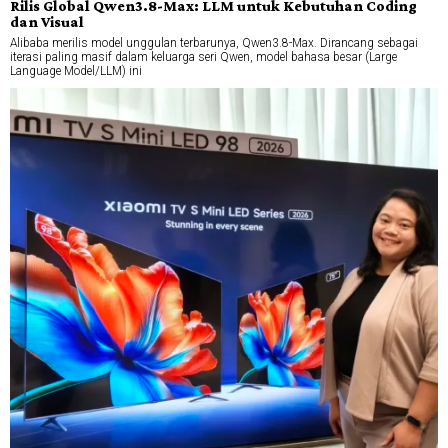
Rilis Global Qwen3.8-Max: LLM untuk Kebutuhan Coding
dan Visual
Alibaba merilis model unggulan terbarunya, Qwen3.8-Max. Dirancang sebagai
iterasi paling masif dalam keluarga seri Qwen, model bahasa besar (Large
Language Model/LLM) ini