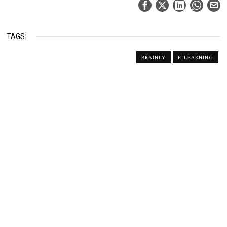
TAGS:
BRAINLY
E-LEARNING