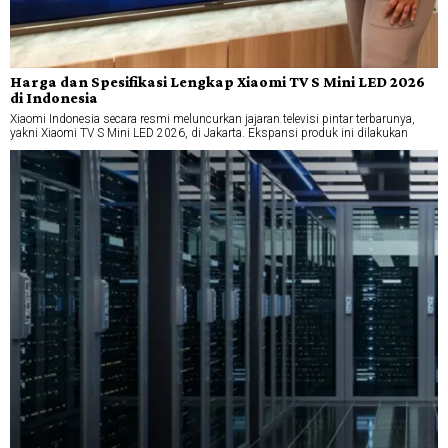
Harga dan Spesifikasi Lengkap Xiaomi TV S Mini LED 2026
di Indonesia
Xiaomi Indonesia secara resmi meluncurkan jajaran televisi pintar terbarunya,
yakni Xiaomi TV S Mini LED 2026, di Jakarta. Ekspansi produk ini dilakukan