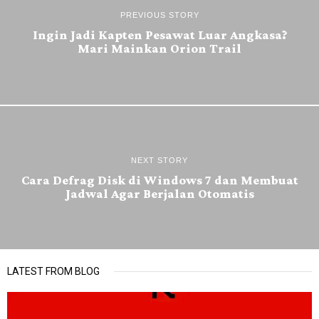
PREVIOUS STORY
Ingin Jadi Kapten Pesawat Luar Angkasa?
Mari Mainkan Orion Trail
NEXT STORY
Cara Defrag Disk di Windows 7 dan Membuat
Jadwal Agar Berjalan Otomatis
LATEST FROM BLOG