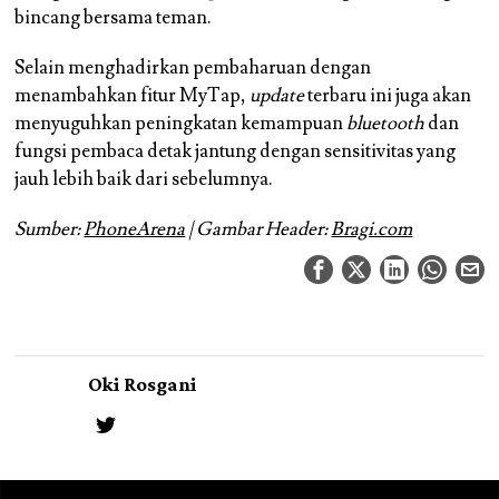
bincang bersama teman.
Selain menghadirkan pembaharuan dengan
menambahkan fitur MyTap,
update
terbaru ini juga akan
menyuguhkan peningkatan kemampuan
bluetooth
dan
fungsi pembaca detak jantung dengan sensitivitas yang
jauh lebih baik dari sebelumnya.
Sumber:
PhoneArena
| Gambar Header:
Bragi.com
Oki Rosgani