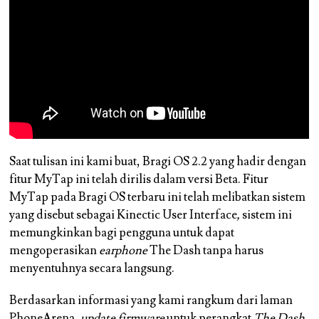
Saat tulisan ini kami buat, Bragi OS 2.2 yang hadir dengan
fitur MyTap ini telah dirilis dalam versi Beta. Fitur
MyTap pada Bragi OS terbaru ini telah melibatkan sistem
yang disebut sebagai Kinectic User Interface
,
sistem ini
memungkinkan bagi pengguna untuk dapat
mengoperasikan
earphone
The Dash tanpa harus
menyentuhnya secara langsung.
Berdasarkan informasi yang kami rangkum dari laman
PhoneArena
,
update firmware
untuk perangkat
The Dash