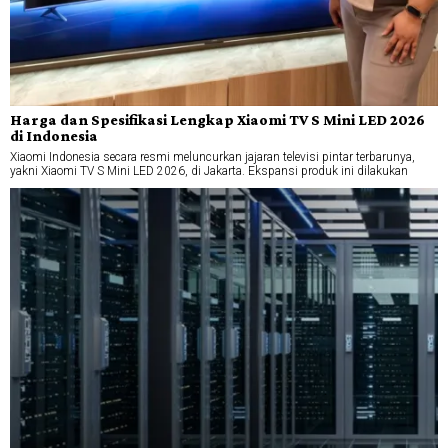
Harga dan Spesifikasi Lengkap Xiaomi TV S Mini LED 2026
di Indonesia
Xiaomi Indonesia secara resmi meluncurkan jajaran televisi pintar terbarunya,
yakni Xiaomi TV S Mini LED 2026, di Jakarta. Ekspansi produk ini dilakukan