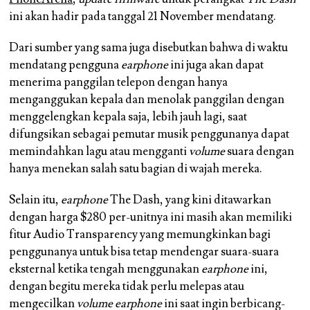
ini akan hadir pada tanggal 21 November mendatang.
Dari sumber yang sama juga disebutkan bahwa di waktu
mendatang pengguna
earphone
ini juga akan dapat
menerima panggilan telepon dengan hanya
menganggukan kepala dan menolak panggilan dengan
menggelengkan kepala saja, lebih jauh lagi, saat
difungsikan sebagai pemutar musik penggunanya dapat
memindahkan lagu atau mengganti
volume
suara dengan
hanya menekan salah satu bagian di wajah mereka.
Selain itu,
earphone
The Dash, yang kini ditawarkan
dengan harga $280 per-unitnya ini masih akan memiliki
fitur Audio Transparency yang memungkinkan bagi
penggunanya untuk bisa tetap mendengar suara-suara
eksternal ketika tengah menggunakan
earphone
ini,
dengan begitu mereka tidak perlu melepas atau
mengecilkan
volume earphone
ini saat ingin berbicang-