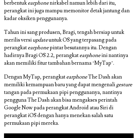
berbentuk
earphone
nirkabel namun lebih dari itu,
perangkat ini juga mampu memonitor detak jantung dan
kadar oksiken penggunanya.
Tahun ini sang produsen, Bragi, tengah bersiap untuk
merilis versi
update
untuk OS yang terpasang pada
perangkat
earphone
pintar besutannya itu. Dengan
hadirnya Bragi OS 2.2, perangkat
earphone
ini nantinya
akan memiliki fitur tambahan bernama ‘MyTap’.
Dengan MyTap, perangkat
earphone
The Dash akan
memiliki kemampuan baru yang dapat mengenali
gesture
tangan pada permukaan pipi penggunanya, nantinya
pengguna The Dash akan bisa mengakses perintah
Google Now pada perangkat Android atau Siri di
perangkat iOS dengan hanya menekan salah satu
permukaan pipi mereka.