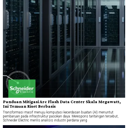
Panduan Mitigasi Arc Flash Data Center Skala Megawatt,
Ini Temuan Riset Berbasis
Transformasi masif menuju komputasi kecerdasan buatan (AI) menuntut
pembaruan pada infrastruktur pasokan daya. Merespons tantangan tersebut,
Schneider Electric merilis analisis industri perdana yang