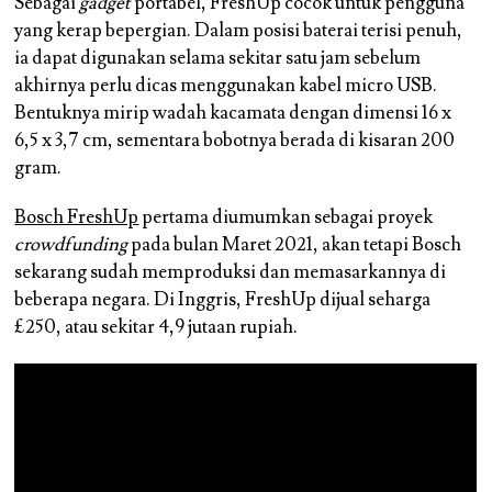
Sebagai
gadget
portabel, FreshUp cocok untuk pengguna
yang kerap bepergian. Dalam posisi baterai terisi penuh,
ia dapat digunakan selama sekitar satu jam sebelum
akhirnya perlu dicas menggunakan kabel micro USB.
Bentuknya mirip wadah kacamata dengan dimensi 16 x
6,5 x 3,7 cm, sementara bobotnya berada di kisaran 200
gram.
Bosch FreshUp
pertama diumumkan sebagai proyek
crowdfunding
pada bulan Maret 2021, akan tetapi Bosch
sekarang sudah memproduksi dan memasarkannya di
beberapa negara. Di Inggris, FreshUp dijual seharga
£250, atau sekitar 4,9 jutaan rupiah.