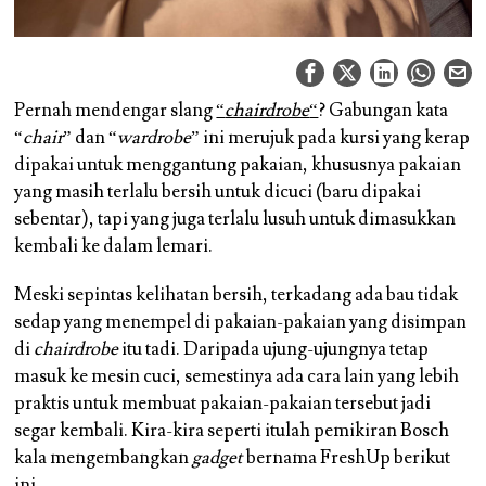
Pernah mendengar slang
“
chairdrobe
“
? Gabungan kata
“
chair
” dan “
wardrobe
” ini merujuk pada kursi yang kerap
dipakai untuk menggantung pakaian, khususnya pakaian
yang masih terlalu bersih untuk dicuci (baru dipakai
sebentar), tapi yang juga terlalu lusuh untuk dimasukkan
kembali ke dalam lemari.
Meski sepintas kelihatan bersih, terkadang ada bau tidak
sedap yang menempel di pakaian-pakaian yang disimpan
di
chairdrobe
itu tadi. Daripada ujung-ujungnya tetap
masuk ke mesin cuci, semestinya ada cara lain yang lebih
praktis untuk membuat pakaian-pakaian tersebut jadi
segar kembali. Kira-kira seperti itulah pemikiran Bosch
kala mengembangkan
gadget
bernama FreshUp berikut
ini.