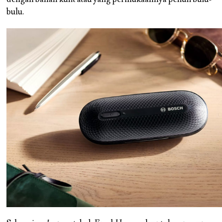
bulu.