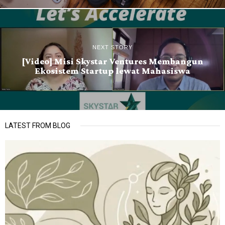
NEXT STORY
[Video] Misi Skystar Ventures Membangun
Ekosistem Startup lewat Mahasiswa
LATEST FROM BLOG