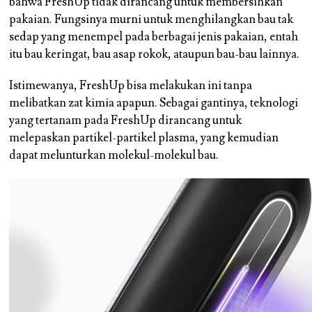
bahwa FreshUp tidak dirancang untuk membersihkan
pakaian. Fungsinya murni untuk menghilangkan bau tak
sedap yang menempel pada berbagai jenis pakaian, entah
itu bau keringat, bau asap rokok, ataupun bau-bau lainnya.
Istimewanya, FreshUp bisa melakukan ini tanpa
melibatkan zat kimia apapun. Sebagai gantinya, teknologi
yang tertanam pada FreshUp dirancang untuk
melepaskan partikel-partikel plasma, yang kemudian
dapat melunturkan molekul-molekul bau.