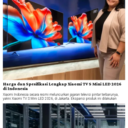
Harga dan Spesifikasi Lengkap Xiaomi TV S Mini LED 2026
di Indonesia
Xiaomi Indonesia secara resmi meluncurkan jajaran televisi pintar terbarunya,
yakni Xiaomi TV S Mini LED 2026, di Jakarta. Ekspansi produk ini dilakukan