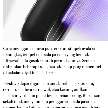
Cara menggunakannya pun terkesan simpel: nyalakan
perangkat, tempelkan pada pakaian yang hendak
‘dirawat’, lalu gosok seluruh permukaannya. Setelah
didiamkan beberapa saat, bau tak sedap yang menempel
di pakaian diyakini bakal sirna.
FreshUp dapat digunakan untuk berbagai jenis kain,
termasuk halnya sutra, wol, atau kasmir, asalkan
pakaiannya dalam posisi benar-benar kering. Bosch sama
sekali tidak menyarankan penggunaan pada pakaian
dengan bahan kulit atau yang permukaannya penuh bulu-