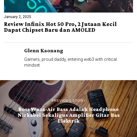
January 2, 2025
Review Infinix Hot 50 Pro, 2 Jutaan Kecil
Dapat Chipset Baru dan AMOLED
Glenn Kaonang
Gamers, proud daddy, entering web3 with critical
mindset.
PREVIOUS STORY
Boss Waza-Air Bass Adalah Headphone
Nirkabel Sekaligus Amplifier Gitar Bas
Elektrik