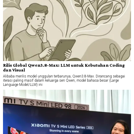
Rilis Global Qwen3.8-Max: LLM untuk Kebutuhan Coding
dan Visual
Alibaba merilis model unggulan terbarunya, Qwen3.8-Max. Dirancang sebagai
iterasi paling masif dalam keluarga seri Qwen, model bahasa besar (Large
Language Model/LLM) ini