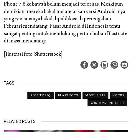
Phone 7.8 ke bawah belum menjadi prioritas. Meskipun
demikian, mereka bakal meluncurkan versi Android-nya
yang rencananya bakal dipublikasi di pertengahan
Februari mendatang. Pasar Android di Indonesia tentu
sangat penting untuk mendukung pertumbuhan Blastnote
di masa mendatang.
[Ilustrasi foto:
Shutterstock
]
TAGS:
ADIB TORIQ
BLASTNOTE
MOBILE APP
NOTES
WINDOWS PHONE 8
RELATED POSTS