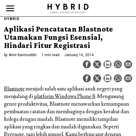
HYBRID
Aplikasi Pencatatan Blastnote
Utamakan Fungsi Esensial,
Hindari Fitur Registrasi
by
Amir Karimuddin
1 min read
January 16, 2014
Blastnote
menjadi salah satu aplikasi anak negeri yang
menjulang di
platform Windows Phone 8
. Mengusung
genre produktivitas, Blastnote menawarkan kemampuan
pembuatan catatan dan membaginya dengan kerabat dan
kolega dengan mudah. Blastnote memiliki tampilan
aplikasi yang ringkas dan mudah digunakan. Seperti
Evernote, tapi lebih simpel. Kami berbincang dengan