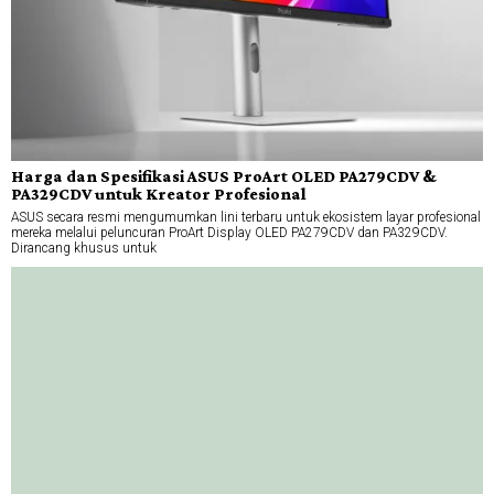
Harga dan Spesifikasi ASUS ProArt OLED PA279CDV &
PA329CDV untuk Kreator Profesional
ASUS secara resmi mengumumkan lini terbaru untuk ekosistem layar profesional
mereka melalui peluncuran ProArt Display OLED PA279CDV dan PA329CDV.
Dirancang khusus untuk