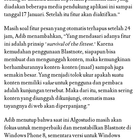
diadakan beberapa media pendukung aplikasi ini sampai
tanggal 17 Januari. Setelah itu fitur akan diaktifkan.”
Masih soal fitur pesan yang otomatis terhapus setelah 24
jam, Adib menambahkan, “Yang mendasari adanya fitur
ini adalah prinsip ‘
survival of the fittest.
‘ Karena
kemudahan penggunaan Blastnote, siapapun bisa
membuat dan mengunggah konten, maka kemungkinan
berhamburannya konten-konten (maaf) sampah juga
semakin besar. Yang menjadi tolok ukur apakah suatu
konten memiliki
value
untuk pengguna dan pembaca
adalah kunjungan tersebut. Maka dari itu, semakin sering
konten yang diunggah dikunjungi, otomatis masa
tayangnya di web akan diperpanjang.”
Adib menutup bahwa saat ini Algostudio masih akan
fokus untuk memperbaiki dan menstabilkan Blastnote di
Windows Phone 8, sementara versi untuk Windows