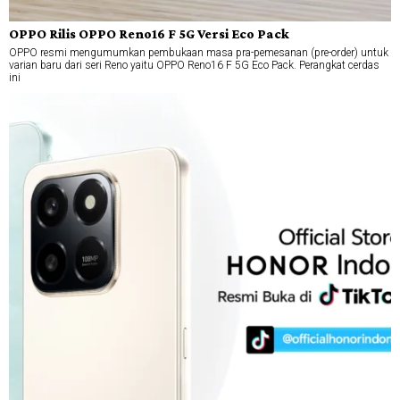
OPPO Rilis OPPO Reno16 F 5G Versi Eco Pack
OPPO resmi mengumumkan pembukaan masa pra-pemesanan (pre-order) untuk
varian baru dari seri Reno yaitu OPPO Reno16 F 5G Eco Pack. Perangkat cerdas
ini