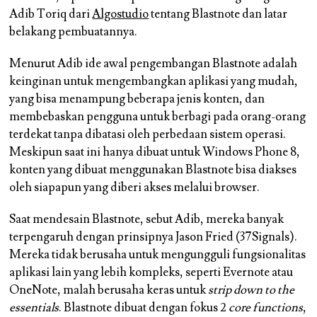
Adib Toriq dari
Algostudio
tentang Blastnote dan latar
belakang pembuatannya.
Menurut Adib ide awal pengembangan Blastnote adalah
keinginan untuk mengembangkan aplikasi yang mudah,
yang bisa menampung beberapa jenis konten, dan
membebaskan pengguna untuk berbagi pada orang-orang
terdekat tanpa dibatasi oleh perbedaan sistem operasi.
Meskipun saat ini hanya dibuat untuk Windows Phone 8,
konten yang dibuat menggunakan Blastnote bisa diakses
oleh siapapun yang diberi akses melalui browser.
Saat mendesain Blastnote, sebut Adib, mereka banyak
terpengaruh dengan prinsipnya Jason Fried (37Signals).
Mereka tidak berusaha untuk mengungguli fungsionalitas
aplikasi lain yang lebih kompleks, seperti Evernote atau
OneNote, malah berusaha keras untuk
strip down to the
essentials
. Blastnote dibuat dengan fokus 2
core functions
,