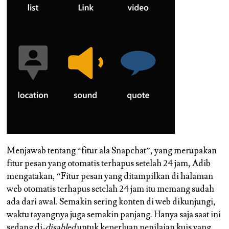
Menjawab tentang “fitur ala Snapchat”, yang merupakan
fitur pesan yang otomatis terhapus setelah 24 jam, Adib
mengatakan, “Fitur pesan yang ditampilkan di halaman
web otomatis terhapus setelah 24 jam itu memang sudah
ada dari awal. Semakin sering konten di web dikunjungi,
waktu tayangnya juga semakin panjang. Hanya saja saat ini
sedang di-
disabled
untuk keperluan penilaian kuis yang