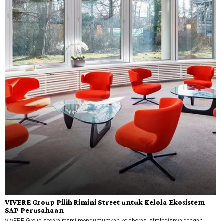
VIVERE Group Pilih Rimini Street untuk Kelola Ekosistem
SAP Perusahaan
VIVERE Group secara resmi mengumumkan kolaborasi strategisnya dengan