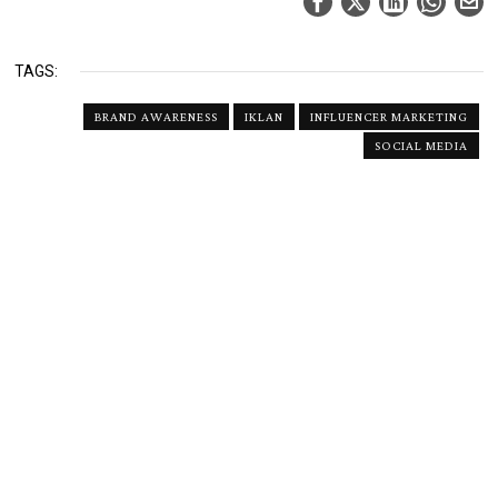
TAGS:
BRAND AWARENESS
IKLAN
INFLUENCER MARKETING
SOCIAL MEDIA