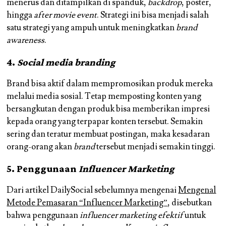
menerus dan ditampilkan di spanduk,
backdrop
, poster,
hingga
after movie event
. Strategi ini bisa menjadi salah
satu strategi yang ampuh untuk meningkatkan
brand
awareness
.
4.
Social media branding
Brand bisa aktif dalam mempromosikan produk mereka
melalui media sosial. Tetap memposting konten yang
bersangkutan dengan produk bisa memberikan impresi
kepada orang yang terpapar konten tersebut. Semakin
sering dan teratur membuat postingan, maka kesadaran
orang-orang akan
brand
tersebut menjadi semakin tinggi.
5. Penggunaan
Influencer Marketing
Dari artikel DailySocial sebelumnya mengenai
Mengenal
Metode Pemasaran “Influencer Marketing”
, disebutkan
bahwa penggunaan
influencer marketing efektif
untuk