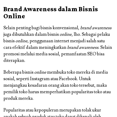
Brand Awareness dalam Bisnis
Online
Selain penting bagi bisnis konvensional,
brand awareness
juga dibutuhkan dalam bisnis
online
, lho. Sebagai pelaku
bisnis
online
, penggunaan internet menjadi salah satu
cara efektif dalam meningkatkan
brand awareness
. Selain
promosi melalui media sosial, pemanfaatan SEO bisa
diterapkan.
Beberapa bisnis
online
membuka toko mereka di media
sosial, seperti Instagram atau Facebook. Untuk
menjangkau kesadaran orang akan toko tersebut, maka
pemilik toko harus memperhatikan popularitas toko atau
produk mereka.
Popularitas atau kepopuleran merupakan tolak ukur
apakah sebuah produk atau toko dapat dikenali oleh