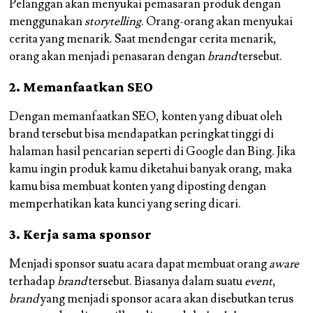
Pelanggan akan menyukai pemasaran produk dengan
menggunakan
storytelling
. Orang-orang akan menyukai
cerita yang menarik. Saat mendengar cerita menarik,
orang akan menjadi penasaran dengan
brand
tersebut.
2. Memanfaatkan SEO
Dengan memanfaatkan SEO, konten yang dibuat oleh
brand tersebut bisa mendapatkan peringkat tinggi di
halaman hasil pencarian seperti di Google dan Bing. Jika
kamu ingin produk kamu diketahui banyak orang, maka
kamu bisa membuat konten yang diposting dengan
memperhatikan kata kunci yang sering dicari.
3. Kerja sama sponsor
Menjadi sponsor suatu acara dapat membuat orang
aware
terhadap
brand
tersebut. Biasanya dalam suatu
event
,
brand
yang menjadi sponsor acara akan disebutkan terus