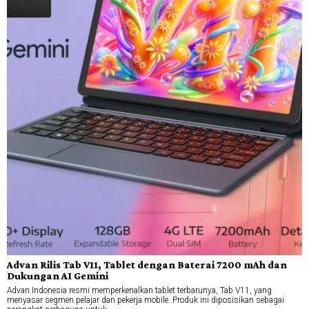
Advan Rilis Tab V11, Tablet dengan Baterai 7200 mAh dan
Dukungan AI Gemini
Advan Indonesia resmi memperkenalkan tablet terbarunya, Tab V11, yang
menyasar segmen pelajar dan pekerja mobile. Produk ini diposisikan sebagai