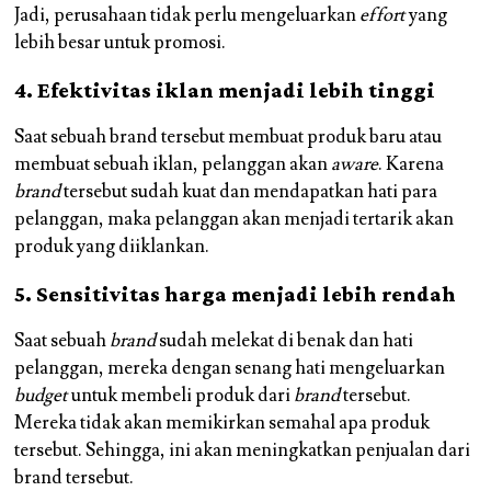
Jadi, perusahaan tidak perlu mengeluarkan
effort
yang
lebih besar untuk promosi.
4. Efektivitas iklan menjadi lebih tinggi
Saat sebuah brand tersebut membuat produk baru atau
membuat sebuah iklan, pelanggan akan
aware
. Karena
brand
tersebut sudah kuat dan mendapatkan hati para
pelanggan, maka pelanggan akan menjadi tertarik akan
produk yang diiklankan.
5. Sensitivitas harga menjadi lebih rendah
Saat sebuah
brand
sudah melekat di benak dan hati
pelanggan, mereka dengan senang hati mengeluarkan
budget
untuk membeli produk dari
brand
tersebut.
Mereka tidak akan memikirkan semahal apa produk
tersebut. Sehingga, ini akan meningkatkan penjualan dari
brand tersebut.