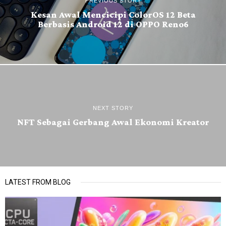
PREVIOUS STORY
Kesan Awal Mencicipi ColorOS 12 Beta
Berbasis Android 12 di OPPO Reno6
NEXT STORY
NFT Sebagai Gerbang Awal Ekonomi Kreator
LATEST FROM BLOG