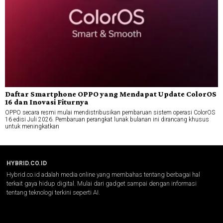
Daftar Smartphone OPPO yang Mendapat Update ColorOS
16 dan Inovasi Fiturnya
OPPO secara resmi mulai mendistribusikan pembaruan sistem operasi ColorOS
16 edisi Juli 2026. Pembaruan perangkat lunak bulanan ini dirancang khusus
untuk meningkatkan
HYBRID.CO.ID
Hybrid.co.id adalah media online yang membahas tentang berbagai hal
terkait gaya hidup digital. Mulai dari gadget sampai dengan informasi
tentang teknologi terkini seperti AI.