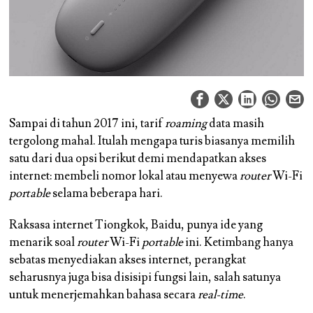
Sampai di tahun 2017 ini, tarif
roaming
data masih
tergolong mahal. Itulah mengapa turis biasanya memilih
satu dari dua opsi berikut demi mendapatkan akses
internet: membeli nomor lokal atau menyewa
router
Wi-Fi
portable
selama beberapa hari.
Raksasa internet Tiongkok, Baidu, punya ide yang
menarik soal
router
Wi-Fi
portable
ini. Ketimbang hanya
sebatas menyediakan akses internet, perangkat
seharusnya juga bisa disisipi fungsi lain, salah satunya
untuk menerjemahkan bahasa secara
real-time
.