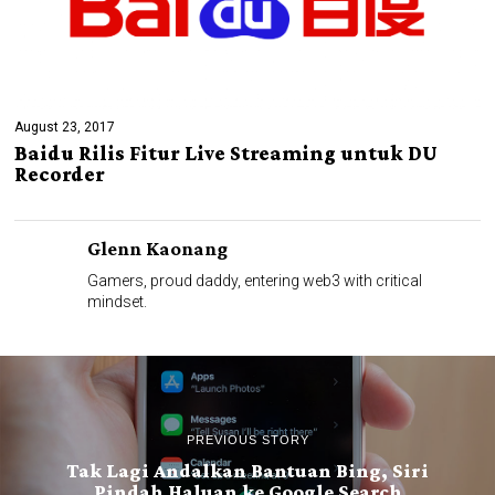
August 23, 2017
Baidu Rilis Fitur Live Streaming untuk DU
Recorder
Glenn Kaonang
Gamers, proud daddy, entering web3 with critical
mindset.
PREVIOUS STORY
Tak Lagi Andalkan Bantuan Bing, Siri
Pindah Haluan ke Google Search