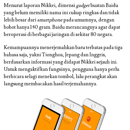
Menurut laporan Nikkei, dimensi
gadget
buatan Baidu
yang belum memiliki nama ini cukup ringkas dan tidak
lebih besar dari
smartphone
pada umumnya, dengan
bobot hanya 140 gram. Baidu merancangnya agar dapat
beroperasi di berbagai jaringan di sekitar 80 negara.
Kemampuannya menerjemahkan baru terbatas pada tiga
bahasa saja, yakni Tionghoa, Jepang dan Inggris,
berdasarkan informasi yang didapat Nikkei sejauh ini.
Untuk mengaktifkan fungsinya, pengguna hanya perlu
berbicara selagi menekan tombol, lalu perangkat akan
langsung membacakan hasil terjemahannya.