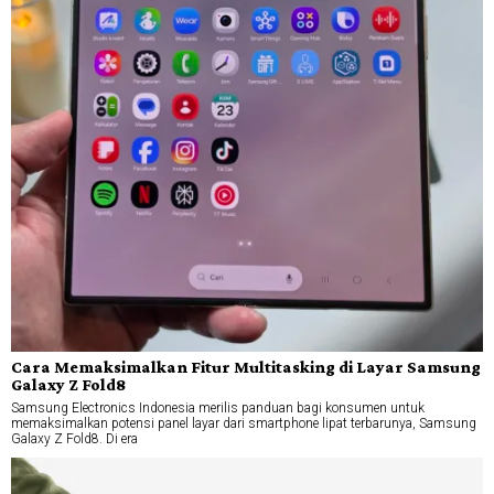
Cara Memaksimalkan Fitur Multitasking di Layar Samsung
Galaxy Z Fold8
Samsung Electronics Indonesia merilis panduan bagi konsumen untuk
memaksimalkan potensi panel layar dari smartphone lipat terbarunya, Samsung
Galaxy Z Fold8. Di era