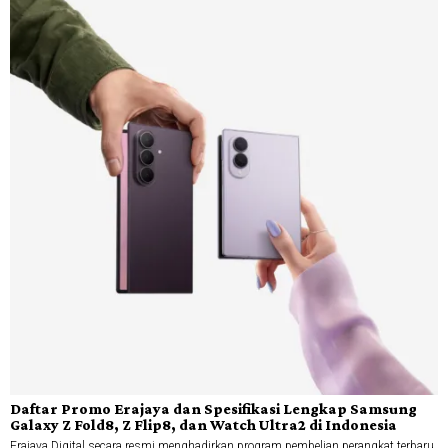
Daftar Promo Erajaya dan Spesifikasi Lengkap Samsung
Galaxy Z Fold8, Z Flip8, dan Watch Ultra2 di Indonesia
Erajaya Digital secara resmi menghadirkan program pembelian perangkat terbaru