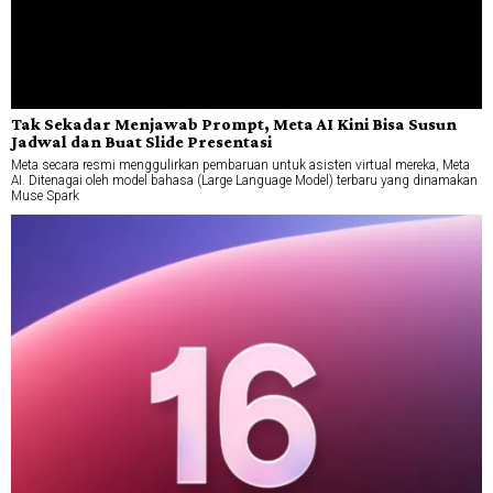
Tak Sekadar Menjawab Prompt, Meta AI Kini Bisa Susun
Jadwal dan Buat Slide Presentasi
Meta secara resmi menggulirkan pembaruan untuk asisten virtual mereka, Meta
AI. Ditenagai oleh model bahasa (Large Language Model) terbaru yang dinamakan
Muse Spark