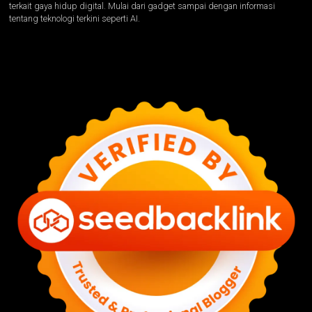
terkait gaya hidup digital. Mulai dari gadget sampai dengan informasi
tentang teknologi terkini seperti AI.