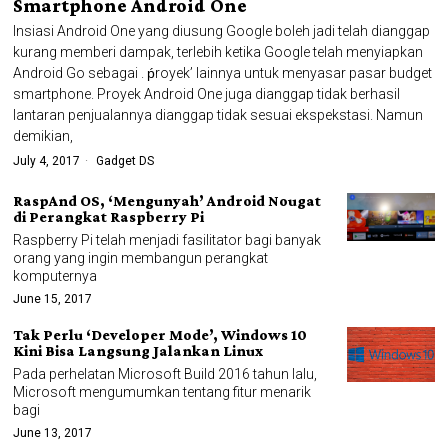
Smartphone Android One
Insiasi Android One yang diusung Google boleh jadi telah dianggap
kurang memberi dampak, terlebih ketika Google telah menyiapkan
Android Go sebagai . ṕroyek’ lainnya untuk menyasar pasar budget
smartphone. Proyek Android One juga dianggap tidak berhasil
lantaran penjualannya dianggap tidak sesuai ekspekstasi. Namun
demikian,
July 4, 2017
Gadget DS
RaspAnd OS, ‘Mengunyah’ Android Nougat
di Perangkat Raspberry Pi
Raspberry Pi telah menjadi fasilitator bagi banyak
orang yang ingin membangun perangkat
komputernya
June 15, 2017
Tak Perlu ‘Developer Mode’, Windows 10
Kini Bisa Langsung Jalankan Linux
Pada perhelatan Microsoft Build 2016 tahun lalu,
Microsoft mengumumkan tentang fitur menarik
bagi
June 13, 2017