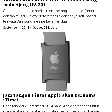
pada Ajang IFA 2014
Samsung baru saja merilis resmi perangkat phablet (smartphone
dan tablet) seri Galaxy Note terbaru, tidak hanya satu model,
ternyata Samsung memperkenalkan dua
September 4, 2014
Gadget DS
·
Mobile
Jam Tangan Pintar Apple akan Bernama
iTime?
Pada tanggal 9 September 2014 nanti, Apple berencana untuk
mengadakan perhelatan yang telah menjadi penantian banyak