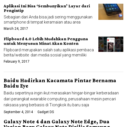
Aplikasi Ini Bisa ‘Sembunyikan’ Layar dari
Pengintip
Sebagian dari Anda bisa jadi sering menggunakan
smartphone di tempat keramaian atau area
March 24, 2017
Flipboard 4.0 Lebih Mudahkan Pengguna
untuk Menyusun Minat Akan Konten
Flipboard merupakan salah satu aplikasi pembaca
berita/website dan media sosial yang memiliki
February 9, 2017
Baidu Hadirkan Kacamata Pintar Bernama
Baidu Eye
Baidu sepertinya ingin ikut merasakan hingar-bingar kerberadaan
dari perangkat wearable computing, perusahaan mesin pencari
raksasa yang berbasis di Tiongkok itu baru saja
September 4, 2014
Gadget DS
Galaxy Note 4 dan Galaxy Note Edge, Dua
Varian Baru Galaxy Note Dirilis Samsung