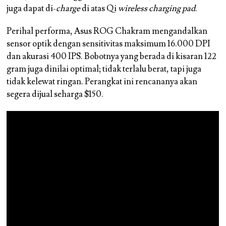
juga dapat di-
charge
di atas Qi
wireless charging pad
.
Perihal performa, Asus ROG Chakram mengandalkan
sensor optik dengan sensitivitas maksimum 16.000 DPI
dan akurasi 400 IPS. Bobotnya yang berada di kisaran 122
gram juga dinilai optimal; tidak terlalu berat, tapi juga
tidak kelewat ringan. Perangkat ini rencananya akan
segera dijual seharga $150.