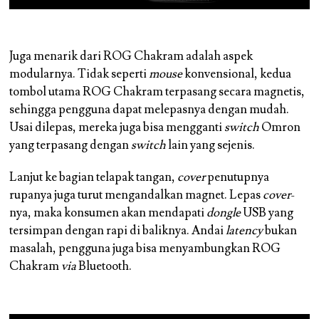
Juga menarik dari ROG Chakram adalah aspek
modularnya. Tidak seperti
mouse
konvensional, kedua
tombol utama ROG Chakram terpasang secara magnetis,
sehingga pengguna dapat melepasnya dengan mudah.
Usai dilepas, mereka juga bisa mengganti
switch
Omron
yang terpasang dengan
switch
lain yang sejenis.
Lanjut ke bagian telapak tangan,
cover
penutupnya
rupanya juga turut mengandalkan magnet. Lepas
cover
-
nya, maka konsumen akan mendapati
dongle
USB yang
tersimpan dengan rapi di baliknya. Andai
latency
bukan
masalah, pengguna juga bisa menyambungkan ROG
Chakram
via
Bluetooth.