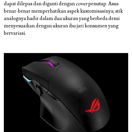
dapat dilepas dan diganti dengan
cover
penutup. Asus
benar-benar memperhatikan aspek kustomisasinya; stik
analognya hadir dalam dua ukuran yang berbeda demi
menyesuaikan dengan ukuran ibu jari konsumen yang
bervariasi.