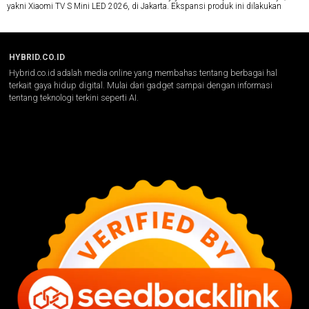
yakni Xiaomi TV S Mini LED 2026, di Jakarta. Ekspansi produk ini dilakukan
HYBRID.CO.ID
Hybrid.co.id adalah media online yang membahas tentang berbagai hal
terkait gaya hidup digital. Mulai dari gadget sampai dengan informasi
tentang teknologi terkini seperti AI.