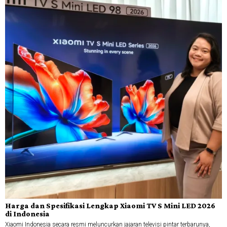
Harga dan Spesifikasi Lengkap Xiaomi TV S Mini LED 2026
di Indonesia
Xiaomi Indonesia secara resmi meluncurkan jajaran televisi pintar terbarunya,