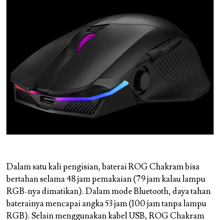
Dalam satu kali pengisian, baterai ROG Chakram bisa
bertahan selama 48 jam pemakaian (79 jam kalau lampu
RGB-nya dimatikan). Dalam mode Bluetooth, daya tahan
baterainya mencapai angka 53 jam (100 jam tanpa lampu
RGB). Selain menggunakan kabel USB, ROG Chakram