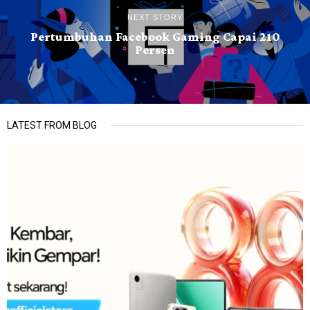
NEXT STORY
Pertumbuhan Facebook Gaming Capai 210
Persen
LATEST FROM BLOG