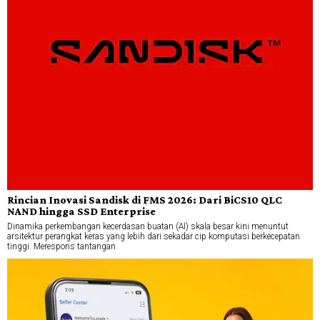
Rincian Inovasi Sandisk di FMS 2026: Dari BiCS10 QLC
NAND hingga SSD Enterprise
Dinamika perkembangan kecerdasan buatan (AI) skala besar kini menuntut
arsitektur perangkat keras yang lebih dari sekadar cip komputasi berkecepatan
tinggi. Merespons tantangan