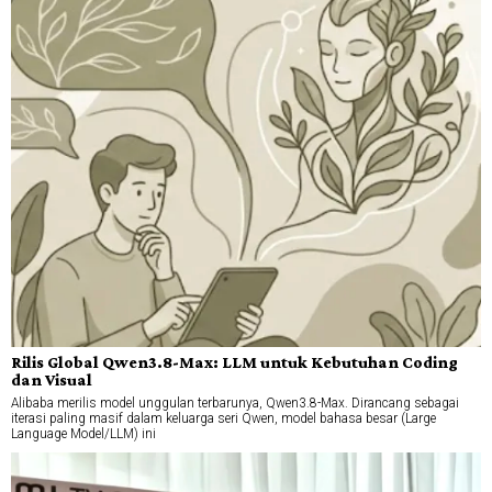
Rilis Global Qwen3.8-Max: LLM untuk Kebutuhan Coding
dan Visual
Alibaba merilis model unggulan terbarunya, Qwen3.8-Max. Dirancang sebagai
iterasi paling masif dalam keluarga seri Qwen, model bahasa besar (Large
Language Model/LLM) ini