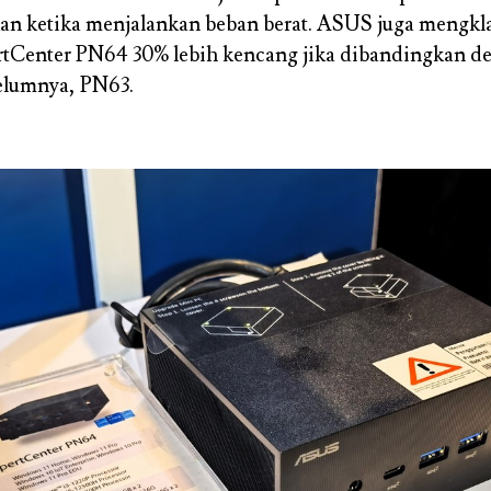
kan ketika menjalankan beban berat. ASUS juga mengk
rtCenter PN64 30% lebih kencang jika dibandingkan d
elumnya, PN63.