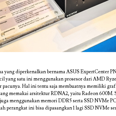
a yang diperkenalkan bernama ASUS ExpertCenter PN
il yang satu ini menggunakan prosesor dari AMD Ryze
r pacunya. Hal ini tentu saja membuatnya memiliki graf
 yang memakai arsitektur RDNA2, yaitu Radeon 600M. 
juga menggunakan memori DDR5 serta SSD NVMe PCI
ah perangkat ini bisa dipasangkan 1 lagi SSD NVMe ser