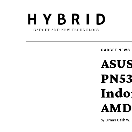
GADGET NEWS
ASUS
PN53
Indo
AMD 
by
Dimas Galih W.