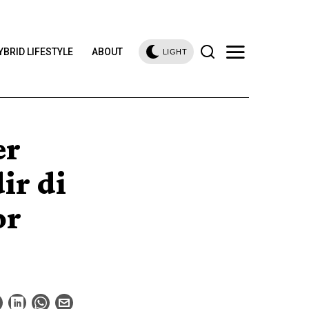
YBRID LIFESTYLE
ABOUT
LIGHT
er
ir di
or