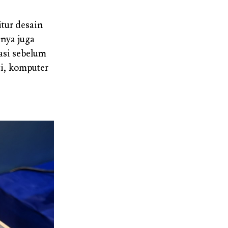
tur desain
nya juga
asi sebelum
i, komputer