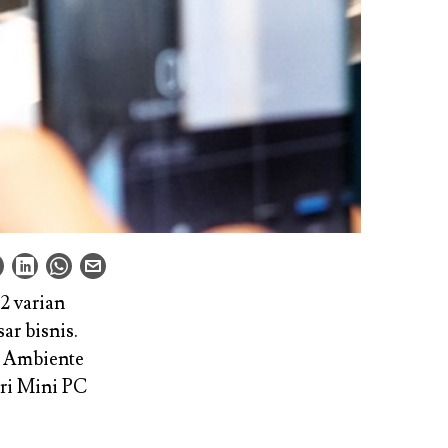
2 varian
ar bisnis.
a Ambiente
ari Mini PC