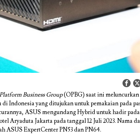
Platform Business Group
(OPBG) saat ini meluncurkan 
 di Indonesia yang ditujukan untuk pemakaian pada pas
curannya, ASUS mengundang Hybrid untuk hadir pad
otel Aryaduta Jakarta pada tanggal 12 Juli 2023. Nama d
alah ASUS ExpertCenter PN53 dan PN64.