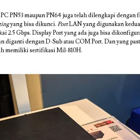
PC PN53 maupun PN64 juga telah dilengkapi dengan fi
ing
yang bisa dikunci.
Port
LAN yang digunakan kedua
i 2.5 Gbps. Display Port yang ada juga bisa dikonfigur
n diganti dengan D-Sub atau COM Port. Dan yang past
ah memiliki sertifikasi Mil-810H.