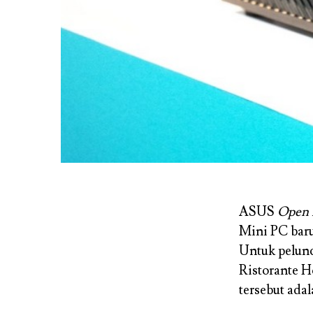
ASUS
Open 
Mini PC baru
Untuk pelun
Ristorante H
tersebut ad