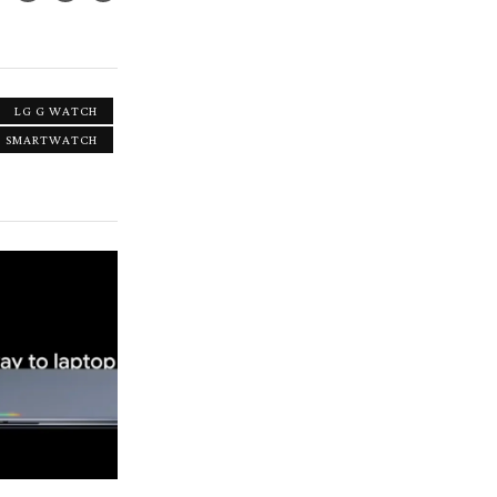
LG G WATCH
SMARTWATCH