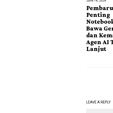
June 18, 2026
Pembar
Penting
Noteboo
Bawa Gem
dan Ke
Agen AI 
Lanjut
LEAVE A REPLY