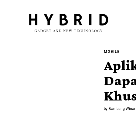
MOBILE
Apli
Dapa
Khus
by
Bambang Winar