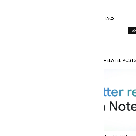
TAGS:
A
RELATED POST