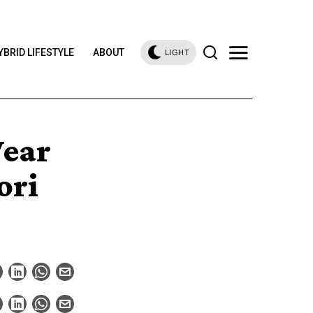
YBRID LIFESTYLE
ABOUT
LIGHT
Wear
ori