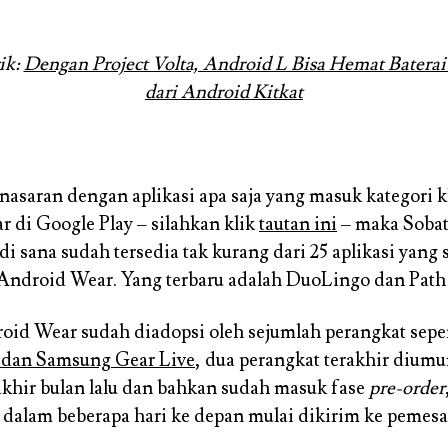
ik:
Dengan Project Volta, Android L Bisa Hemat Batera
dari Android Kitkat
enasaran dengan aplikasi apa saja yang masuk kategori 
 di Google Play – silahkan klik
tautan ini
– maka Sobat
 sana sudah tersedia tak kurang dari 25 aplikasi yang
ndroid Wear. Yang terbaru adalah DuoLingo dan Path 
roid Wear sudah diadopsi oleh sejumlah perangkat sepe
dan Samsung Gear Live
, dua perangkat terakhir dium
akhir bulan lalu dan bahkan sudah masuk fase
pre-order
 dalam beberapa hari ke depan mulai dikirim ke pemesa