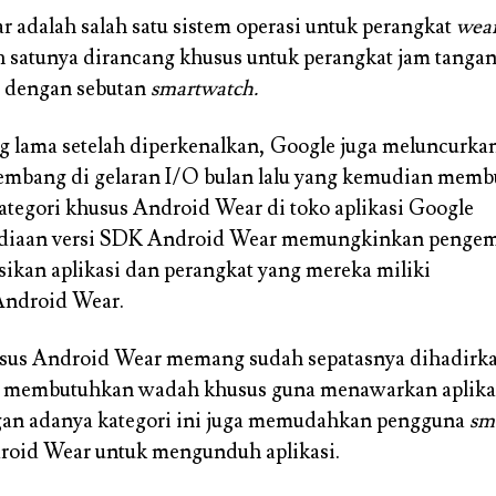
 adalah salah satu sistem operasi untuk perangkat
wear
h satunya dirancang khusus untuk perangkat jam tangan 
l dengan sebutan
smartwatch.
g lama setelah diperkenalkan, Google juga meluncurka
embang di gelaran I/O bulan lalu yang kemudian memb
tegori khusus Android Wear di toko aplikasi Google
sediaan versi SDK Android Wear memungkinkan penge
ikan aplikasi dan perangkat yang mereka miliki
ndroid Wear.
usus Android Wear memang sudah sepatasnya dihadirk
membutuhkan wadah khusus guna menawarkan aplikas
ngan adanya kategori ini juga memudahkan pengguna
sm
roid Wear untuk mengunduh aplikasi.