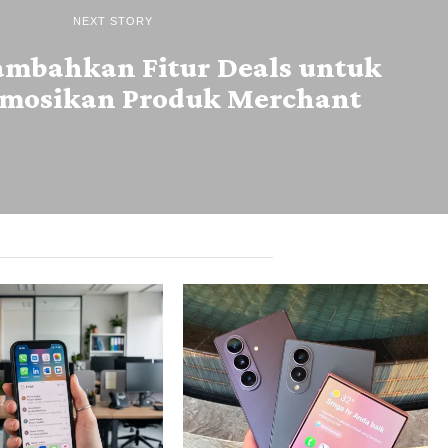
NEXT STORY
ambahkan Fitur Deals untuk
omosikan Produk Merchant