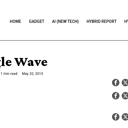
HOME
GADGET
AI (NEW TECH)
HYBRID REPORT
H
le Wave
1 min read
May 20, 2010