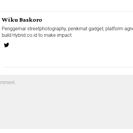
Wiku Baskoro
Penggemar streetphotography, penikmat gadget, platform agn
build Hybrid.co.id to make impact.