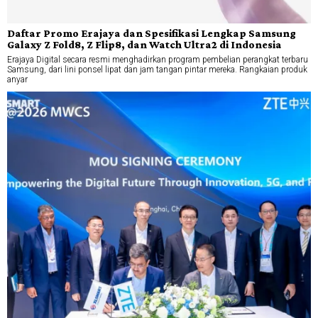
Daftar Promo Erajaya dan Spesifikasi Lengkap Samsung
Galaxy Z Fold8, Z Flip8, dan Watch Ultra2 di Indonesia
Erajaya Digital secara resmi menghadirkan program pembelian perangkat terbaru
Samsung, dari lini ponsel lipat dan jam tangan pintar mereka. Rangkaian produk
anyar