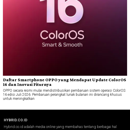
Daftar Smartphone OPPO yang Mendapat Update ColorOS
16 dan Inovasi Fiturnya
OPPO secara resmi mulai mendistribusikan pembaruan sistem operasi ColorOS
16 edisi Juli 2026. Pembaruan perangkat lunak bulanan ini dirancang khusus
untuk meningkatkan
HYBRID.CO.ID
Hybrid.co.id adalah media online yang membahas tentang berbagai hal