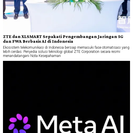
ZTE dan XLSMART Sepakati Pengembangan Jaringan 5G
dan FWA Berbasis AI di Indonesia
Ekosistem telekomunikasi di Indonesia bersiap memasuki fase otomatisasi yang
lebih cerdas. Penyedia solusi teknologi global ZTE Corporation secara resmi
menandatangani Nota Kesepahaman