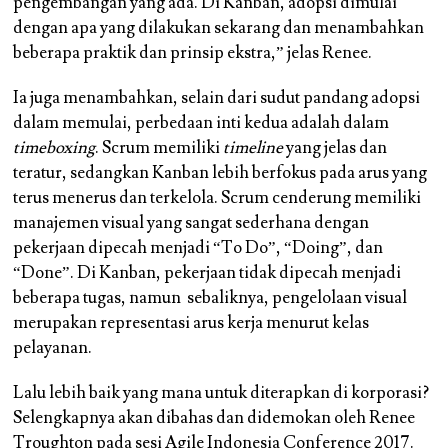
pengembangan yang ada. Di Kanban, adopsi dimulai
dengan apa yang dilakukan sekarang dan menambahkan
beberapa praktik dan prinsip ekstra,” jelas Renee.
Ia juga menambahkan, selain dari sudut pandang adopsi
dalam memulai, perbedaan inti kedua adalah dalam
timeboxing
. Scrum memiliki
timeline
yang jelas dan
teratur, sedangkan Kanban lebih berfokus pada arus yang
terus menerus dan terkelola. Scrum cenderung memiliki
manajemen visual yang sangat sederhana dengan
pekerjaan dipecah menjadi “To Do”, “Doing”, dan
“Done”. Di Kanban, pekerjaan tidak dipecah menjadi
beberapa tugas, namun sebaliknya, pengelolaan visual
merupakan representasi arus kerja menurut kelas
pelayanan.
Lalu lebih baik yang mana untuk diterapkan di korporasi?
Selengkapnya akan dibahas dan didemokan oleh Renee
Troughton pada sesi Agile Indonesia Conference 2017.