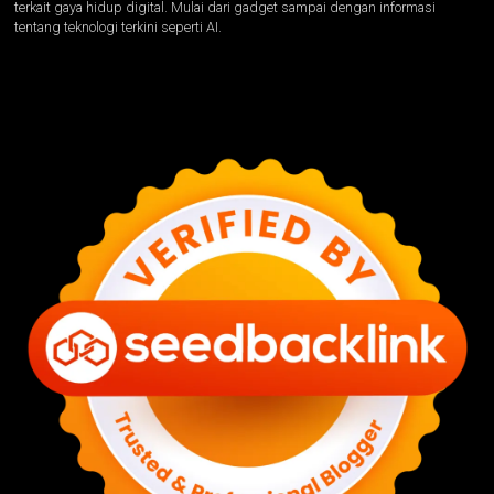
terkait gaya hidup digital. Mulai dari gadget sampai dengan informasi
tentang teknologi terkini seperti AI.