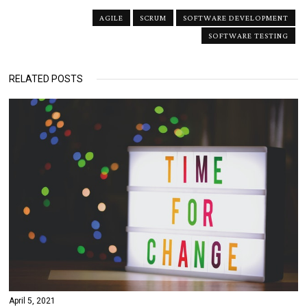
AGILE
SCRUM
SOFTWARE DEVELOPMENT
SOFTWARE TESTING
RELATED POSTS
April 5, 2021