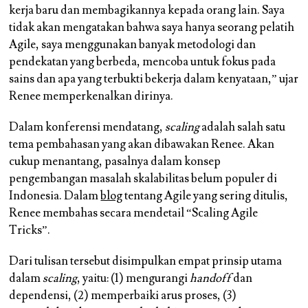
kerja baru dan membagikannya kepada orang lain. Saya
tidak akan mengatakan bahwa saya hanya seorang pelatih
Agile, saya menggunakan banyak metodologi dan
pendekatan yang berbeda, mencoba untuk fokus pada
sains dan apa yang terbukti bekerja dalam kenyataan,” ujar
Renee memperkenalkan dirinya.
Dalam konferensi mendatang,
scaling
adalah salah satu
tema pembahasan yang akan dibawakan Renee. Akan
cukup menantang, pasalnya dalam konsep
pengembangan masalah skalabilitas belum populer di
Indonesia. Dalam
blog
tentang Agile yang sering ditulis,
Renee membahas secara mendetail “Scaling Agile
Tricks”.
Dari tulisan tersebut disimpulkan empat prinsip utama
dalam
scaling
, yaitu: (1) mengurangi
handoff
dan
dependensi, (2) memperbaiki arus proses, (3)