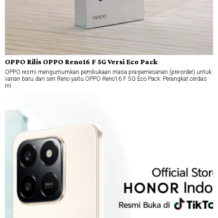
OPPO Rilis OPPO Reno16 F 5G Versi Eco Pack
OPPO resmi mengumumkan pembukaan masa pra-pemesanan (pre-order) untuk
varian baru dari seri Reno yaitu OPPO Reno16 F 5G Eco Pack. Perangkat cerdas
ini