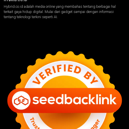
Hybrid.co.id adalah media online yang membahas tentang berbagai hal
terkait gaya hidup digital. Mulai dari gadget sampai dengan informasi
tentang teknologi terkini seperti AI.