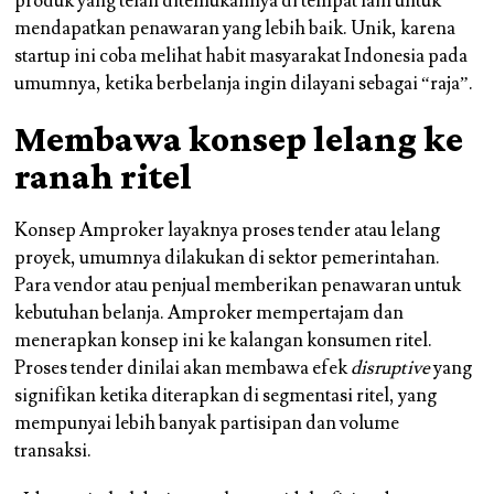
produk yang telah ditemukannya di tempat lain untuk
mendapatkan penawaran yang lebih baik. Unik, karena
startup ini coba melihat habit masyarakat Indonesia pada
umumnya, ketika berbelanja ingin dilayani sebagai “raja”.
Membawa konsep lelang ke
ranah ritel
Konsep Amproker layaknya proses tender atau lelang
proyek, umumnya dilakukan di sektor pemerintahan.
Para vendor atau penjual memberikan penawaran untuk
kebutuhan belanja. Amproker mempertajam dan
menerapkan konsep ini ke kalangan konsumen ritel.
Proses tender dinilai akan membawa efek
disruptive
yang
signifikan ketika diterapkan di segmentasi ritel, yang
mempunyai lebih banyak partisipan dan volume
transaksi.