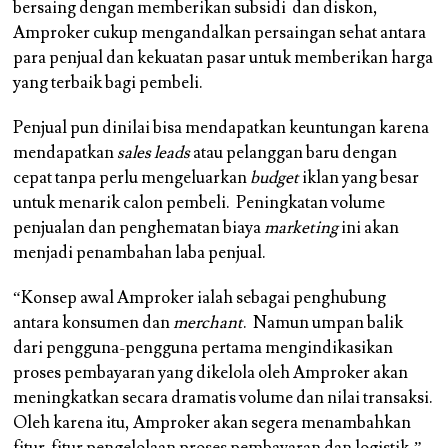
bersaing dengan memberikan subsidi dan diskon,
Amproker cukup mengandalkan persaingan sehat antara
para penjual dan kekuatan pasar untuk memberikan harga
yang terbaik bagi pembeli.
Penjual pun dinilai bisa mendapatkan keuntungan karena
mendapatkan
sales leads
atau pelanggan baru dengan
cepat tanpa perlu mengeluarkan
budget
iklan yang besar
untuk menarik calon pembeli. Peningkatan volume
penjualan dan penghematan biaya
marketing
ini akan
menjadi penambahan laba penjual.
“Konsep awal Amproker ialah sebagai penghubung
antara konsumen dan
merchant
. Namun umpan balik
dari pengguna-pengguna pertama mengindikasikan
proses pembayaran yang dikelola oleh Amproker akan
meningkatkan secara dramatis volume dan nilai transaksi.
Oleh karena itu, Amproker akan segera menambahkan