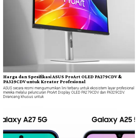
Harga dan Spesifikasi ASUS ProArt OLED PA279CDV &
PA329CDV untuk Kreator Profesional
ASUS secara resmi mengumumkan lini terbaru untuk ekosistem layar profesional
mereka melalui peluncuran ProArt Display OLED PA279CDV dan PA329CDV.
Dirancang khusus untuk