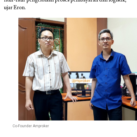
fitur-fitur pengelolaan proses pembayaran dan logistik,”
ujar Eron.
Co-Founder Amproker