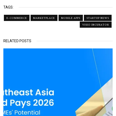
TAGS:
E-COMMERCE
MARKETPLACE
MOBILE APPS
STARTUP NEWS
VISIO INCUBATOR
RELATED POSTS