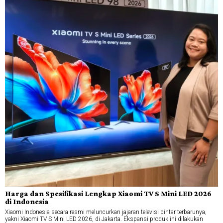
Harga dan Spesifikasi Lengkap Xiaomi TV S Mini LED 2026
di Indonesia
Xiaomi Indonesia secara resmi meluncurkan jajaran televisi pintar terbarunya,
yakni Xiaomi TV S Mini LED 2026, di Jakarta. Ekspansi produk ini dilakukan