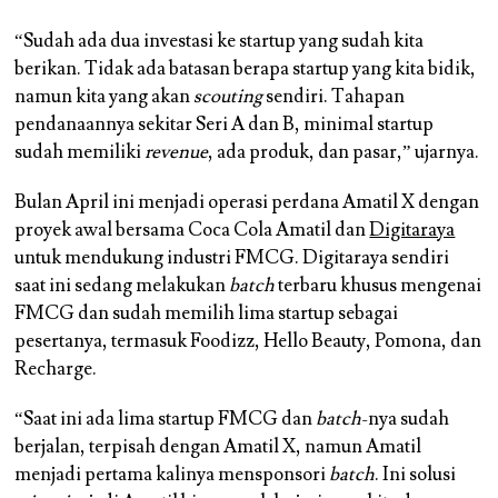
“Sudah ada dua investasi ke startup yang sudah kita
berikan. Tidak ada batasan berapa startup yang kita bidik,
namun kita yang akan
scouting
sendiri. Tahapan
pendanaannya sekitar Seri A dan B, minimal startup
sudah memiliki
revenue
, ada produk, dan pasar,” ujarnya.
Bulan April ini menjadi operasi perdana Amatil X dengan
proyek awal bersama Coca Cola Amatil dan
Digitaraya
untuk mendukung industri FMCG. Digitaraya sendiri
saat ini sedang melakukan
batch
terbaru khusus mengenai
FMCG dan sudah memilih lima startup sebagai
pesertanya, termasuk Foodizz, Hello Beauty, Pomona, dan
Recharge.
“Saat ini ada lima startup FMCG dan
batch
-nya sudah
berjalan, terpisah dengan Amatil X, namun Amatil
menjadi pertama kalinya mensponsori
batch
. Ini solusi