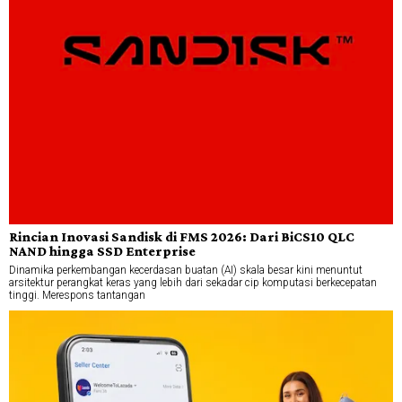
Rincian Inovasi Sandisk di FMS 2026: Dari BiCS10 QLC
NAND hingga SSD Enterprise
Dinamika perkembangan kecerdasan buatan (AI) skala besar kini menuntut
arsitektur perangkat keras yang lebih dari sekadar cip komputasi berkecepatan
tinggi. Merespons tantangan