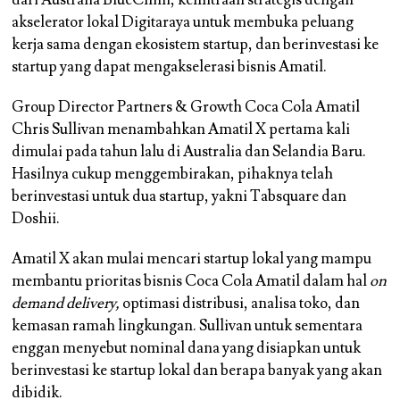
dari Australia BlueChilli, kemitraan strategis dengan
akselerator lokal Digitaraya untuk membuka peluang
kerja sama dengan ekosistem startup, dan berinvestasi ke
startup yang dapat mengakselerasi bisnis Amatil.
Group Director Partners & Growth Coca Cola Amatil
Chris Sullivan menambahkan Amatil X pertama kali
dimulai pada tahun lalu di Australia dan Selandia Baru.
Hasilnya cukup menggembirakan, pihaknya telah
berinvestasi untuk dua startup, yakni Tabsquare dan
Doshii.
Amatil X akan mulai mencari startup lokal yang
mampu
membantu prioritas bisnis Coca Cola Amatil dalam hal
on
demand delivery,
optimasi distribusi, analisa toko, dan
kemasan ramah lingkungan
. Sullivan untuk sementara
enggan menyebut nominal dana yang disiapkan untuk
berinvestasi ke startup lokal dan berapa banyak yang akan
dibidik.