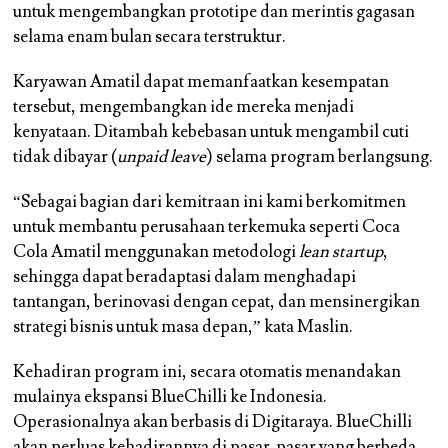
untuk mengembangkan prototipe dan merintis gagasan
selama enam bulan secara terstruktur.
Karyawan Amatil dapat memanfaatkan kesempatan
tersebut, mengembangkan ide mereka menjadi
kenyataan. Ditambah kebebasan untuk mengambil cuti
tidak dibayar (
unpaid leave
) selama program berlangsung.
“Sebagai bagian dari kemitraan ini kami berkomitmen
untuk membantu perusahaan terkemuka seperti Coca
Cola Amatil menggunakan metodologi
lean startup
,
sehingga dapat beradaptasi dalam menghadapi
tantangan, berinovasi dengan cepat, dan mensinergikan
strategi bisnis untuk masa depan,” kata Maslin.
Kehadiran program ini, secara otomatis menandakan
mulainya ekspansi BlueChilli ke Indonesia.
Operasionalnya akan berbasis di Digitaraya. BlueChilli
akan perluas kehadirannya di pasar-pasar yang berbeda