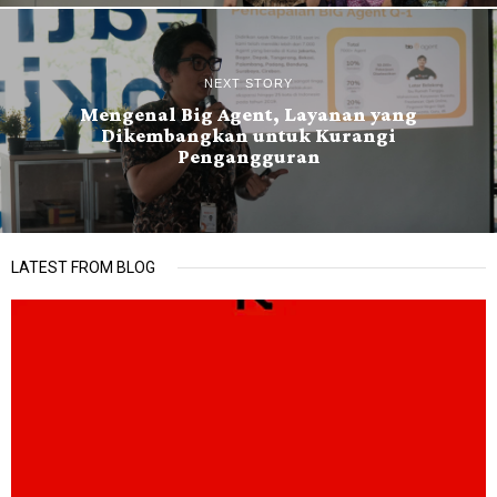
NEXT STORY
Mengenal Big Agent, Layanan yang
Dikembangkan untuk Kurangi
Pengangguran
LATEST FROM BLOG