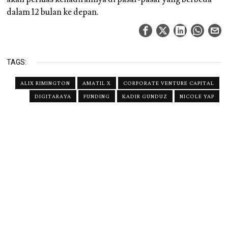
dalam 12 bulan ke depan.
TAGS:
ALIX RIMINGTON
AMATIL X
CORPORATE VENTURE CAPITAL
DIGITARAYA
FUNDING
KADIR GUNDUZ
NICOLE YAP