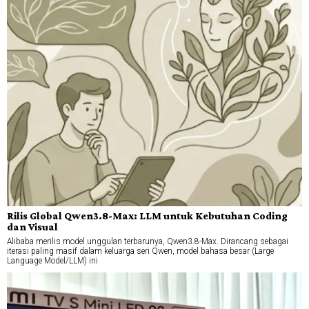
Rilis Global Qwen3.8-Max: LLM untuk Kebutuhan Coding
dan Visual
Alibaba merilis model unggulan terbarunya, Qwen3.8-Max. Dirancang sebagai
iterasi paling masif dalam keluarga seri Qwen, model bahasa besar (Large
Language Model/LLM) ini