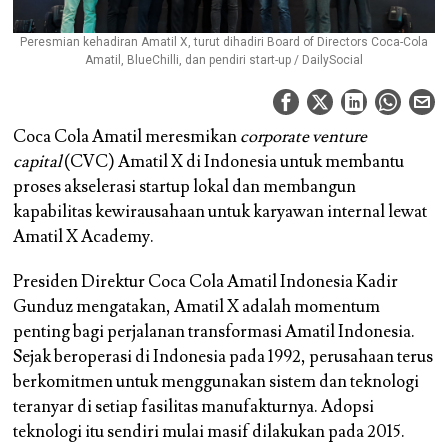
Peresmian kehadiran Amatil X, turut dihadiri Board of Directors Coca-Cola
Amatil, BlueChilli, dan pendiri start-up / DailySocial
Coca Cola Amatil meresmikan
corporate venture
capital
(CVC) Amatil X di Indonesia untuk membantu
proses akselerasi startup lokal dan membangun
kapabilitas kewirausahaan untuk karyawan internal lewat
Amatil X Academy.
Presiden Direktur Coca Cola Amatil Indonesia Kadir
Gunduz mengatakan, Amatil X adalah momentum
penting bagi perjalanan transformasi Amatil Indonesia.
Sejak beroperasi di Indonesia pada 1992, perusahaan terus
berkomitmen untuk menggunakan sistem dan teknologi
teranyar di setiap fasilitas manufakturnya. Adopsi
teknologi itu sendiri mulai masif dilakukan pada 2015.