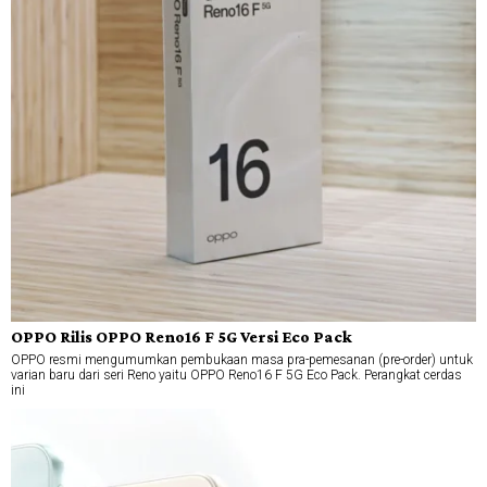
OPPO Rilis OPPO Reno16 F 5G Versi Eco Pack
OPPO resmi mengumumkan pembukaan masa pra-pemesanan (pre-order) untuk
varian baru dari seri Reno yaitu OPPO Reno16 F 5G Eco Pack. Perangkat cerdas
ini