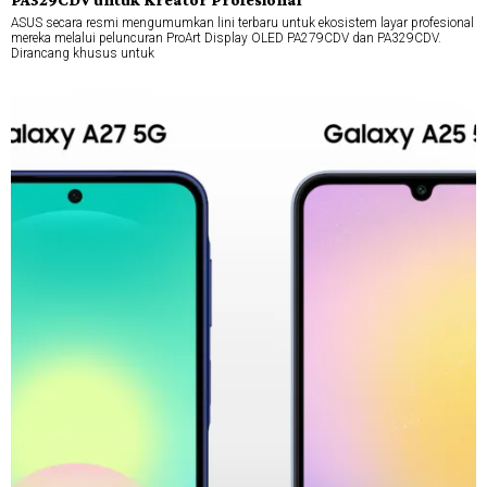
ASUS secara resmi mengumumkan lini terbaru untuk ekosistem layar profesional
mereka melalui peluncuran ProArt Display OLED PA279CDV dan PA329CDV.
Dirancang khusus untuk