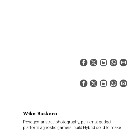
Wiku Baskoro
Penggemar streetphotography, penikmat gadget,
platform agnostic gamers, build Hybrid.co.id to make