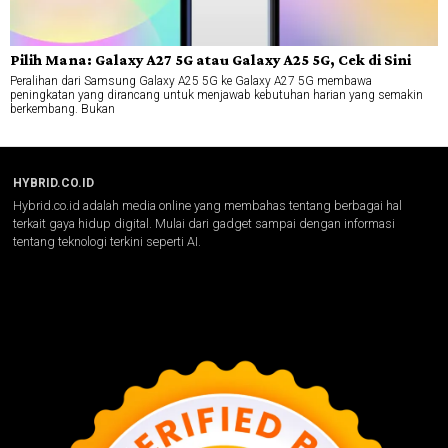
Pilih Mana: Galaxy A27 5G atau Galaxy A25 5G, Cek di Sini
Peralihan dari Samsung Galaxy A25 5G ke Galaxy A27 5G membawa
peningkatan yang dirancang untuk menjawab kebutuhan harian yang semakin
berkembang. Bukan
HYBRID.CO.ID
Hybrid.co.id adalah media online yang membahas tentang berbagai hal
terkait gaya hidup digital. Mulai dari gadget sampai dengan informasi
tentang teknologi terkini seperti AI.