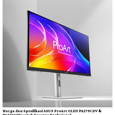
Harga dan Spesifikasi ASUS ProArt OLED PA279CDV &
PA329CDV untuk Kreator Profesional