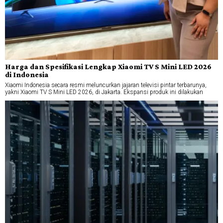
Harga dan Spesifikasi Lengkap Xiaomi TV S Mini LED 2026
di Indonesia
Xiaomi Indonesia secara resmi meluncurkan jajaran televisi pintar terbarunya,
yakni Xiaomi TV S Mini LED 2026, di Jakarta. Ekspansi produk ini dilakukan