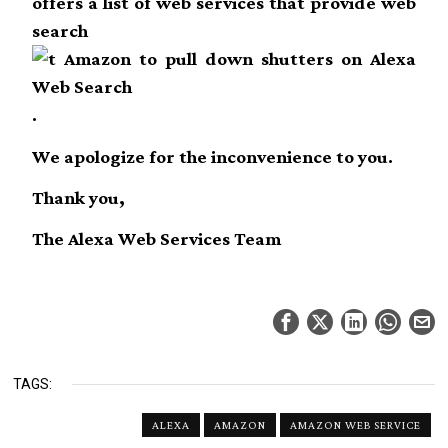
offers a list of web services that provide web
search
.
We apologize for the inconvenience to you.
Thank you,
The Alexa Web Services Team
TAGS:
ALEXA
AMAZON
AMAZON WEB SERVICE