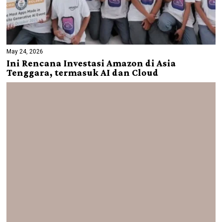
May 24, 2026
Ini Rencana Investasi Amazon di Asia
Tenggara, termasuk AI dan Cloud