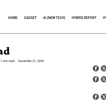
HOME
GADGET
AI (NEW TECH)
HYBRID REPORT
H
ad
1 min read
December 27, 2009