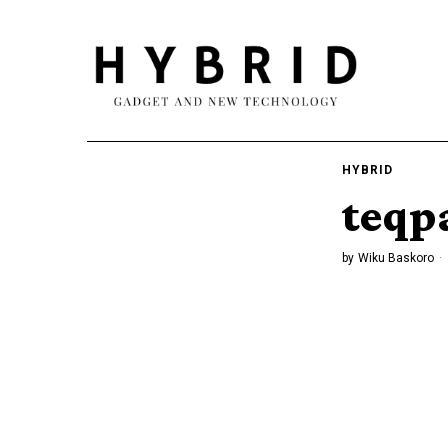
HYBRID
teqp
by
Wiku Baskoro