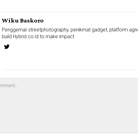
Wiku Baskoro
Penggemar streetphotography, penikmat gadget, platform agn
build Hybrid.co.id to make impact.