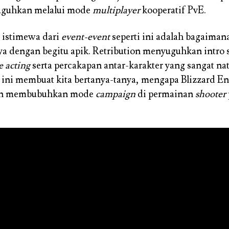
suguhkan melalui mode
multiplayer
kooperatif PvE.
 istimewa dari
event-event
seperti ini adalah bagaiman
 dengan begitu apik. Retribution menyuguhkan intro 
e acting
serta percakapan antar-karakter yang sangat nat
ini membuat kita bertanya-tanya, mengapa Blizzard E
ian membubuhkan mode
campaign
di permainan
shooter