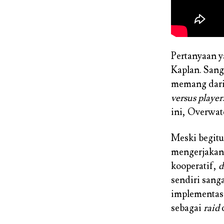
Pertanyaan y
Kaplan. Sang
memang dari
versus player
ini, Overwat
Meski begit
mengerjakan
kooperatif,
d
sendiri san
implementas
sebagai
raid
d