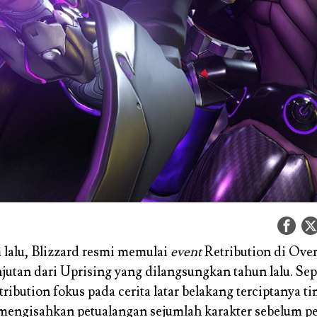
 lalu, Blizzard resmi memulai
event
Retribution di Ove
njutan dari Uprising yang dilangsungkan tahun lalu. Sep
ribution fokus pada cerita latar belakang terciptanya t
engisahkan petualangan sejumlah karakter sebelum p