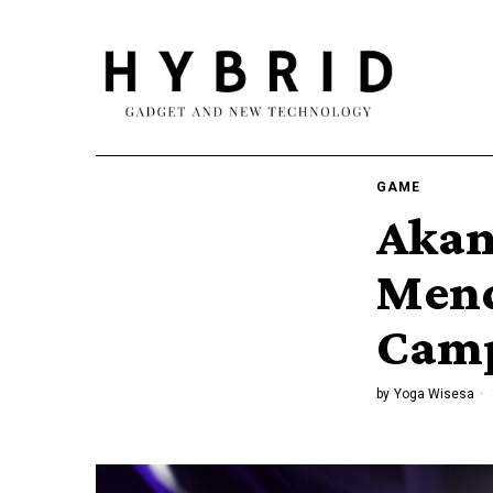
GAME
Akan
Men
Camp
by
Yoga Wisesa