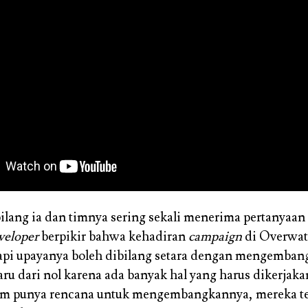
ilang ia dan timnya sering sekali menerima pertanyaan s
veloper
berpikir bahwa kehadiran
campaign
di Overwatc
api upayanya boleh dibilang setara dengan mengemban
ru dari nol karena ada banyak hal yang harus dikerjak
lum punya rencana untuk mengembangkannya, mereka te