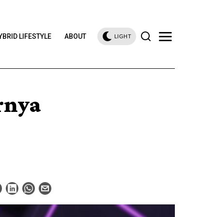
YBRID LIFESTYLE
ABOUT
LIGHT
rnya