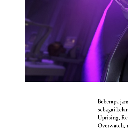
Beberapa jam
sebagai kela
Uprising, Ret
Overwatch, m