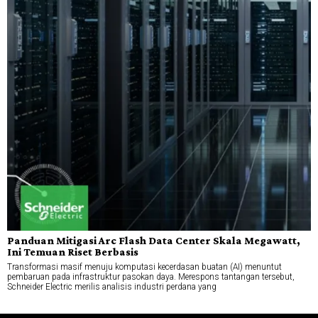
Panduan Mitigasi Arc Flash Data Center Skala Megawatt,
Ini Temuan Riset Berbasis
Transformasi masif menuju komputasi kecerdasan buatan (AI) menuntut
pembaruan pada infrastruktur pasokan daya. Merespons tantangan tersebut,
Schneider Electric merilis analisis industri perdana yang