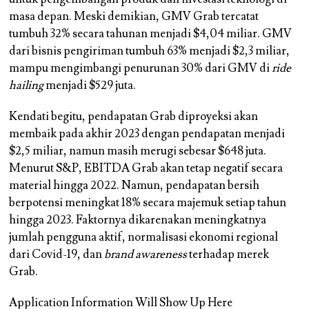
masa depan. Meski demikian, GMV Grab tercatat
tumbuh 32% secara tahunan menjadi $4,04 miliar. GMV
dari bisnis pengiriman tumbuh 63% menjadi $2,3 miliar,
mampu mengimbangi penurunan 30% dari GMV di
ride
hailing
menjadi $529 juta.
Kendati begitu, pendapatan Grab diproyeksi akan
membaik pada akhir 2023 dengan pendapatan menjadi
$2,5 miliar, namun masih merugi sebesar $648 juta.
Menurut S&P, EBITDA Grab akan tetap negatif secara
material hingga 2022. Namun, pendapatan bersih
berpotensi meningkat 18% secara majemuk setiap tahun
hingga 2023. Faktornya dikarenakan meningkatnya
jumlah pengguna aktif, normalisasi ekonomi regional
dari Covid-19, dan
brand awareness
terhadap merek
Grab.
Application Information Will Show Up Here