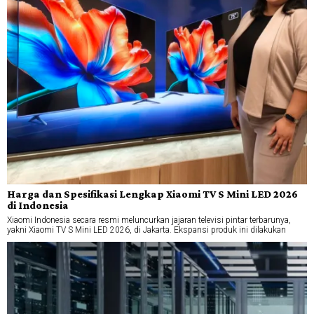
Harga dan Spesifikasi Lengkap Xiaomi TV S Mini LED 2026
di Indonesia
Xiaomi Indonesia secara resmi meluncurkan jajaran televisi pintar terbarunya,
yakni Xiaomi TV S Mini LED 2026, di Jakarta. Ekspansi produk ini dilakukan