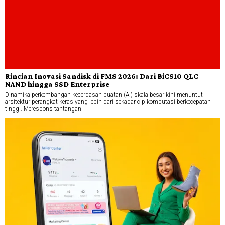
Rincian Inovasi Sandisk di FMS 2026: Dari BiCS10 QLC
NAND hingga SSD Enterprise
Dinamika perkembangan kecerdasan buatan (AI) skala besar kini menuntut
arsitektur perangkat keras yang lebih dari sekadar cip komputasi berkecepatan
tinggi. Merespons tantangan