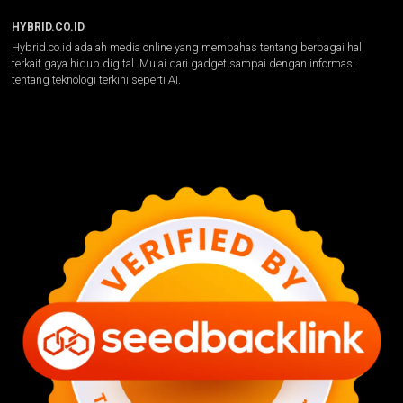
HYBRID.CO.ID
Hybrid.co.id adalah media online yang membahas tentang berbagai hal
terkait gaya hidup digital. Mulai dari gadget sampai dengan informasi
tentang teknologi terkini seperti AI.