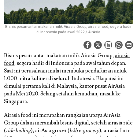
Bisnis pesan-antar makanan milik Airasia Group, airasia food, segera hadir
di Indonesia pada awal 2022 / AirAsia
Bisnis pesan-antar makanan milik Airasia Group,
airasia
food
, segera hadir di Indonesia pada awal tahun depan.
Saat ini perusahaan mulai membuka pendaftaran untuk
1.000 mitra kuliner di seluruh Indonesia. Ekspansi ini
dimulai pertama kali di Malaysia, kantor pusat AirAsia
pada Mei 2020. Selang setahun kemudian, masuk ke
Singapura.
Airasia food ini merupakan rangkaian upaya AirAsia
Group dalam merambah bisnis digital, setelah airasia ride
(
ride hailing
), airAsia grocer (
b2b e-grocery
), airasia farm