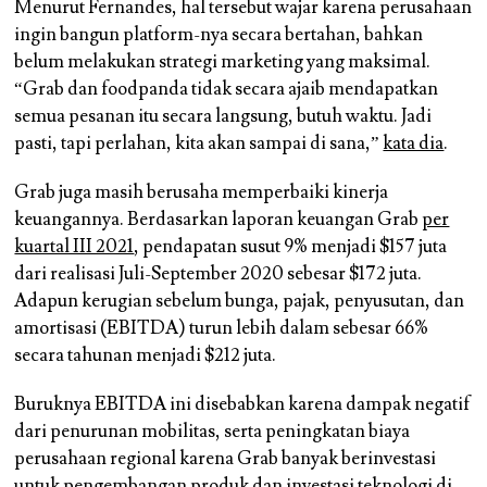
Menurut Fernandes, hal tersebut wajar karena perusahaan
ingin bangun platform-nya secara bertahan, bahkan
belum melakukan strategi marketing yang maksimal.
“Grab dan foodpanda tidak secara ajaib mendapatkan
semua pesanan itu secara langsung, butuh waktu. Jadi
pasti, tapi perlahan, kita akan sampai di sana,”
kata dia
.
Grab juga masih berusaha memperbaiki kinerja
keuangannya. Berdasarkan laporan keuangan Grab
per
kuartal III 2021
, pendapatan susut 9% menjadi $157 juta
dari realisasi Juli-September 2020 sebesar $172 juta.
Adapun kerugian sebelum bunga, pajak, penyusutan, dan
amortisasi (EBITDA) turun lebih dalam sebesar 66%
secara tahunan menjadi $212 juta.
Buruknya EBITDA ini disebabkan karena dampak negatif
dari penurunan mobilitas, serta peningkatan biaya
perusahaan regional karena Grab banyak berinvestasi
untuk pengembangan produk dan investasi teknologi di