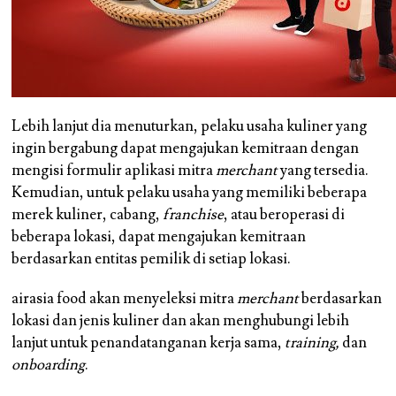
Lebih lanjut dia menuturkan, pelaku usaha kuliner yang
ingin bergabung dapat mengajukan kemitraan dengan
mengisi formulir aplikasi mitra
merchant
yang tersedia.
Kemudian, untuk pelaku usaha yang memiliki beberapa
merek kuliner, cabang,
franchise
, atau beroperasi di
beberapa lokasi, dapat mengajukan kemitraan
berdasarkan entitas pemilik di setiap lokasi.
airasia food akan menyeleksi mitra
merchant
berdasarkan
lokasi dan jenis kuliner dan akan menghubungi lebih
lanjut untuk penandatanganan kerja sama,
training,
dan
onboarding
.