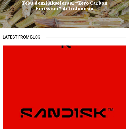
Tebu demi Akselerasi “Zero Carbon
Emission” di Indonesia
LATEST FROM BLOG