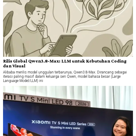
Rilis Global Qwen3.8-Max: LLM untuk Kebutuhan Coding
dan Visual
Alibaba merilis model unggulan terbarunya, Qwen3.8-Max. Dirancang sebagai
iterasi paling masif dalam keluarga seri Qwen, model bahasa besar (Large
Language Model/LLM) ini