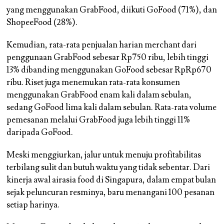
yang menggunakan GrabFood, diikuti GoFood (71%), dan
ShopeeFood (28%).
Kemudian, rata-rata penjualan harian merchant dari
penggunaan GrabFood sebesar Rp750 ribu, lebih tinggi
13% dibanding menggunakan GoFood sebesar RpRp670
ribu. Riset juga menemukan rata-rata konsumen
menggunakan GrabFood enam kali dalam sebulan,
sedang GoFood lima kali dalam sebulan. Rata-rata volume
pemesanan melalui GrabFood juga lebih tinggi 11%
daripada GoFood.
Meski menggiurkan, jalur untuk menuju profitabilitas
terbilang sulit dan butuh waktu yang tidak sebentar. Dari
kinerja awal airasia food di Singapura, dalam empat bulan
sejak peluncuran resminya, baru menangani 100 pesanan
setiap harinya.