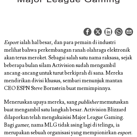
Esport
ialah hal besar, dan para pemain di industri
melihat bahwa perkembangan ranah olahraga elektronik
akan terus meroket. Sebagai salah satu nama raksasa, sejak
beberapa bulan silam Activision sudah mengambil
ancang-ancang untuk turut berkiprah di sana. Mereka
mendirikan divisi khusus, sembari menunjuk mantan
CEO ESPN Steve Bornstein buat memimpinnya.
Meneruskan upaya mereka, sang
publisher
memutuskan
buat mengambil satu langkah besar. Activision Blizzard
dilaporkan telah mengakuisisi Major League Gaming.
Bagi
gamer
, nama MLG tidak asing lagi di telinga, ia
merupakan sebuah organisasi yang mempionirkan
esport
.