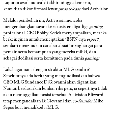
Laporan awal muncul di akhir minggu kemarin,
kemudian dikonfirmasi lewat
press release
dari Activision.
Melalui pembelian ini, Activision mencoba
mengembangkan sayap ke eskosistem liga-liga
gaming
profesional. CEO Bobby Kotick menyampaikan, mereka
berkeinginan untuk menciptakan ‘ESPN-nya
esport
‘,
sembari menemukan cara baru buat ‘menghargai para
pemain serta kemampuan yang mereka miliki, dan
sebagai dedikasi serta komitmen pada dunia
gaming
.’
Lalu bagaimana dengan struktur MLG sendiri?
Sebelumnya ada berita yang mengindikasikan bahwa
CEO MLG Sundance DiGiovanni akan digantikan.
Namun berdasarkan lembar rilis pers, ia sepertinya tidak
akan meninggalkan posisi tersebut. Activision Blizzard
tetap mengandalkan DiGiovanni dan
co-founder
Mike
Sepso buat menahkodai MLG.