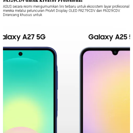
PA329CDV untuk Kreator Profesional
ASUS secara resmi mengumumkan lini terbaru untuk ekosistem layar profesional
mereka melalui peluncuran ProArt Display OLED PA279CDV dan PA329CDV.
Dirancang khusus untuk