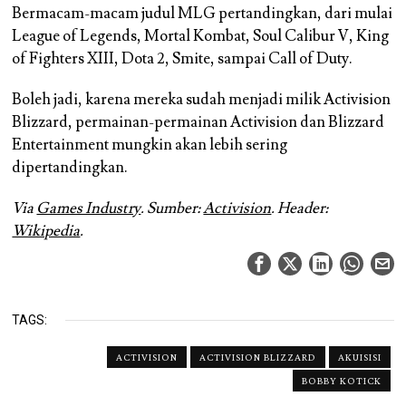
Bermacam-macam judul MLG pertandingkan, dari mulai
League of Legends, Mortal Kombat, Soul Calibur V, King
of Fighters XIII, Dota 2, Smite, sampai Call of Duty.
Boleh jadi, karena mereka sudah menjadi milik Activision
Blizzard, permainan-permainan Activision dan Blizzard
Entertainment mungkin akan lebih sering
dipertandingkan.
Via
Games Industry
. Sumber:
Activision
. Header:
Wikipedia
.
TAGS:
ACTIVISION
ACTIVISION BLIZZARD
AKUISISI
BOBBY KOTICK