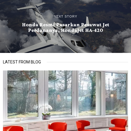
NEXT STORY
Honda Resmi Pasarkan Pesawat Jet
Perdananya, HondaJet HA-420
LATEST FROM BLOG