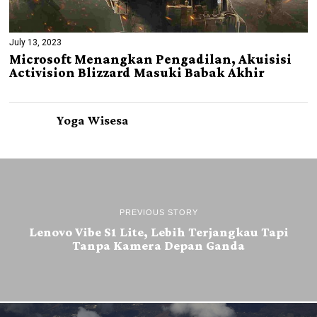
July 13, 2023
Microsoft Menangkan Pengadilan, Akuisisi
Activision Blizzard Masuki Babak Akhir
Yoga Wisesa
PREVIOUS STORY
Lenovo Vibe S1 Lite, Lebih Terjangkau Tapi
Tanpa Kamera Depan Ganda