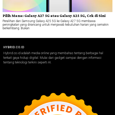
Pilih Mana: Galaxy A27 5G atau Galaxy A25 5G, Cek di Sini
Peralihan dari Samsung Galaxy A25 5G ke Galaxy A27 5G membawa
peningkatan yang dirancang untuk menjawab kebutuhan harian yang semakin
berkembang. Bukan
HYBRID.CO.ID
Hybrid.co.id adalah media online yang membahas tentang berbagai hal
terkait gaya hidup digital. Mulai dari gadget sampai dengan informasi
tentang teknologi terkini seperti AI.