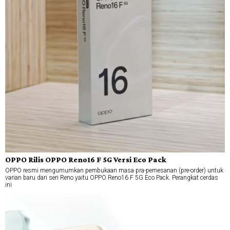
OPPO Rilis OPPO Reno16 F 5G Versi Eco Pack
OPPO resmi mengumumkan pembukaan masa pra-pemesanan (pre-order) untuk
varian baru dari seri Reno yaitu OPPO Reno16 F 5G Eco Pack. Perangkat cerdas
ini