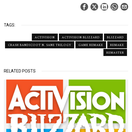
TAGS:
ACTIVISION
ACTIVISION BLIZZARD
BLIZZARD
CRASH BANDICOOT N. SANE TRILOGY
GAME REMAKE
REMAKE
REMASTER
RELATED POSTS