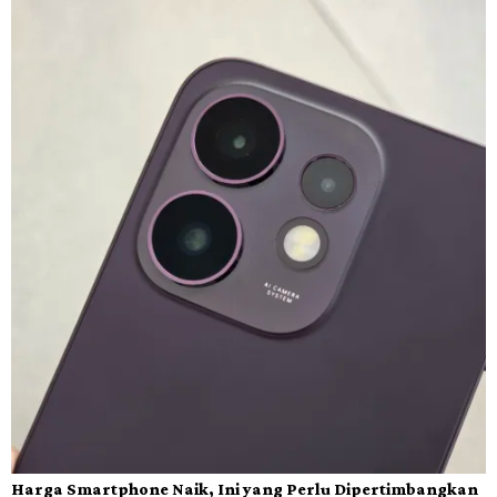
Harga Smartphone Naik, Ini yang Perlu Dipertimbangkan