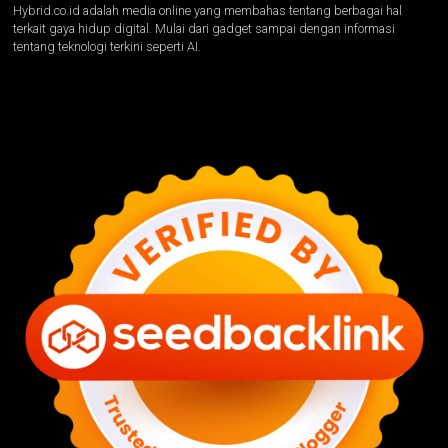
Hybrid.co.id adalah media online yang membahas tentang berbagai hal
terkait gaya hidup digital. Mulai dari gadget sampai dengan informasi
tentang teknologi terkini seperti AI.