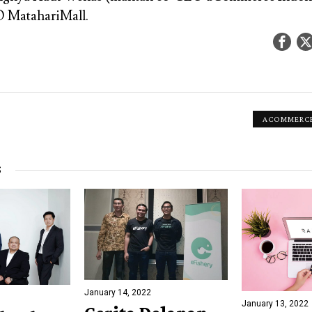
 MatahariMall.
ACOMMERC
S
January 14, 2022
January 13, 2022