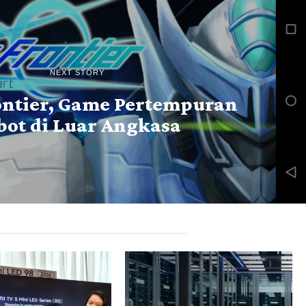
NEXT STORY
ontier, Game Pertempuran
bot di Luar Angkasa