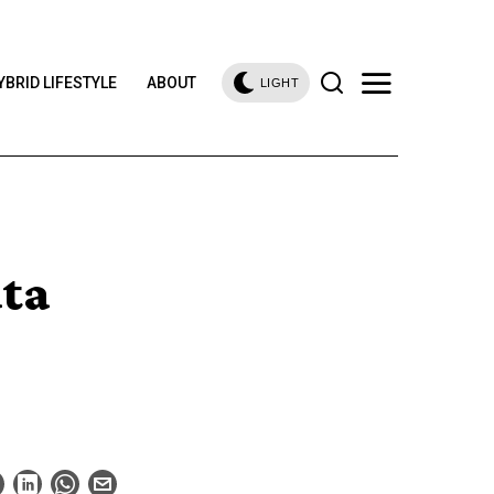
YBRID LIFESTYLE
ABOUT
LIGHT
ta