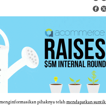
enginformasikan pihaknya telah
mendapatkan suntik