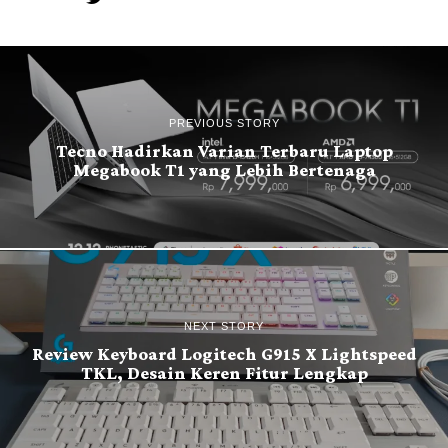
PREVIOUS STORY
Tecno Hadirkan Varian Terbaru Laptop
Megabook T1 yang Lebih Bertenaga
NEXT STORY
Review Keyboard Logitech G915 X Lightspeed
TKL, Desain Keren Fitur Lengkap