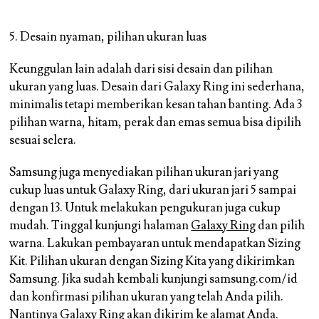
5. Desain nyaman, pilihan ukuran luas
Keunggulan lain adalah dari sisi desain dan pilihan
ukuran yang luas. Desain dari Galaxy Ring ini sederhana,
minimalis tetapi memberikan kesan tahan banting. Ada 3
pilihan warna, hitam, perak dan emas semua bisa dipilih
sesuai selera.
Samsung juga menyediakan pilihan ukuran jari yang
cukup luas untuk Galaxy Ring, dari ukuran jari 5 sampai
dengan 13. Untuk melakukan pengukuran juga cukup
mudah. Tinggal kunjungi halaman
Galaxy Ring
dan pilih
warna. Lakukan pembayaran untuk mendapatkan Sizing
Kit. Pilihan ukuran dengan Sizing Kita yang dikirimkan
Samsung. Jika sudah kembali kunjungi samsung.com/id
dan konfirmasi pilihan ukuran yang telah Anda pilih.
Nantinya Galaxy Ring akan dikirim ke alamat Anda.