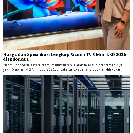
Harga dan Spesifikasi Lengkap Xiaomi TV S Mini LED 2026
di Indonesia
Xiaomi Indonesia secara resmi meluncurkan jajaran televisi pintar terbarunya,
yakni Xiaomi TV S Mini LED 2026, di Jakarta. Ekspansi produk ini dilakukan