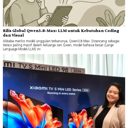
Rilis Global Qwen3.8-Max: LLM untuk Kebutuhan Coding
dan Visual
Alibaba merilis model unggulan terbarunya, Qwen3.8-Max. Dirancang sebagai
iterasi paling masif dalam keluarga seri Qwen, model bahasa besar (Large
Language Model/LLM) ini