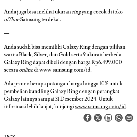
Anda juga bisa melihat ukuran
ring
yang cocok di toko
offline
Samsung terdekat.
—
Anda sudah bisa memiliki Galaxy Ring dengan pilihan
warna Black, Silver, dan Gold serta 9 ukuran berbeda.
Galaxy Ring dapat dibeli dengan harga Rp6.499.000
secara
online
di
www.samsung.com/id
.
Ada promo berupa potongan harga hingga 10% untuk
pembelian bundling Galaxy Ring dengan perangkat
Galaxy lainnya sampai 31 Desember 2024. Untuk
informasi lebih lanjut, kunjungi
www.samsung.com/id
.
TAGS: