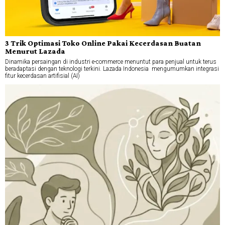
3 Trik Optimasi Toko Online Pakai Kecerdasan Buatan
Menurut Lazada
Dinamika persaingan di industri e-commerce menuntut para penjual untuk terus
beradaptasi dengan teknologi terkini. Lazada Indonesia mengumumkan integrasi
fitur kecerdasan artifisial (AI)