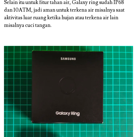
Selain itu untuk fitur tahan air, Galaxy ring sudah IP68
dan 10ATM, jadi aman untuk terkena air misalnya saat
aktivitas luar ruang ketika hujan atau terkena air lain
misalnya cuci tangan.