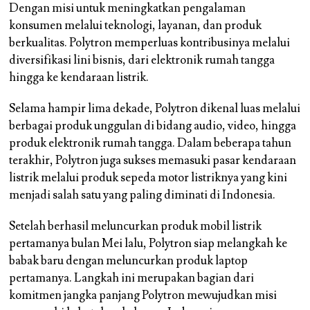
Dengan misi untuk meningkatkan pengalaman
konsumen melalui teknologi, layanan, dan produk
berkualitas. Polytron memperluas kontribusinya melalui
diversifikasi lini bisnis, dari elektronik rumah tangga
hingga ke kendaraan listrik.
Selama hampir lima dekade, Polytron dikenal luas melalui
berbagai produk unggulan di bidang audio, video, hingga
produk elektronik rumah tangga. Dalam beberapa tahun
terakhir, Polytron juga sukses memasuki pasar kendaraan
listrik melalui produk sepeda motor listriknya yang kini
menjadi salah satu yang paling diminati di Indonesia.
Setelah berhasil meluncurkan produk mobil listrik
pertamanya bulan Mei lalu, Polytron siap melangkah ke
babak baru dengan meluncurkan produk laptop
pertamanya. Langkah ini merupakan bagian dari
komitmen jangka panjang Polytron mewujudkan misi