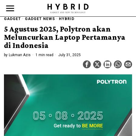
GADGET
·
GADGET NEWS
·
HYBRID
5 Agustus 2025, Polytron akan
Meluncurkan Laptop Pertamanya
di Indonesia
by
Lukman Azis
1 min read
July 31, 2025