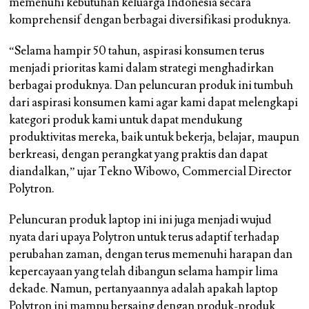
memenuhi kebutuhan keluarga Indonesia secara
komprehensif dengan berbagai diversifikasi produknya.
“Selama hampir 50 tahun, aspirasi konsumen terus
menjadi prioritas kami dalam strategi menghadirkan
berbagai produknya. Dan peluncuran produk ini tumbuh
dari aspirasi konsumen kami agar kami dapat melengkapi
kategori produk kami untuk dapat mendukung
produktivitas mereka, baik untuk bekerja, belajar, maupun
berkreasi, dengan perangkat yang praktis dan dapat
diandalkan,” ujar Tekno Wibowo, Commercial Director
Polytron.
Peluncuran produk laptop ini ini juga menjadi wujud
nyata dari upaya Polytron untuk terus adaptif terhadap
perubahan zaman, dengan terus memenuhi harapan dan
kepercayaan yang telah dibangun selama hampir lima
dekade. Namun, pertanyaannya adalah apakah laptop
Polytron ini mampu bersaing dengan produk-produk