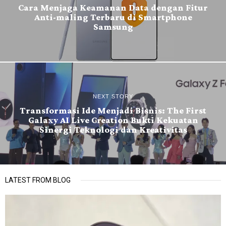
Cara Menjaga Keamanan Data dengan Fitur
Anti-maling Terbaru di Smartphone
Samsung
NEXT STORY
Transformasi Ide Menjadi Bisnis: The First
Galaxy AI Live Creation Bukti Kekuatan
Sinergi Teknologi dan Kreativitas
LATEST FROM BLOG