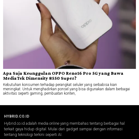
Apa Saja Keunggulan OPPO Reno16 Pro 5G yang Bawa
MediaTek Dimensity 8550 Super?
Kebutuhan konsumen terhadap perangkat seluler yang serbabisa kian
meningkat. Untuk menghadirkan ponsel yang bisa digunakan dalam berbagai
aktivitas seperti gaming, pembuatan konten,
HYBRID.CO.ID
Hybrid.co.id adalah media online yang membahas tentang berbagai hal
terkait gaya hidup digital. Mulai dari gadget sampai dengan informasi
tentang teknologi terkini seperti AI.