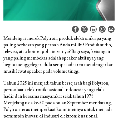
Mendengar merek Polytron, produk elektronik apa yang
paling berkesan yang pernah Anda miliki? Produk audio,
televisi, atau home appliances-nya? Bagi saya, kenangan
yang paling membekas adalah speaker aktifnya yang
begitu menggelegar, dulu sempat ada tren mendengarkan
musik lewat speaker pada volume tinggi.
Tahun 2025 ini menjadi tahun bersejarah bagi Polytron,
perusahaan elektronik nasional Indonesia yang telah
hadir dan bersama masyarakat sejak tahun 1975.
Menjelang usia ke-50 pada bulan September mendatang,
Polytron terus memperkuat komitmennya untuk menjadi
pemimpin inovasi di industri elektronik nasional.