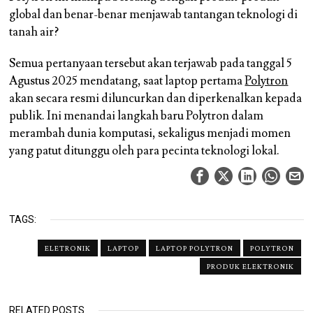
global dan benar-benar menjawab tantangan teknologi di
tanah air?
Semua pertanyaan tersebut akan terjawab pada tanggal 5
Agustus 2025 mendatang, saat laptop pertama
Polytron
akan secara resmi diluncurkan dan diperkenalkan kepada
publik. Ini menandai langkah baru Polytron dalam
merambah dunia komputasi, sekaligus menjadi momen
yang patut ditunggu oleh para pecinta teknologi lokal.
TAGS:
ELETRONIK
LAPTOP
LAPTOP POLYTRON
POLYTRON
PRODUK ELEKTRONIK
RELATED POSTS