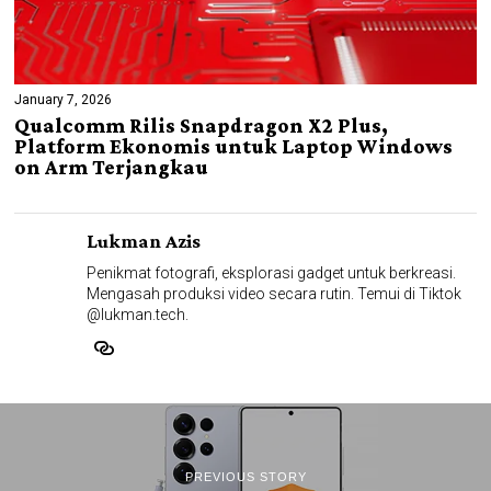
January 7, 2026
Qualcomm Rilis Snapdragon X2 Plus,
Platform Ekonomis untuk Laptop Windows
on Arm Terjangkau
Lukman Azis
Penikmat fotografi, eksplorasi gadget untuk berkreasi.
Mengasah produksi video secara rutin. Temui di Tiktok
@lukman.tech.
PREVIOUS STORY